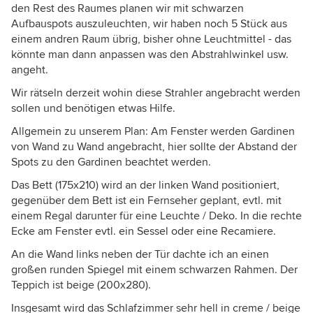
den Rest des Raumes planen wir mit schwarzen
Aufbauspots auszuleuchten, wir haben noch 5 Stück aus
einem andren Raum übrig, bisher ohne Leuchtmittel - das
könnte man dann anpassen was den Abstrahlwinkel usw.
angeht.
Wir rätseln derzeit wohin diese Strahler angebracht werden
sollen und benötigen etwas Hilfe.
Allgemein zu unserem Plan: Am Fenster werden Gardinen
von Wand zu Wand angebracht, hier sollte der Abstand der
Spots zu den Gardinen beachtet werden.
Das Bett (175x210) wird an der linken Wand positioniert,
gegenüber dem Bett ist ein Fernseher geplant, evtl. mit
einem Regal darunter für eine Leuchte / Deko. In die rechte
Ecke am Fenster evtl. ein Sessel oder eine Recamiere.
An die Wand links neben der Tür dachte ich an einen
großen runden Spiegel mit einem schwarzen Rahmen. Der
Teppich ist beige (200x280).
Insgesamt wird das Schlafzimmer sehr hell in creme / beige