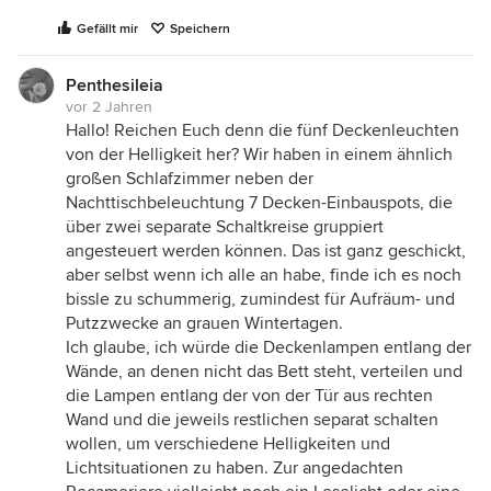
Gefällt mir
Speichern
Penthesileia
vor 2 Jahren
Hallo! Reichen Euch denn die fünf Deckenleuchten
von der Helligkeit her? Wir haben in einem ähnlich
großen Schlafzimmer neben der
Nachttischbeleuchtung 7 Decken-Einbauspots, die
über zwei separate Schaltkreise gruppiert
angesteuert werden können. Das ist ganz geschickt,
aber selbst wenn ich alle an habe, finde ich es noch
bissle zu schummerig, zumindest für Aufräum- und
Putzzwecke an grauen Wintertagen.
Ich glaube, ich würde die Deckenlampen entlang der
Wände, an denen nicht das Bett steht, verteilen und
die Lampen entlang der von der Tür aus rechten
Wand und die jeweils restlichen separat schalten
wollen, um verschiedene Helligkeiten und
Lichtsituationen zu haben. Zur angedachten