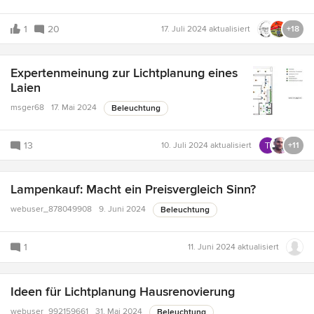
1
20
17. Juli 2024
aktualisiert
+18
Expertenmeinung zur Lichtplanung eines
Laien
msger68
17. Mai 2024
Beleuchtung
13
10. Juli 2024
aktualisiert
+11
Lampenkauf: Macht ein Preisvergleich Sinn?
webuser_878049908
9. Juni 2024
Beleuchtung
1
11. Juni 2024
aktualisiert
Ideen für Lichtplanung Hausrenovierung
webuser_992159661
31. Mai 2024
Beleuchtung