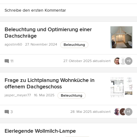
Schreibe den ersten Kommentar
Beleuchtung und Optimierung einer
Dachschräge
agostini60
27. November 2024
Beleuchtung
11
27. Oktober 2025
aktualisiert
+9
Frage zu Lichtplanung Wohnküche in
offenem Dachgeschoss
jasper_meyer77
16. Mai 2025
Beleuchtung
3
28. Mai 2025
aktualisiert
+1
Eierlegende Wollmilch-Lampe