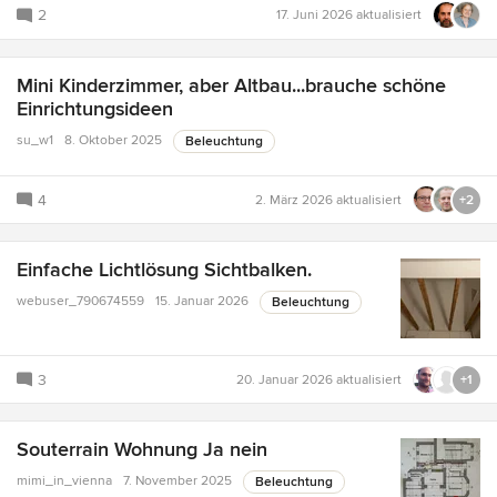
2
17. Juni 2026
aktualisiert
Mini Kinderzimmer, aber Altbau...brauche schöne
Einrichtungsideen
su_w1
8. Oktober 2025
Beleuchtung
4
2. März 2026
aktualisiert
+2
Einfache Lichtlösung Sichtbalken.
webuser_790674559
15. Januar 2026
Beleuchtung
3
20. Januar 2026
aktualisiert
+1
Souterrain Wohnung Ja nein
mimi_in_vienna
7. November 2025
Beleuchtung