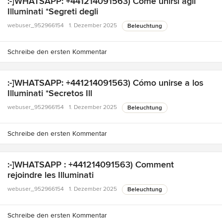
:-]WHATSAPP: +441214091563) Come unirsi agli
Illuminati *Segreti degli
webuser_952966154
1. Dezember 2025
Beleuchtung
Schreibe den ersten Kommentar
:-]WHATSAPP: +441214091563) Cómo unirse a los
Illuminati *Secretos Ill
webuser_952966154
1. Dezember 2025
Beleuchtung
Schreibe den ersten Kommentar
:-]WHATSAPP : +441214091563) Comment
rejoindre les Illuminati
webuser_952966154
1. Dezember 2025
Beleuchtung
Schreibe den ersten Kommentar