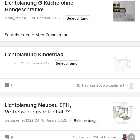
Lichtplanung G-Küche ohne
Hängeschränke
moin_moin47
24. Februar 2025
Beleuchtung
Schreibe den ersten Kommentar
Lichtplanung Kinderbad
schlitan
12. Februar 2025
Beleuchtung
1
15. Februar 2025
aktualisiert
Lichtplanung Neubau EFH,
Verbesserungspotential ??
webuser_971022103
6. Januar 2025
Beleuchtung
6
16. Januar 2025
aktualisiert
+4