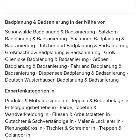
Badplanung & Badsanierung in der Nähe von
Schönwalde Badplanung & Badsanierung
·
Satzkorn
Badplanung & Badsanierung
·
Saarmund Badplanung &
Badsanierung
·
Jütchendorf Badplanung & Badsanierung
·
Großmachnow Badplanung & Badsanierung
·
Groß
Glienicke Badplanung & Badsanierung
·
Gröben
Badplanung & Badsanierung
·
Fahrland Badplanung &
Badsanierung
·
Diepensee Badplanung & Badsanierung
·
Deutsch Wusterhausen Badplanung & Badsanierung
Expertenkategorien in
Produkt- & Möbeldesigner in
·
Teppich & Bodenbeläge in
·
Entsorgungsbetriebe in
·
Farbe, Tapeten &
Wandverkleidung in
·
Fliesen & Arbeitsplatten in
·
Gutachter & Sachverständige in
·
Maler & Lackierer in
·
Planungsbüros in
·
Tischler & Schreiner in
·
Treppen &
Geländer in