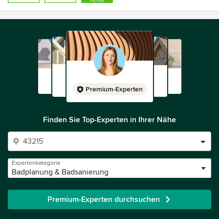
Premium-Experten
Finden Sie Top-Experten in Ihrer Nähe
Expertenkategorie
Badplanung & Badsanierung
Premium-Experten durchsuchen