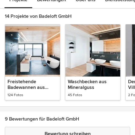
14 Projekte von Badeloft GmbH
Freistehende
Waschbecken aus
De
Badewannen aus
Mineralguss
Vil
Mineralguss
Re
124 Fotos
45 Fotos
2 F
9 Bewertungen für Badeloft GmbH
Bewertung schreiben