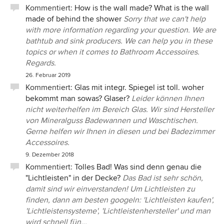
Kommentiert:
How is the wall made? What is the wall
made of behind the shower
Sorry that we can't help
with more information regarding your question. We are
bathtub and sink producers. We can help you in these
topics or when it comes to Bathroom Accessoires.
Regards.
26. Februar 2019
Kommentiert:
Glas mit integr. Spiegel ist toll. woher
bekommt man sowas? Glaser?
Leider können Ihnen
nicht weiterhelfen im Bereich Glas. Wir sind Hersteller
von Mineralguss Badewannen und Waschtischen.
Gerne helfen wir Ihnen in diesen und bei Badezimmer
Accessoires.
9. Dezember 2018
Kommentiert:
Tolles Bad! Was sind denn genau die
"Lichtleisten" in der Decke?
Das Bad ist sehr schön,
damit sind wir einverstanden! Um Lichtleisten zu
finden, dann am besten googeln: 'Lichtleisten kaufen',
'Lichtleistensysteme', 'Lichtleistenhersteller' und man
wird schnell fün...