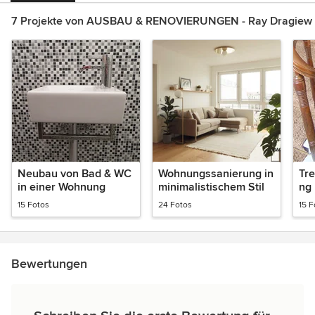
7 Projekte von AUSBAU & RENOVIERUNGEN - Ray Dragiew
Neubau von Bad & WC
Wohnungssanierung in
Tr
in einer Wohnung
minimalistischem Stil
ng
15 Fotos
24 Fotos
15 F
Bewertungen