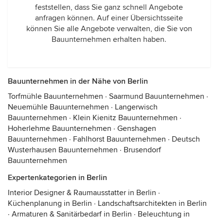
feststellen, dass Sie ganz schnell Angebote
anfragen können. Auf einer Übersichtsseite
können Sie alle Angebote verwalten, die Sie von
Bauunternehmen erhalten haben.
Bauunternehmen in der Nähe von Berlin
Torfmühle Bauunternehmen
·
Saarmund Bauunternehmen
·
Neuemühle Bauunternehmen
·
Langerwisch
Bauunternehmen
·
Klein Kienitz Bauunternehmen
·
Hoherlehme Bauunternehmen
·
Genshagen
Bauunternehmen
·
Fahlhorst Bauunternehmen
·
Deutsch
Wusterhausen Bauunternehmen
·
Brusendorf
Bauunternehmen
Expertenkategorien in Berlin
Interior Designer & Raumausstatter in Berlin
·
Küchenplanung in Berlin
·
Landschaftsarchitekten in Berlin
·
Armaturen & Sanitärbedarf in Berlin
·
Beleuchtung in