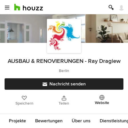
AUSBAU & RENOVIERUNGEN - Ray Dragiew
Berlin
Nachricht senden
Website
Speichern
Teilen
Projekte
Bewertungen
Über uns
Dienstleistun