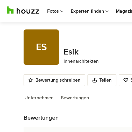
Fotos
Experten finden
Magazi
ES
Esik
Innenarchitekten
Bewertung schreiben
Teilen
Unternehmen
Bewertungen
Zurück zum Menü
Bewertungen