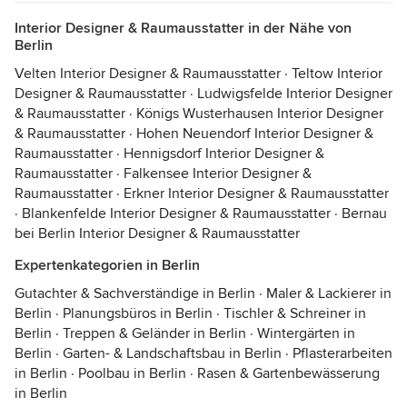
Interior Designer & Raumausstatter in der Nähe von
Berlin
Velten Interior Designer & Raumausstatter
·
Teltow Interior
Designer & Raumausstatter
·
Ludwigsfelde Interior Designer
& Raumausstatter
·
Königs Wusterhausen Interior Designer
& Raumausstatter
·
Hohen Neuendorf Interior Designer &
Raumausstatter
·
Hennigsdorf Interior Designer &
Raumausstatter
·
Falkensee Interior Designer &
Raumausstatter
·
Erkner Interior Designer & Raumausstatter
·
Blankenfelde Interior Designer & Raumausstatter
·
Bernau
bei Berlin Interior Designer & Raumausstatter
Expertenkategorien in Berlin
Gutachter & Sachverständige in Berlin
·
Maler & Lackierer in
Berlin
·
Planungsbüros in Berlin
·
Tischler & Schreiner in
Berlin
·
Treppen & Geländer in Berlin
·
Wintergärten in
Berlin
·
Garten- & Landschaftsbau in Berlin
·
Pflasterarbeiten
in Berlin
·
Poolbau in Berlin
·
Rasen & Gartenbewässerung
in Berlin