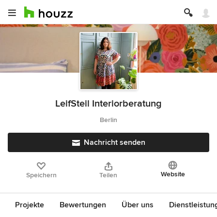
LeifSteil Interiorberatung
Berlin
Nachricht senden
Website
Speichern
Teilen
Projekte
Bewertungen
Über uns
Dienstleistun