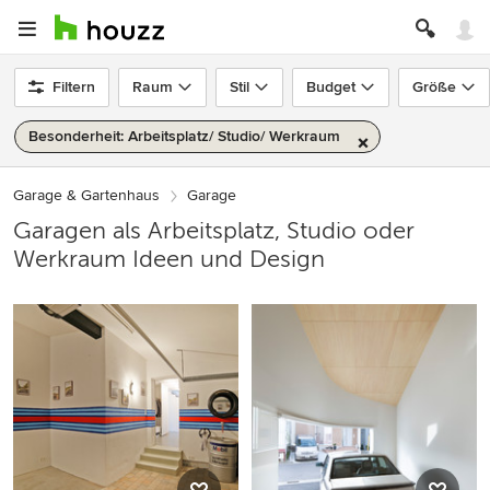
Filtern
Raum
Stil
Budget
Größe
Besonderheit: Arbeitsplatz/ Studio/ Werkraum
Garage & Gartenhaus
Garage
Garagen als Arbeitsplatz, Studio oder
Werkraum Ideen und Design