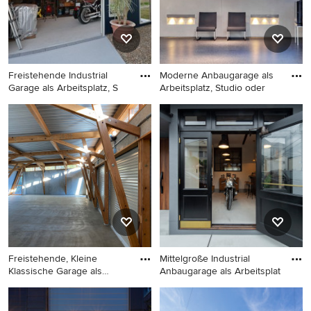
Freistehende Industrial
Moderne Anbaugarage als
Garage als Arbeitsplatz, S
Arbeitsplatz, Studio oder
Freistehende Industrial
Moderne Anbaugarage als
Garage als Arbeitsplatz,
Arbeitsplatz, Studio oder
Studio oder Werkraum in
Werkraum in Köln
Sonstige
Freistehende, Kleine
Mittelgroße Industrial
Klassische Garage als
Anbaugarage als Arbeitsplat
Arbeits
Freistehende, Kleine
Mittelgroße Industrial
Klassische Garage als
Anbaugarage als