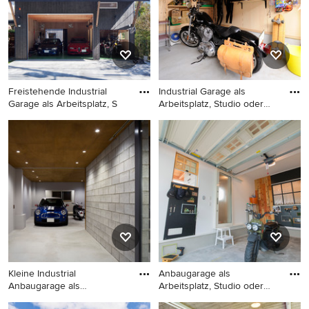
Freistehende Industrial
Industrial Garage als
Garage als Arbeitsplatz, S
Arbeitsplatz, Studio oder
We
Freistehende Industrial
Industrial Garage als
Garage als Arbeitsplatz,
Arbeitsplatz, Studio oder
Studio oder Werkraum in
Werkraum in Sonstige
Sonstige
Kleine Industrial
Anbaugarage als
Anbaugarage als
Arbeitsplatz, Studio oder
Arbeitsplatz, St
Werkraum
Kleine Industrial
Anbaugarage als