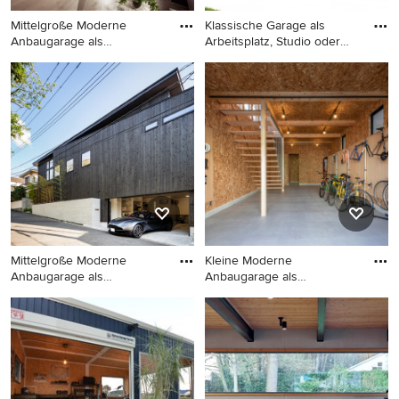
Mittelgroße Moderne
Klassische Garage als
Anbaugarage als
Arbeitsplatz, Studio oder
Arbeitsplatz,
We
Mittelgroße Moderne
Klassische Garage als
Anbaugarage als
Arbeitsplatz, Studio oder
Arbeitsplatz, Studio oder
Werkraum
Werkraum in Sonstige
Mittelgroße Moderne
Kleine Moderne
Anbaugarage als
Anbaugarage als
Arbeitsplatz,
Arbeitsplatz, Studi
Mittelgroße Moderne
Kleine Moderne
Anbaugarage als
Anbaugarage als
Arbeitsplatz, Studio oder
Arbeitsplatz, Studio oder
Werkraum in Yokohama
Werkraum in Tokio Peripherie