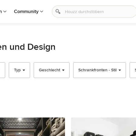
n
Community
een und Design
Typ
Geschlecht
Schrankfronten - Stil