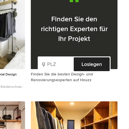
Finden Sie den
richtigen Experten für
Ihr Projekt
Loslegen
Finden Sie die besten Design- und
trial Design
Renovierungsexperten auf Houzz
 Kleiderschrank
oden, weißen
burg