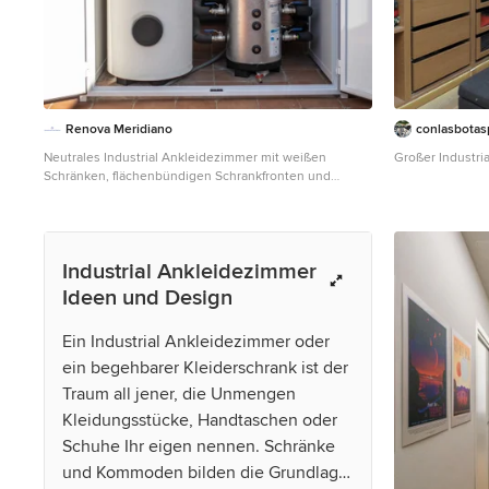
Renova Meridiano
conlasbotas
Neutrales Industrial Ankleidezimmer mit weißen
Großer Industri
Schränken, flächenbündigen Schrankfronten und
braunem Boden in Barcelona
Industrial Ankleidezimmer
Ideen und Design
Ein Industrial Ankleidezimmer oder
ein begehbarer Kleiderschrank ist der
Traum all jener, die Unmengen
Kleidungsstücke, Handtaschen oder
Schuhe Ihr eigen nennen. Schränke
und Kommoden bilden die Grundlage