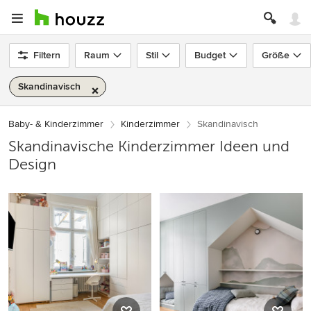
Filtern
Raum
Stil
Budget
Größe
Skandinavisch
Baby- & Kinderzimmer
Kinderzimmer
Skandinavisch
Skandinavische Kinderzimmer Ideen und
Design