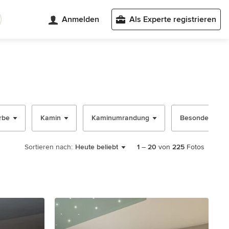
Anmelden
Als Experte registrieren
rbe
Kamin
Kaminumrandung
Besonderheit
Sortieren nach:
Heute beliebt
1
–
20
von
225
Fotos