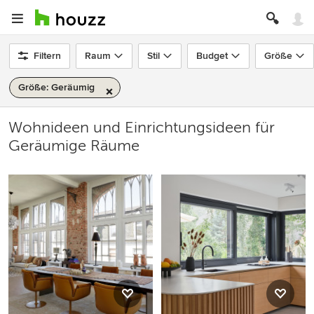
Filtern
Raum
Stil
Budget
Größe
Größe: Geräumig
Wohnideen und Einrichtungsideen für
Geräumige Räume