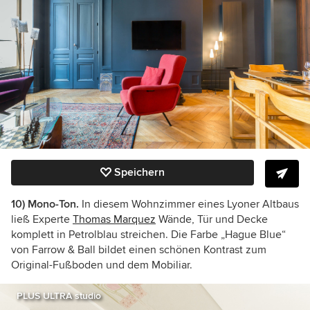
Speichern
10) Mono-Ton.
In diesem Wohnzimmer eines Lyoner Altbaus
ließ Experte
Thomas Marquez
Wände, Tür und Decke
komplett in Petrolblau streichen. Die Farbe „Hague Blue“
von Farrow & Ball bildet einen schönen Kontrast zum
Original-Fußboden und dem Mobiliar.
PLUS ULTRA studio