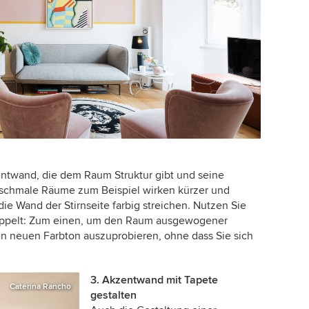
entwand, die dem Raum Struktur gibt und seine
e schmale Räume zum Beispiel wirken kürzer und
ie Wand der Stirnseite farbig streichen. Nutzen Sie
doppelt: Zum einen, um den Raum ausgewogener
n neuen Farbton auszuprobieren, ohne dass Sie sich
3. Akzentwand mit Tapete
Caterina Rancho
gestalten