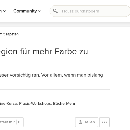
n
Community
mit Tapeten
egien für mehr Farbe zu
sser vorsichtig ran. Vor allem, wenn man bislang
line-Kurse, Praxis-Workshops, Bücher
Mehr
fällt mir
8
Teilen