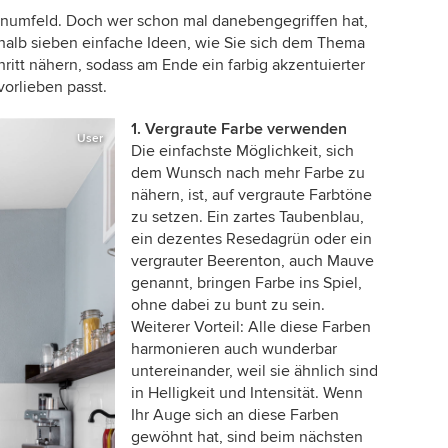
numfeld. Doch wer schon mal danebengegriffen hat,
shalb sieben einfache Ideen, wie Sie sich dem Thema
hritt nähern, sodass am Ende ein farbig akzentuierter
orlieben passt.
1. Vergraute Farbe verwenden
User
Die einfachste Möglichkeit, sich
dem Wunsch nach mehr Farbe zu
nähern, ist, auf vergraute Farbtöne
zu setzen. Ein zartes Taubenblau,
ein dezentes Resedagrün oder ein
vergrauter Beerenton, auch Mauve
genannt, bringen Farbe ins Spiel,
ohne dabei zu bunt zu sein.
Weiterer Vorteil: Alle diese Farben
harmonieren auch wunderbar
untereinander, weil sie ähnlich sind
in Helligkeit und Intensität. Wenn
Ihr Auge sich an diese Farben
gewöhnt hat, sind beim nächsten