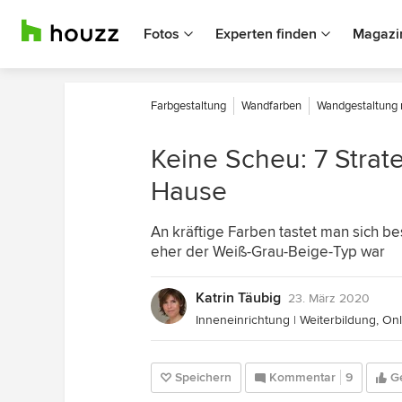
Fotos
Experten finden
Magazi
Farbgestaltung
Wandfarben
Wandgestaltung 
Keine Scheu: 7 Strat
Hause
An kräftige Farben tastet man sich be
eher der Weiß-Grau-Beige-Typ war
Katrin Täubig
23. März 2020
Inneneinrichtung | Weiterbildung, On
Speichern
Kommentar
9
Ge