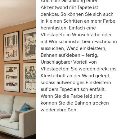
Auch die Gestaltung einer
Akzentwand mit Tapete ist
denkbar. So können Sie sich auch
in kleinen Schritten an mehr Farbe
herantasten. Einfach eine
Vliestapete in Wunschfarbe oder
mit Wunschmuster beim Fachmann
aussuchen, Wand einkleistern,
Bahnen aufkleben – fertig.
Unschlagbarer Vorteil von
Vliestapeten: Sie werden direkt ins
Kleisterbett an der Wand gelegt,
sodass aufwendiges Einkleistern
auf dem Tapeziertisch entfällt.
Wenn Sie die Farbe leid sind,
können Sie die Bahnen trocken
wieder abreißen.