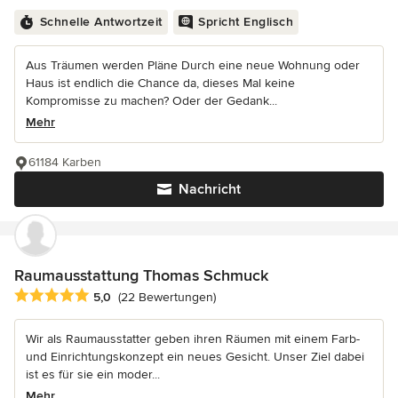
Schnelle Antwortzeit
Spricht Englisch
Aus Träumen werden Pläne Durch eine neue Wohnung oder
Haus ist endlich die Chance da, dieses Mal keine
Kompromisse zu machen? Oder der Gedank...
Mehr
61184 Karben
Nachricht
Raumausstattung Thomas Schmuck
Durchschnittliche Bewertung: 5 von 5 Sternen
5,0
(22 Bewertungen)
Wir als Raumausstatter geben ihren Räumen mit einem Farb-
und Einrichtungskonzept ein neues Gesicht. Unser Ziel dabei
ist es für sie ein moder...
Mehr