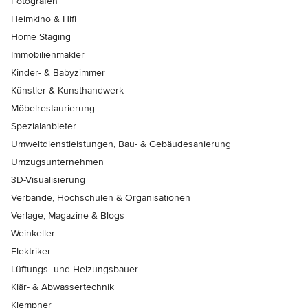
Fotografen
Heimkino & Hifi
Home Staging
Immobilienmakler
Kinder- & Babyzimmer
Künstler & Kunsthandwerk
Möbelrestaurierung
Spezialanbieter
Umweltdienstleistungen, Bau- & Gebäudesanierung
Umzugsunternehmen
3D-Visualisierung
Verbände, Hochschulen & Organisationen
Verlage, Magazine & Blogs
Weinkeller
Elektriker
Lüftungs- und Heizungsbauer
Klär- & Abwassertechnik
Klempner