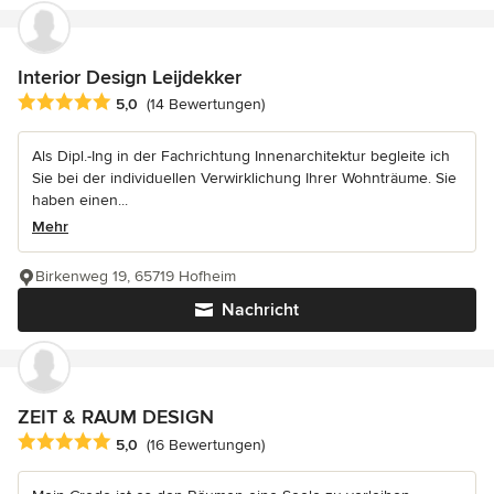
Interior Design Leijdekker
Durchschnittliche Bewertung: 5 von 5 Sternen
5,0
(14 Bewertungen)
Als Dipl.-Ing in der Fachrichtung Innenarchitektur begleite ich
Sie bei der individuellen Verwirklichung Ihrer Wohnträume. Sie
haben einen...
Mehr
Birkenweg 19, 65719 Hofheim
Nachricht
ZEIT & RAUM DESIGN
Durchschnittliche Bewertung: 5 von 5 Sternen
5,0
(16 Bewertungen)