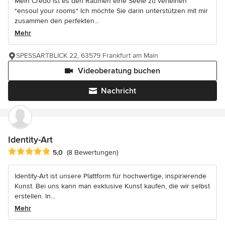
Mein Credo ist es den Räumen eine Seele zu verleihen
*ensoul your rooms* Ich möchte Sie darin unterstützen mit mir
zusammen den perfekten...
Mehr
SPESSARTBLICK 22, 63579 Frankfurt am Main
Videoberatung buchen
Nachricht
Identity-Art
Durchschnittliche Bewertung: 5 von 5 Sternen
5,0
(8 Bewertungen)
Identity-Art ist unsere Plattform für hochwertige, inspirierende
Kunst. Bei uns kann man exklusive Kunst kaufen, die wir selbst
erstellen. In...
Mehr