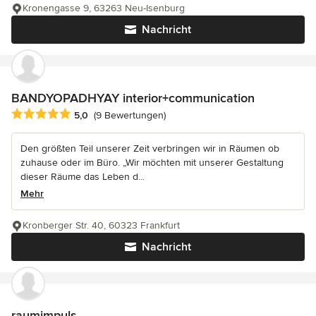
Kronengasse 9, 63263 Neu-Isenburg
Nachricht
BANDYOPADHYAY interior+communication
Durchschnittliche Bewertung: 5 von 5 Sternen
5,0
(9 Bewertungen)
Den größten Teil unserer Zeit verbringen wir in Räumen ob
zuhause oder im Büro. „Wir möchten mit unserer Gestaltung
dieser Räume das Leben d...
Mehr
Kronberger Str. 40, 60323 Frankfurt
Nachricht
raumimpuls