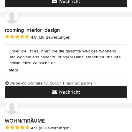
Nachricht
rooming interior+design
Durchschnittliche Bewertung: 4.8 von 5 Sternen
4,8
(28 Bewertungen)
Unser Ziel ist es, Ihnen die die gesamte Welt des Wohnens
und Wohlfühlens näher zu bringen! Dabei stehen für uns Ihre
individuellen Wünsche un...
Mehr
Walter-Kolb-Straße 18, 60594 Frankfurt am Main
Nachricht
WOHN(T)RÄUME
Durchschnittliche Bewertung: 4.9 von 5 Sternen
4,9
(18 Bewertungen)