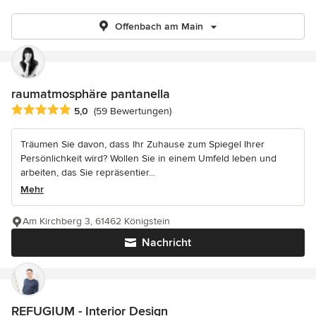
Offenbach am Main
raumatmosphäre pantanella
Durchschnittliche Bewertung: 5 von 5 Sternen
5,0
(59 Bewertungen)
Träumen Sie davon, dass Ihr Zuhause zum Spiegel Ihrer
Persönlichkeit wird? Wollen Sie in einem Umfeld leben und
arbeiten, das Sie repräsentier...
Mehr
Am Kirchberg 3, 61462 Königstein
Nachricht
REFUGIUM - Interior Design