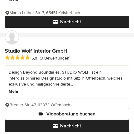
Martin-Luther-Str. 7, 65451 Kelsterbach
Nachricht
Studio Wolf Interior GmbH
Durchschnittliche Bewertung: 5 von 5 Sternen
5,0
(9 Bewertungen)
Design Beyond Boundaries. STUDIO WOLF ist ein
interdisziplinäres Designstudio mit Sitz in Offenbach, welches
exklusive und maßgeschneiderte...
Mehr
Bremer Str. 47, 63073 Offenbach
Videoberatung buchen
Nachricht