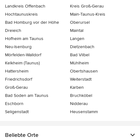
Landkreis Offenbach
Kreis Groß-Gerau
Hochtaunuskreis
Main-Taunus-Kreis
Bad Homburg vor der Höhe
Oberursel
Dreieich
Maintal
Hofheim am Taunus
Langen
Neu-Isenburg
Dietzenbach
Mörfelden-Walldorf
Bad Vilbel
Kelkheim (Taunus)
Mühlheim
Hattersheim
Obertshausen
Friedrichsdorf
Weiterstadt
Groß-Gerau
Karben
Bad Soden am Taunus
Bruchköbel
Eschborn
Nidderau
Seligenstadt
Heusenstamm
Beliebte Orte