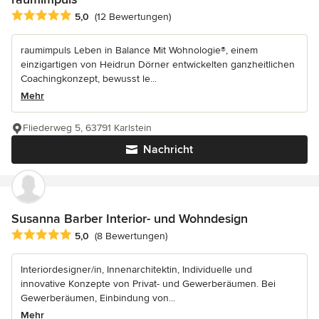
Durchschnittliche Bewertung: 5 von 5 Sternen
5,0
(12 Bewertungen)
raumimpuls Leben in Balance Mit Wohnologie®, einem
einzigartigen von Heidrun Dörner entwickelten ganzheitlichen
Coachingkonzept, bewusst le...
Mehr
Fliederweg 5, 63791 Karlstein
Nachricht
Susanna Barber Interior- und Wohndesign
Durchschnittliche Bewertung: 5 von 5 Sternen
5,0
(8 Bewertungen)
Interiordesigner/in, Innenarchitektin, Individuelle und
innovative Konzepte von Privat- und Gewerberäumen. Bei
Gewerberäumen, Einbindung von...
Mehr