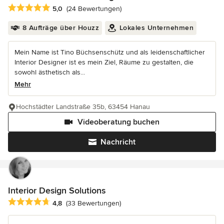
Durchschnittliche Bewertung: 5 von 5 Sternen
5,0
(24 Bewertungen)
8 Aufträge über Houzz
Lokales Unternehmen
Mein Name ist Tino Büchsenschütz und als leidenschaftlicher
Interior Designer ist es mein Ziel, Räume zu gestalten, die
sowohl ästhetisch als...
Mehr
Hochstädter Landstraße 35b, 63454 Hanau
Videoberatung buchen
Nachricht
Interior Design Solutions
Durchschnittliche Bewertung: 4.8 von 5 Sternen
4,8
(33 Bewertungen)