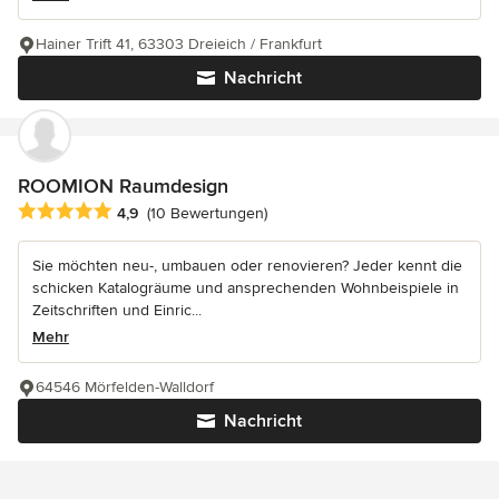
Hainer Trift 41, 63303 Dreieich / Frankfurt
Nachricht
ROOMION Raumdesign
Durchschnittliche Bewertung: 4.9 von 5 Sternen
4,9
(10 Bewertungen)
Sie möchten neu-, umbauen oder renovieren? Jeder kennt die
schicken Katalogräume und ansprechenden Wohnbeispiele in
Zeitschriften und Einric...
Mehr
64546 Mörfelden-Walldorf
Nachricht