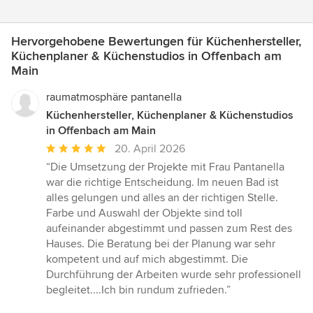
Hervorgehobene Bewertungen für Küchenhersteller,
Küchenplaner & Küchenstudios in Offenbach am
Main
raumatmosphäre pantanella
Küchenhersteller, Küchenplaner & Küchenstudios
in Offenbach am Main
Durchschnittliche
20. April 2026
Bewertung:
“Die Umsetzung der Projekte mit Frau Pantanella
5
war die richtige Entscheidung. Im neuen Bad ist
von
alles gelungen und alles an der richtigen Stelle.
5
Farbe und Auswahl der Objekte sind toll
Sternen
aufeinander abgestimmt und passen zum Rest des
Hauses. Die Beratung bei der Planung war sehr
kompetent und auf mich abgestimmt. Die
Durchführung der Arbeiten wurde sehr professionell
begleitet....Ich bin rundum zufrieden.”