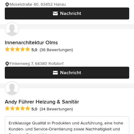
Moselstraße 40, 63452 Hanau
Nachricht
Innenarchitektur Olms
Durchschnittliche Bewertung: 5 von 5 Sternen
5,0
(36 Bewertungen)
Finkenweg 7, 64380 Roßdorf
Nachricht
Andy Führer Heizung & Sanitär
Durchschnittliche Bewertung: 5 von 5 Sternen
5,0
(34 Bewertungen)
Erstklassige Qualität in Produkten und Ausführung, eine hohe
Kunden- und Service-Orientierung sowie Nachhaltigkeit und