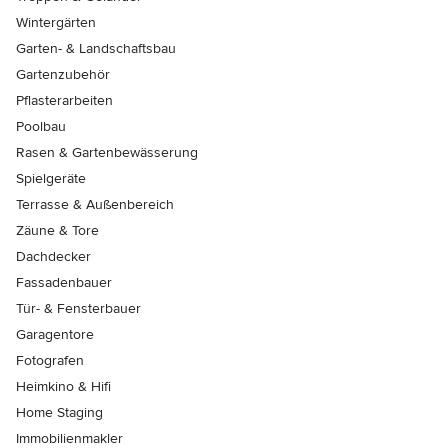
Wintergärten
Garten- & Landschaftsbau
Gartenzubehör
Pflasterarbeiten
Poolbau
Rasen & Gartenbewässerung
Spielgeräte
Terrasse & Außenbereich
Zäune & Tore
Dachdecker
Fassadenbauer
Tür- & Fensterbauer
Garagentore
Fotografen
Heimkino & Hifi
Home Staging
Immobilienmakler