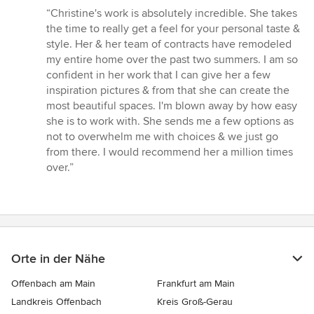
Bewertung:
“Christine's work is absolutely incredible. She takes
5
the time to really get a feel for your personal taste &
von
style. Her & her team of contracts have remodeled
5
my entire home over the past two summers. I am so
Sternen
confident in her work that I can give her a few
inspiration pictures & from that she can create the
most beautiful spaces. I'm blown away by how easy
she is to work with. She sends me a few options as
not to overwhelm me with choices & we just go
from there. I would recommend her a million times
over.”
Orte in der Nähe
Offenbach am Main
Frankfurt am Main
Landkreis Offenbach
Kreis Groß-Gerau