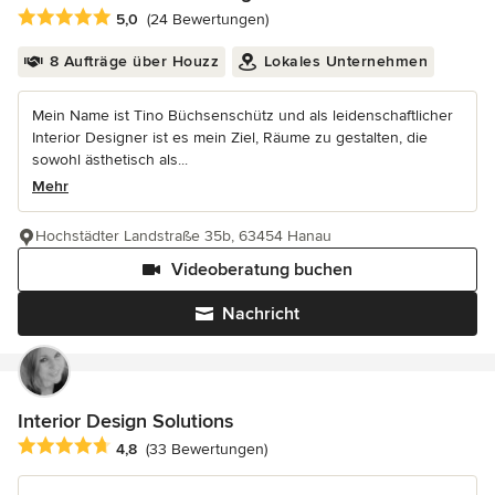
Durchschnittliche Bewertung: 5 von 5 Sternen
5,0
(24 Bewertungen)
8 Aufträge über Houzz
Lokales Unternehmen
Mein Name ist Tino Büchsenschütz und als leidenschaftlicher
Interior Designer ist es mein Ziel, Räume zu gestalten, die
sowohl ästhetisch als...
Mehr
Hochstädter Landstraße 35b, 63454 Hanau
Videoberatung buchen
Nachricht
Interior Design Solutions
Durchschnittliche Bewertung: 4.8 von 5 Sternen
4,8
(33 Bewertungen)