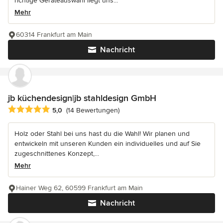
richtige Geräteauswahl liegt uns...
Mehr
60314 Frankfurt am Main
Nachricht
jb küchendesign|jb stahldesign GmbH
Durchschnittliche Bewertung: 5 von 5 Sternen
5,0
(14 Bewertungen)
Holz oder Stahl bei uns hast du die Wahl! Wir planen und
entwickeln mit unseren Kunden ein individuelles und auf Sie
zugeschnittenes Konzept,...
Mehr
Hainer Weg 62, 60599 Frankfurt am Main
Nachricht