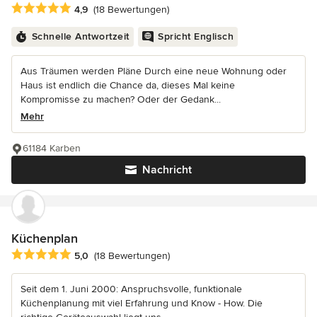
Durchschnittliche Bewertung: 4.9 von 5 Sternen
4,9
(18 Bewertungen)
Schnelle Antwortzeit
Spricht Englisch
Aus Träumen werden Pläne Durch eine neue Wohnung oder
Haus ist endlich die Chance da, dieses Mal keine
Kompromisse zu machen? Oder der Gedank...
Mehr
61184 Karben
Nachricht
Küchenplan
Durchschnittliche Bewertung: 5 von 5 Sternen
5,0
(18 Bewertungen)
Seit dem 1. Juni 2000: Anspruchsvolle, funktionale
Küchenplanung mit viel Erfahrung und Know - How. Die