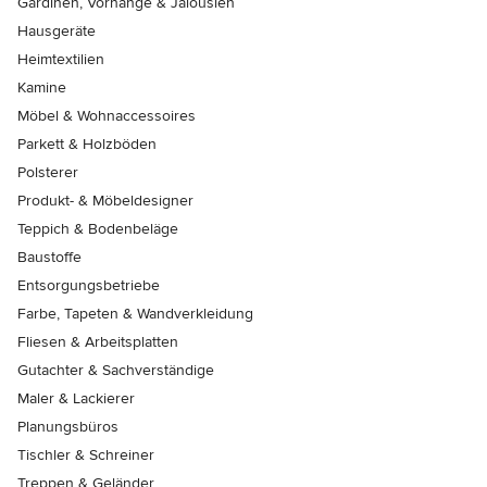
Gardinen, Vorhänge & Jalousien
Hausgeräte
Heimtextilien
Kamine
Möbel & Wohnaccessoires
Parkett & Holzböden
Polsterer
Produkt- & Möbeldesigner
Teppich & Bodenbeläge
Baustoffe
Entsorgungsbetriebe
Farbe, Tapeten & Wandverkleidung
Fliesen & Arbeitsplatten
Gutachter & Sachverständige
Maler & Lackierer
Planungsbüros
Tischler & Schreiner
Treppen & Geländer