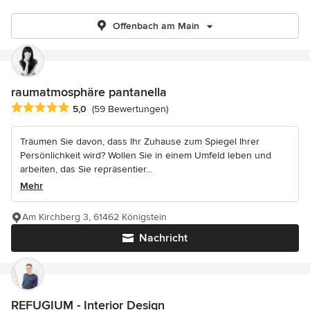
Offenbach am Main
raumatmosphäre pantanella
Durchschnittliche Bewertung: 5 von 5 Sternen
5,0
(59 Bewertungen)
Träumen Sie davon, dass Ihr Zuhause zum Spiegel Ihrer
Persönlichkeit wird? Wollen Sie in einem Umfeld leben und
arbeiten, das Sie repräsentier...
Mehr
Am Kirchberg 3, 61462 Königstein
Nachricht
REFUGIUM - Interior Design