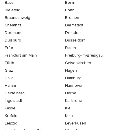
Basel
Berlin
Bielefeld
Bonn
Braunschweig
Bremen
Chemnitz
Darmstadt
Dortmund
Dresden
Duisburg
Düsseldorf
Erfurt
Essen
Frankfurt am Main
Freiburg-im-Breisgau
Fürth
Gelsenkirchen
Graz
Hagen
Halle
Hamburg
Hamm
Hannover
Heidelberg
Herne
Ingolstadt
Karlsruhe
Kassel
Kiel
Krefeld
Köln
Leipzig
Leverkusen