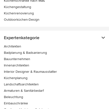
Küchenschränke nach Maß
Küchengestaltung
Küchenrenovierung
Outdoorküchen-Design
Expertenkategorie
Architekten
Badplanung & Badsanierung
Bauunternehmen
Innenarchitekten
Interior Designer & Raumausstatter
Küchenplanung
Landschaftsarchitekten
Armaturen & Sanitärbedarf
Beleuchtung
Einbauschränke