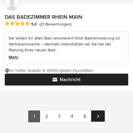
DAS BADEZIMMER RHEIN MAIN
Durchschnittliche Bewertung: 5 von 5 Sternen
5,0
(21 Bewertungen)
Sie wollen Ihr altes Bad renovieren? Eine Badrenovierung ist
Vertrauenssache – deshalb unterstützen wir Sie bei der
Planung Ihres neuen Bad...
Mehr
Im Tiefen Graben 4, 65510 Idstein-Hünstetten
Nachricht
1
2
3
4
8