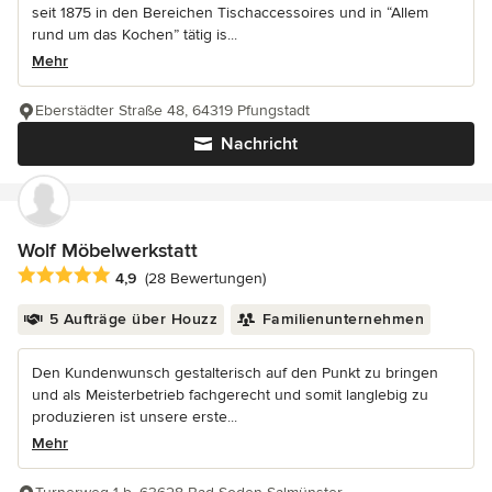
seit 1875 in den Bereichen Tischaccessoires und in “Allem
rund um das Kochen” tätig is...
Mehr
Eberstädter Straße 48, 64319 Pfungstadt
Nachricht
Wolf Möbelwerkstatt
Durchschnittliche Bewertung: 4.9 von 5 Sternen
4,9
(28 Bewertungen)
5 Aufträge über Houzz
Familienunternehmen
Den Kundenwunsch gestalterisch auf den Punkt zu bringen
und als Meisterbetrieb fachgerecht und somit langlebig zu
produzieren ist unsere erste...
Mehr