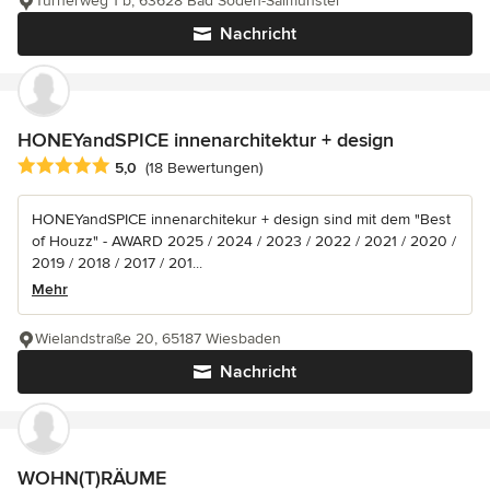
Turnerweg 1 b, 63628 Bad Soden-Salmünster
Nachricht
HONEYandSPICE innenarchitektur + design
Durchschnittliche Bewertung: 5 von 5 Sternen
5,0
(18 Bewertungen)
HONEYandSPICE innenarchitekur + design sind mit dem "Best
of Houzz" - AWARD 2025 / 2024 / 2023 / 2022 / 2021 / 2020 /
2019 / 2018 / 2017 / 201...
Mehr
Wielandstraße 20, 65187 Wiesbaden
Nachricht
WOHN(T)RÄUME