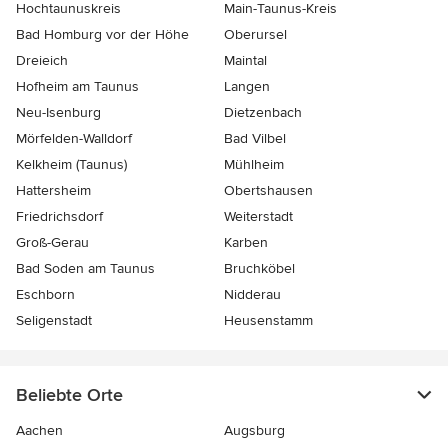
Hochtaunuskreis
Main-Taunus-Kreis
Bad Homburg vor der Höhe
Oberursel
Dreieich
Maintal
Hofheim am Taunus
Langen
Neu-Isenburg
Dietzenbach
Mörfelden-Walldorf
Bad Vilbel
Kelkheim (Taunus)
Mühlheim
Hattersheim
Obertshausen
Friedrichsdorf
Weiterstadt
Groß-Gerau
Karben
Bad Soden am Taunus
Bruchköbel
Eschborn
Nidderau
Seligenstadt
Heusenstamm
Beliebte Orte
Aachen
Augsburg