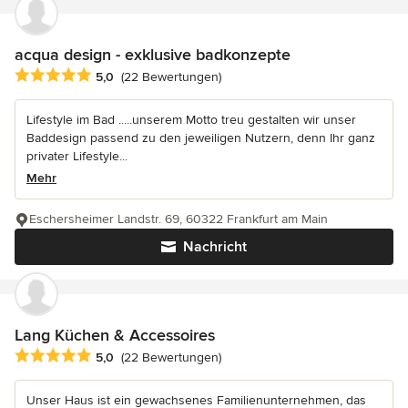
acqua design - exklusive badkonzepte
Durchschnittliche Bewertung: 5 von 5 Sternen
5,0
(22 Bewertungen)
Lifestyle im Bad .....unserem Motto treu gestalten wir unser
Baddesign passend zu den jeweiligen Nutzern, denn Ihr ganz
privater Lifestyle...
Mehr
Eschersheimer Landstr. 69, 60322 Frankfurt am Main
Nachricht
Lang Küchen & Accessoires
Durchschnittliche Bewertung: 5 von 5 Sternen
5,0
(22 Bewertungen)
Unser Haus ist ein gewachsenes Familienunternehmen, das