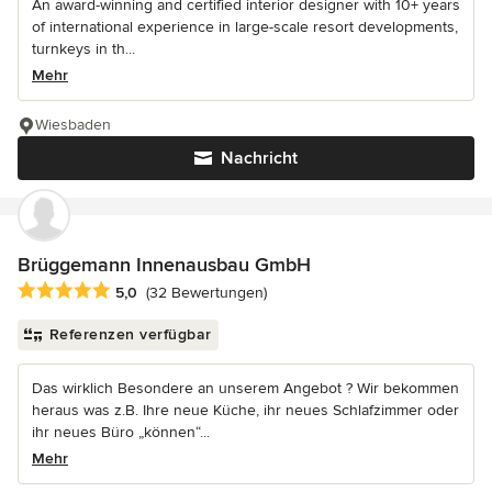
An award-winning and certified interior designer with 10+ years
of international experience in large-scale resort developments,
turnkeys in th...
Mehr
Wiesbaden
Nachricht
Brüggemann Innenausbau GmbH
Durchschnittliche Bewertung: 5 von 5 Sternen
5,0
(32 Bewertungen)
Referenzen verfügbar
Das wirklich Besondere an unserem Angebot ? Wir bekommen
heraus was z.B. Ihre neue Küche, ihr neues Schlafzimmer oder
ihr neues Büro „können“...
Mehr