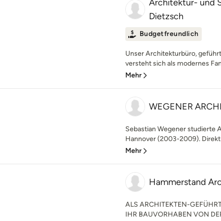
Architektur- und
Dietzsch
Budgetfreundlich
Unser Architekturbüro, geführt
versteht sich als modernes Fa
Mehr
WEGENER ARCH
Sebastian Wegener studierte Ar
Hannover (2003-2009). Direkt
Mehr
Hammerstand Arc
ALS ARCHITEKTEN-GEFÜHRT
IHR BAUVORHABEN VON DE