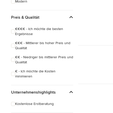
Modern
Hauserweiterungen
Hausbau
Preis & Qualität
Alle anzeigen
€€€€ - Ich möchte die besten
Ergebnisse
€€€ - Mittlerer bis hoher Preis und
Qualität
€€ - Niedriger bis mittlerer Preis und
Qualität
€ - Ich möchte die Kosten
minimieren
Unternehmenshighlights
Kostenlose Erstberatung