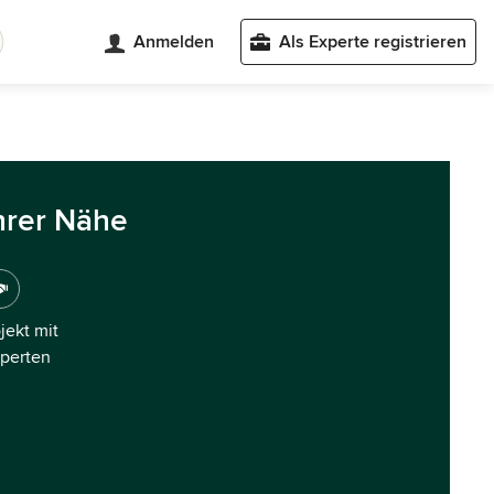
Anmelden
Als Experte registrieren
hrer Nähe
ojekt mit
xperten