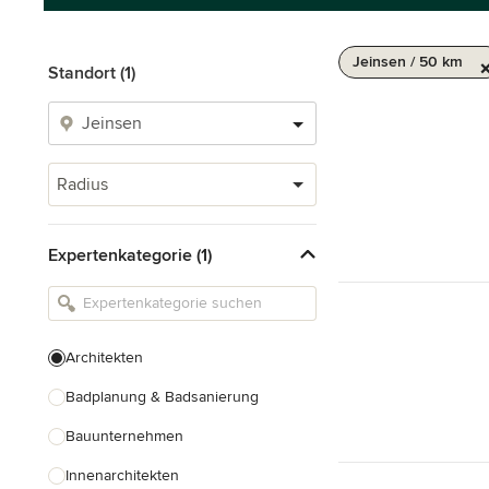
Jeinsen / 50 km
Standort (1)
Radius
Expertenkategorie (1)
Architekten
Badplanung & Badsanierung
Bauunternehmen
Innenarchitekten