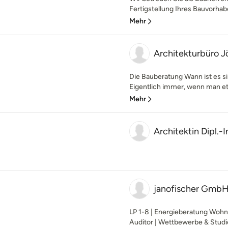
Fertigstellung Ihres Bauvorhab
Mehr
Architekturbüro J
Die Bauberatung Wann ist es si
Eigentlich immer, wenn man et
Mehr
Architektin Dipl.
janofischer Gmb
LP 1-8 | Energieberatung Wo
Auditor | Wettbewerbe & Studie