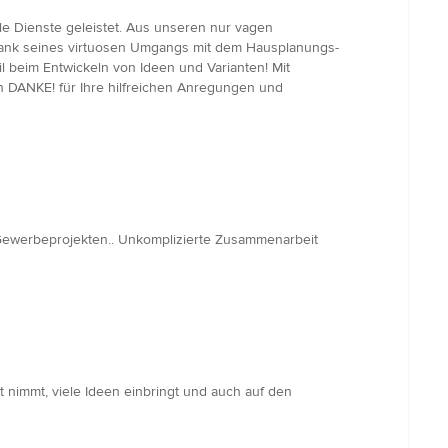
e Dienste geleistet. Aus unseren nur vagen
 Dank seines virtuosen Umgangs mit dem Hausplanungs-
l beim Entwickeln von Ideen und Varianten! Mit
en DANKE! für Ihre hilfreichen Anregungen und
 Gewerbeprojekten.. Unkomplizierte Zusammenarbeit
t nimmt, viele Ideen einbringt und auch auf den