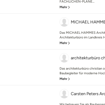
FACHLICHEN-PLANE...
Mehr
MICHAEL HAMMES
Das MICHAEL HAMMES Architekt
Architekturbüro im Landkreis 
Mehr
architekturbüro ch
Das architekturbüro christian o
Baubegleiter für moderne Hoch
Mehr
Carsten Peters Ar
Wir betreuen Sie als Bauherren