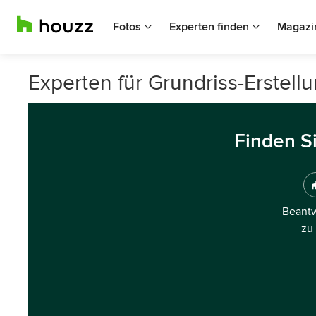
Fotos
Experten finden
Magazi
Experten für Grundriss-Erstell
Finden S
Beantw
zu