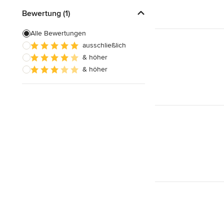
Bewertung (1)
Alle Bewertungen
ausschließlich
& höher
& höher