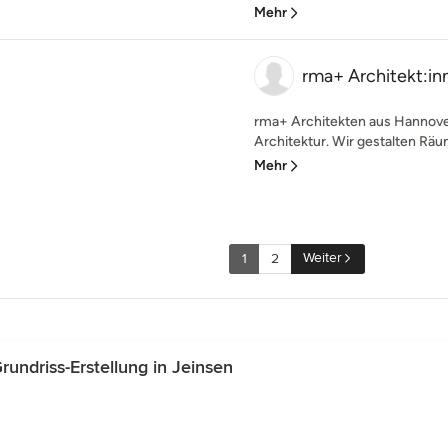
Mehr
rma+ Architekt:in
rma+ Architekten aus Hannover 
Architektur. Wir gestalten Räum
Mehr
Weiter
1
2
ndriss-Erstellung in Jeinsen