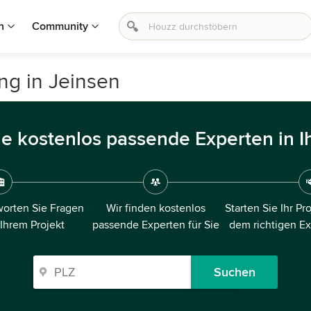
n
Community
ung in Jeinsen
ie kostenlos passende Experten in I
orten Sie Fragen
Wir finden kostenlos
Starten Sie Ihr Pr
 Ihrem Projekt
passende Experten für Sie
dem richtigen E
Suchen