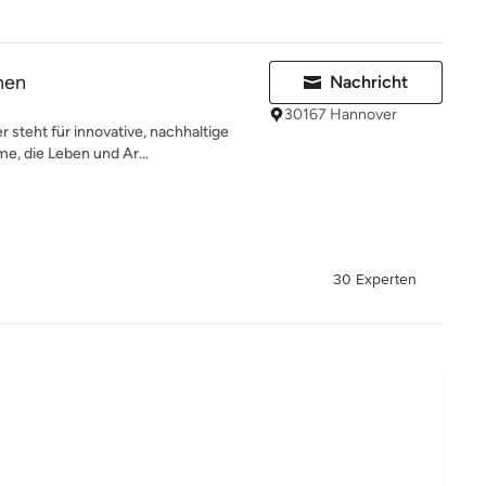
nen
Nachricht
30167 Hannover
steht für innovative, nachhaltige
e, die Leben und Ar...
30 Experten