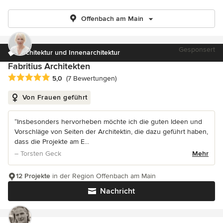
Offenbach am Main
Gesponsert
Architektur und Innenarchitektur
Fabritius Architekten
Durchschnittliche Bewertung: 5 von 5 Sternen
5,0
(7 Bewertungen)
Von Frauen geführt
“Insbesonders hervorheben möchte ich die guten Ideen und
Vorschläge von Seiten der Architektin, die dazu geführt haben,
dass die Projekte am E...
– Torsten Geck
Mehr
12 Projekte
in der Region Offenbach am Main
Nachricht