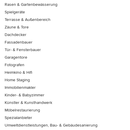
Rasen & Gartenbewässerung
Spielgeräte
Terrasse & Außenbereich
Zäune & Tore
Dachdecker
Fassadenbauer
Tür- & Fensterbauer
Garagentore
Fotografen
Heimkino & Hifi
Home Staging
Immobilienmakler
Kinder- & Babyzimmer
Künstler & Kunsthandwerk
Möbelrestaurierung
Spezialanbieter
Umweltdienstleistungen, Bau- & Gebäudesanierung