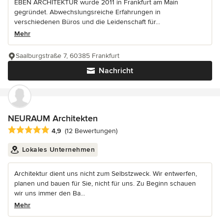
EBEN ARCHITEKTUR wurde 2011 in Frankfurt am Main
gegründet. Abwechslungsreiche Erfahrungen in
verschiedenen Büros und die Leidenschaft für...
Mehr
Saalburgstraße 7, 60385 Frankfurt
Nachricht
NEURAUM Architekten
Durchschnittliche Bewertung: 4.9 von 5 Sternen
4,9
(12 Bewertungen)
Lokales Unternehmen
Architektur dient uns nicht zum Selbstzweck. Wir entwerfen,
planen und bauen für Sie, nicht für uns. Zu Beginn schauen
wir uns immer den Ba...
Mehr