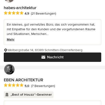
habes-architektur
Durchschnittliche Bewertung: 4.9 von 5 Sternen
4,9
(21 Bewertungen)
Ein kleines, gut vernetztes Büro, das sich vorgenommen hat,
mit Empathie für den Kunden und die vorgefundenen Räume
und Situationen, Menschen...
Mehr
Weilbergstraße 14, 61389 Schmitten-Oberreifenberg
Nachricht
EBEN ARCHITEKTUR
Durchschnittliche Bewertung: 5 von 5 Sternen
5,0
(7 Bewertungen)
„Best of Houzz“-Gewinner