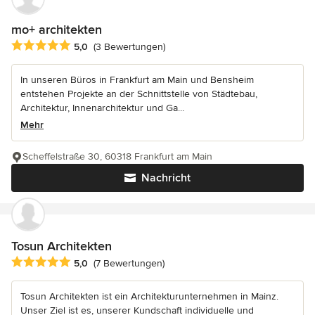
mo+ architekten
Durchschnittliche Bewertung: 5 von 5 Sternen
5,0
(3 Bewertungen)
In unseren Büros in Frankfurt am Main und Bensheim
entstehen Projekte an der Schnittstelle von Städtebau,
Architektur, Innenarchitektur und Ga...
Mehr
Scheffelstraße 30, 60318 Frankfurt am Main
Nachricht
Tosun Architekten
Durchschnittliche Bewertung: 5 von 5 Sternen
5,0
(7 Bewertungen)
Tosun Architekten ist ein Architekturunternehmen in Mainz.
Unser Ziel ist es, unserer Kundschaft individuelle und