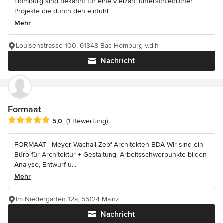
Homburg sind bekannt für eine Vielzahl unterschiedlicher
Projekte die durch den einfühl...
Mehr
Louisenstrasse 100, 61348 Bad Homburg v.d.h
Nachricht
Formaat
Durchschnittliche Bewertung: 5 von 5 Sternen
5,0
(1 Bewertung)
FORMAAT | Meyer Wachall Zepf Architekten BDA Wir sind ein
Büro für Architektur + Gestaltung. Arbeitsschwerpunkte bilden
Analyse, Entwurf u...
Mehr
Im Niedergarten 12a, 55124 Mainz
Nachricht