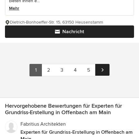
bieten Ihnen e...
Mehr
Dietrich-Bonhoeffer-Str. 15, 63150 Heusenstamm
Nachricht
1
2
3
4
5
Hervorgehobene Bewertungen für Experten für
Grundriss-Erstellung in Offenbach am Main
Fabritius Architekten
Experten für Grundriss-Erstellung in Offenbach am
Main