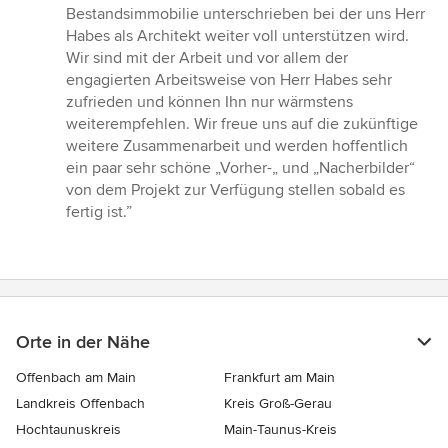
Bestandsimmobilie unterschrieben bei der uns Herr
Habes als Architekt weiter voll unterstützen wird.
Wir sind mit der Arbeit und vor allem der
engagierten Arbeitsweise von Herr Habes sehr
zufrieden und können Ihn nur wärmstens
weiterempfehlen. Wir freue uns auf die zukünftige
weitere Zusammenarbeit und werden hoffentlich
ein paar sehr schöne „Vorher-„ und „Nacherbilder“
von dem Projekt zur Verfügung stellen sobald es
fertig ist.”
Orte in der Nähe
Offenbach am Main
Frankfurt am Main
Landkreis Offenbach
Kreis Groß-Gerau
Hochtaunuskreis
Main-Taunus-Kreis