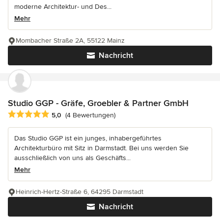
moderne Architektur- und Des...
Mehr
Mombacher Straße 2A, 55122 Mainz
Nachricht
Studio GGP - Gräfe, Groebler & Partner GmbH
Durchschnittliche Bewertung: 5 von 5 Sternen
5,0
(4 Bewertungen)
Das Studio GGP ist ein junges, inhabergeführtes
Architekturbüro mit Sitz in Darmstadt. Bei uns werden Sie
ausschließlich von uns als Geschäfts...
Mehr
Heinrich-Hertz-Straße 6, 64295 Darmstadt
Nachricht