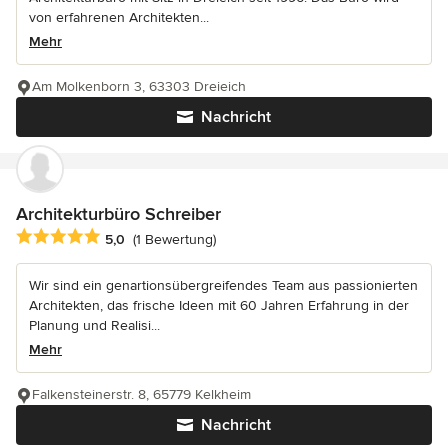
von erfahrenen Architekten...
Mehr
Am Molkenborn 3, 63303 Dreieich
Nachricht
Architekturbüro Schreiber
Durchschnittliche Bewertung: 5 von 5 Sternen
5,0
(1 Bewertung)
Wir sind ein genartionsübergreifendes Team aus passionierten
Architekten, das frische Ideen mit 60 Jahren Erfahrung in der
Planung und Realisi...
Mehr
Falkensteinerstr. 8, 65779 Kelkheim
Nachricht