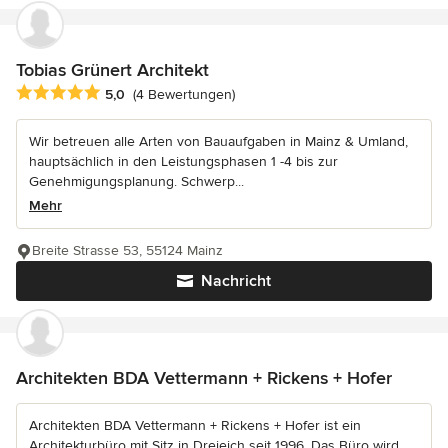
Tobias Grünert Architekt
Durchschnittliche Bewertung: 5 von 5 Sternen
5,0
(4 Bewertungen)
Wir betreuen alle Arten von Bauaufgaben in Mainz & Umland,
hauptsächlich in den Leistungsphasen 1 -4 bis zur
Genehmigungsplanung. Schwerp...
Mehr
Breite Strasse 53, 55124 Mainz
Nachricht
Architekten BDA Vettermann + Rickens + Hofer
Architekten BDA Vettermann + Rickens + Hofer ist ein
Architekturbüro mit Sitz in Dreieich seit 1996. Das Büro wird