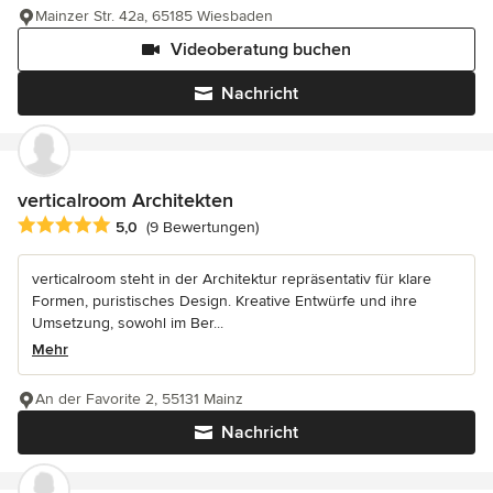
Mainzer Str. 42a, 65185 Wiesbaden
Videoberatung buchen
Nachricht
verticalroom Architekten
Durchschnittliche Bewertung: 5 von 5 Sternen
5,0
(9 Bewertungen)
verticalroom steht in der Architektur repräsentativ für klare
Formen, puristisches Design. Kreative Entwürfe und ihre
Umsetzung, sowohl im Ber...
Mehr
An der Favorite 2, 55131 Mainz
Nachricht