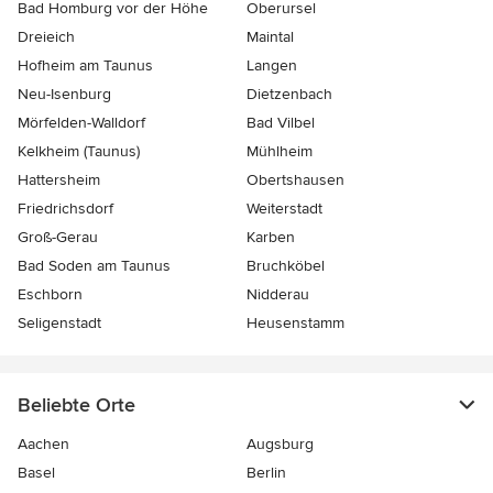
Bad Homburg vor der Höhe
Oberursel
Dreieich
Maintal
Hofheim am Taunus
Langen
Neu-Isenburg
Dietzenbach
Mörfelden-Walldorf
Bad Vilbel
Kelkheim (Taunus)
Mühlheim
Hattersheim
Obertshausen
Friedrichsdorf
Weiterstadt
Groß-Gerau
Karben
Bad Soden am Taunus
Bruchköbel
Eschborn
Nidderau
Seligenstadt
Heusenstamm
Beliebte Orte
Aachen
Augsburg
Basel
Berlin