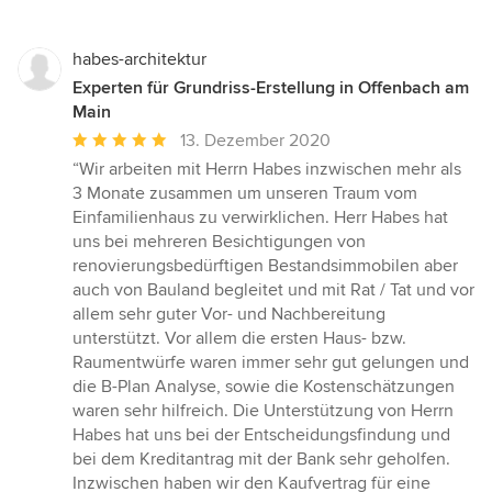
habes-architektur
Experten für Grundriss-Erstellung in Offenbach am
Main
Durchschnittliche
13. Dezember 2020
Bewertung:
“Wir arbeiten mit Herrn Habes inzwischen mehr als
5
3 Monate zusammen um unseren Traum vom
von
Einfamilienhaus zu verwirklichen. Herr Habes hat
5
uns bei mehreren Besichtigungen von
Sternen
renovierungsbedürftigen Bestandsimmobilen aber
auch von Bauland begleitet und mit Rat / Tat und vor
allem sehr guter Vor- und Nachbereitung
unterstützt. Vor allem die ersten Haus- bzw.
Raumentwürfe waren immer sehr gut gelungen und
die B-Plan Analyse, sowie die Kostenschätzungen
waren sehr hilfreich. Die Unterstützung von Herrn
Habes hat uns bei der Entscheidungsfindung und
bei dem Kreditantrag mit der Bank sehr geholfen.
Inzwischen haben wir den Kaufvertrag für eine