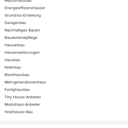
Massivhausbau
Energieeffizienzhäuser
Grundriss-Erstellung
Garagenbau
Nachhaltiges Bauen
Baudenkmalpflege
Hausanbau
Hauserweiterungen
Hausbau
Kellerbau
Blockhausbau
Mehrgenerationenhaus
Fertighausbau
Tiny House Anbieter
Modulhaus-Anbieter
Holzhäuser-Bau