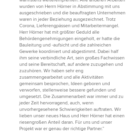
wurden von Herrn Hörner in Abstimmung mit uns
ausgeschrieben und die beauftragten Unternehmen
waren in jeder Beziehung ausgezeichnet. Trotz
Corona, Lieferengpässen und Mitarbeitermangel.
Herr Hörner hat mit größter Geduld alle
Behördengenehmigungen eingeholt, er hatte die
Bauleitung und -aufsicht und die zahlreichen
Gewerke koordiniert und abgestimmt. Dabei half
ihm seine verbindliche Art, sein großes Fachwissen
und seine Bereitschaft, auf andere zuzugehen und
zuzuhören. Wir haben sehr eng
zusammengearbeitet und alle Aktivitäten
gemeinsam besprochen, Ideen geboren und
verworfen, stellenweise bessere gefunden und
umgesetzt. Die Zusammenarbeit war immer und zu
jeder Zeit hervorragend, auch, wenn
unvorhergesehene Schwierigkeiten auftraten. Wir
lieben unser neues Haus und Herr Hörner hat einen
riesengroßen Anteil daran. Für uns und unser
Projekt war er genau der richtige Partner.”