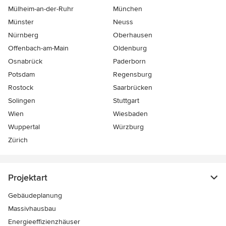
Mülheim-an-der-Ruhr
München
Münster
Neuss
Nürnberg
Oberhausen
Offenbach-am-Main
Oldenburg
Osnabrück
Paderborn
Potsdam
Regensburg
Rostock
Saarbrücken
Solingen
Stuttgart
Wien
Wiesbaden
Wuppertal
Würzburg
Zürich
Projektart
Gebäudeplanung
Massivhausbau
Energieeffizienzhäuser