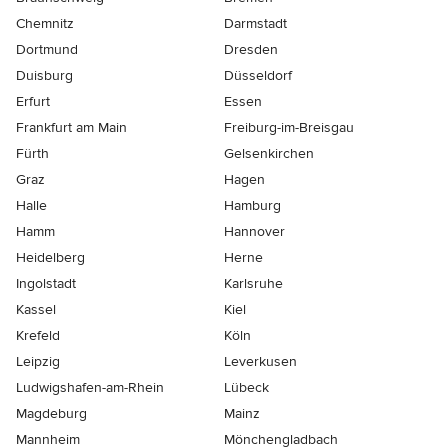
Chemnitz
Darmstadt
Dortmund
Dresden
Duisburg
Düsseldorf
Erfurt
Essen
Frankfurt am Main
Freiburg-im-Breisgau
Fürth
Gelsenkirchen
Graz
Hagen
Halle
Hamburg
Hamm
Hannover
Heidelberg
Herne
Ingolstadt
Karlsruhe
Kassel
Kiel
Krefeld
Köln
Leipzig
Leverkusen
Ludwigshafen-am-Rhein
Lübeck
Magdeburg
Mainz
Mannheim
Mönchen­gladbach