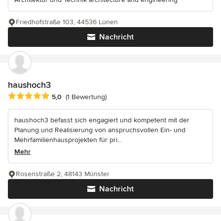
Friedhofstraße 103, 44536 Lünen
Nachricht
haushoch3
Durchschnittliche Bewertung: 5 von 5 Sternen
5,0
(1 Bewertung)
haushoch3 befasst sich engagiert und kompetent mit der
Planung und Realisierung von anspruchsvollen Ein- und
Mehrfamilienhausprojekten für pri...
Mehr
Rosenstraße 2, 48143 Münster
Nachricht