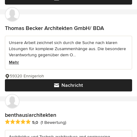
Thomas Becker Architekten GmbH/ BDA
Unsere Arbeit zeichnet sich durch die Suche nach klaren
Lösungen für komplexe Zusammenhänge aus. Die besondere
Verantwortung gegenüber dem O...
Mehr
59320 Ennigerloh
Nachricht
benthaus|architekten
Durchschnittliche Bewertung: 5 von 5 Sternen
5,0
(1 Bewertung)
Architektur und Technik architecture and engineering