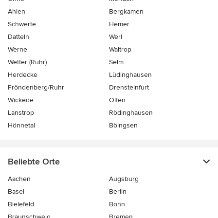
Ahlen
Bergkamen
Schwerte
Hemer
Datteln
Werl
Werne
Waltrop
Wetter (Ruhr)
Selm
Herdecke
Lüdinghausen
Fröndenberg/Ruhr
Drensteinfurt
Wickede
Olfen
Lanstrop
Rödinghausen
Hönnetal
Böingsen
Beliebte Orte
Aachen
Augsburg
Basel
Berlin
Bielefeld
Bonn
Braunschweig
Bremen