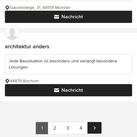
Gasselstiege, 31, 48159 Münster
Nachricht
architektur anders
Jede Bausituation ist besonders und verlangt besondere
Lösungen.
44879 Bochum
Nachricht
1
2
3
4