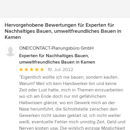
Hervorgehobene Bewertungen für Experten für
Nachhaltiges Bauen, umweltfreundliches Bauen in
Kamen
ONE!CONTACT-Planungsbüro GmbH
Experten für Nachhaltiges Bauen,
umweltfreundliches Bauen in Kamen
Durchschnittliche
19. Juli 2022
Bewertung:
“Eigentlich wollte ich nie bauen, sondern kaufen.
5
Warum? Weil ich kein Handwerker bin und keine
von
Zeit oder Lust hatte, mich in Themen einzuarbeiten
5
wo ich am Ende doch nur mit gefährlichem
Sternen
Halbwissen glänze, wo ein Gewerk mich an der
Nase herumführt, die Schnittstelle zwischen den
Gewerken nicht sauber geklärt ist, ich nicht weiter
weiß, eventuelle Fehler mich unnötig Zeit, Geld und
Nerven kosten usw. Die wirklich einzige Möglichkeit