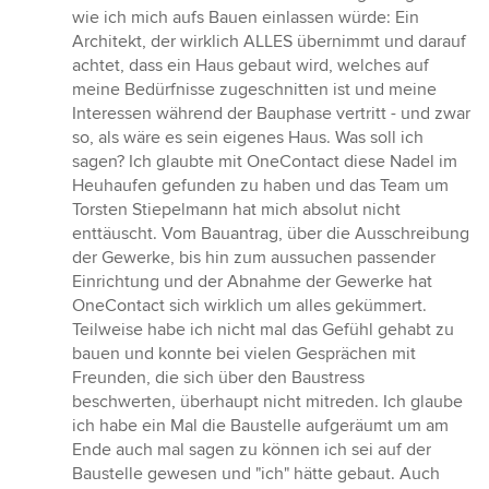
wie ich mich aufs Bauen einlassen würde: Ein
Architekt, der wirklich ALLES übernimmt und darauf
achtet, dass ein Haus gebaut wird, welches auf
meine Bedürfnisse zugeschnitten ist und meine
Interessen während der Bauphase vertritt - und zwar
so, als wäre es sein eigenes Haus. Was soll ich
sagen? Ich glaubte mit OneContact diese Nadel im
Heuhaufen gefunden zu haben und das Team um
Torsten Stiepelmann hat mich absolut nicht
enttäuscht. Vom Bauantrag, über die Ausschreibung
der Gewerke, bis hin zum aussuchen passender
Einrichtung und der Abnahme der Gewerke hat
OneContact sich wirklich um alles gekümmert.
Teilweise habe ich nicht mal das Gefühl gehabt zu
bauen und konnte bei vielen Gesprächen mit
Freunden, die sich über den Baustress
beschwerten, überhaupt nicht mitreden. Ich glaube
ich habe ein Mal die Baustelle aufgeräumt um am
Ende auch mal sagen zu können ich sei auf der
Baustelle gewesen und "ich" hätte gebaut. Auch