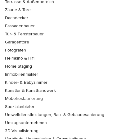
Terrasse & Außenbereich
Zäune & Tore
Dachdecker
Fassadenbauer
Tür- & Fensterbauer
Garagentore
Fotografen
Heimkino & Hifi
Home Staging
Immobilienmakler
Kinder- & Babyzimmer
Künstler & Kunsthandwerk
Möbelrestaurierung
Spezialanbieter
Umweltdienstleistungen, Bau- & Gebäudesanierung
Umzugsunternehmen
3D-Visualisierung
Verbände, Hochschulen & Organisationen