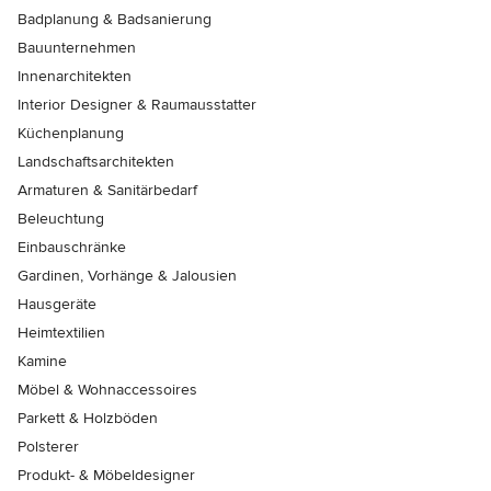
Badplanung & Badsanierung
Bauunternehmen
Innenarchitekten
Interior Designer & Raumausstatter
Küchenplanung
Landschaftsarchitekten
Armaturen & Sanitärbedarf
Beleuchtung
Einbauschränke
Gardinen, Vorhänge & Jalousien
Hausgeräte
Heimtextilien
Kamine
Möbel & Wohnaccessoires
Parkett & Holzböden
Polsterer
Produkt- & Möbeldesigner