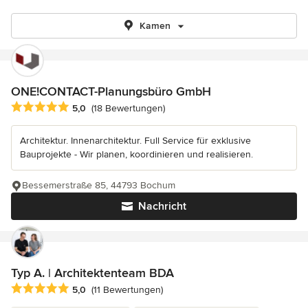
Kamen
ONE!CONTACT-Planungsbüro GmbH
Durchschnittliche Bewertung: 5 von 5 Sternen
5,0
(18 Bewertungen)
Architektur. Innenarchitektur. Full Service für exklusive
Bauprojekte - Wir planen, koordinieren und realisieren.
Bessemerstraße 85, 44793 Bochum
Nachricht
Typ A. | Architektenteam BDA
Durchschnittliche Bewertung: 5 von 5 Sternen
5,0
(11 Bewertungen)