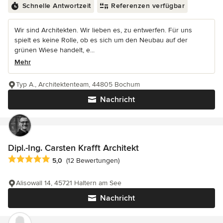
Schnelle Antwortzeit
Referenzen verfügbar
Wir sind Architekten. Wir lieben es, zu entwerfen. Für uns
spielt es keine Rolle, ob es sich um den Neubau auf der
grünen Wiese handelt, e...
Mehr
Typ A., Architektenteam, 44805 Bochum
Nachricht
Dipl.-Ing. Carsten Krafft Architekt
Durchschnittliche Bewertung: 5 von 5 Sternen
5,0
(12 Bewertungen)
Alisowall 14, 45721 Haltern am See
Nachricht