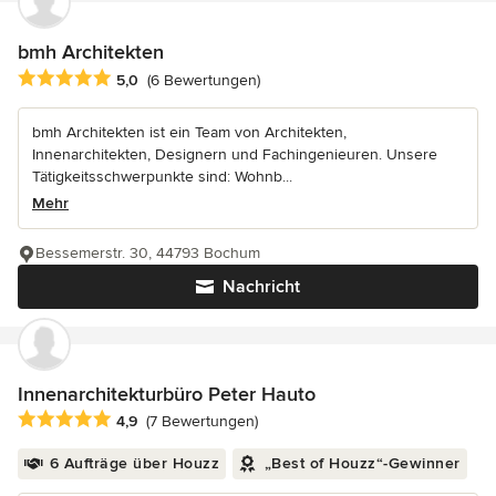
bmh Architekten
Durchschnittliche Bewertung: 5 von 5 Sternen
5,0
(6 Bewertungen)
bmh Architekten ist ein Team von Architekten,
Innenarchitekten, Designern und Fachingenieuren. Unsere
Tätigkeitsschwerpunkte sind: Wohnb...
Mehr
Bessemerstr. 30, 44793 Bochum
Nachricht
Innenarchitekturbüro Peter Hauto
Durchschnittliche Bewertung: 4.9 von 5 Sternen
4,9
(7 Bewertungen)
6 Aufträge über Houzz
„Best of Houzz“-Gewinner