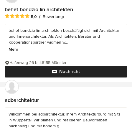
behet bondzio lin architekten
Durchschnittliche Bewertung: 5 von 5 Sternen
5,0
(1 Bewertung)
behet bondzio lin architekten beschäftigt sich mit Architektur
und Innenarchitektur. Als Architekten, Berater und
Kooperationspartner widmen w...
Mehr
Hafenweg 26 b, 48155 Münster
Nachricht
adbarchitektur
Willkommen bei adbarchitektur, Ihrem Architekturbüro mit Sitz
in Wuppertal. Wir planen und realisieren Bauvorhaben
nachhaltig und mit hohem g...