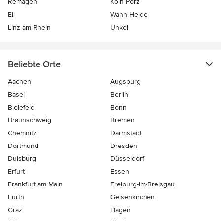
Remagen
Köln-Porz
Eil
Wahn-Heide
Linz am Rhein
Unkel
Beliebte Orte
Aachen
Augsburg
Basel
Berlin
Bielefeld
Bonn
Braunschweig
Bremen
Chemnitz
Darmstadt
Dortmund
Dresden
Duisburg
Düsseldorf
Erfurt
Essen
Frankfurt am Main
Freiburg-im-Breisgau
Fürth
Gelsenkirchen
Graz
Hagen