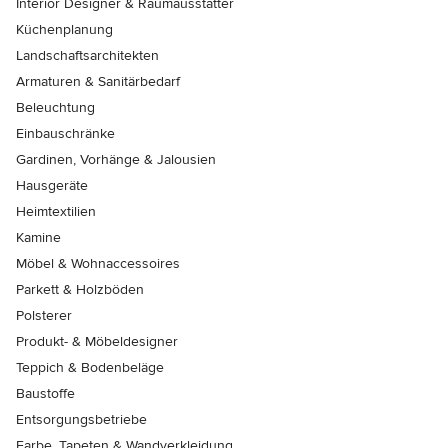
Interior Designer & Raumausstatter
Küchenplanung
Landschaftsarchitekten
Armaturen & Sanitärbedarf
Beleuchtung
Einbauschränke
Gardinen, Vorhänge & Jalousien
Hausgeräte
Heimtextilien
Kamine
Möbel & Wohnaccessoires
Parkett & Holzböden
Polsterer
Produkt- & Möbeldesigner
Teppich & Bodenbeläge
Baustoffe
Entsorgungsbetriebe
Farbe, Tapeten & Wandverkleidung