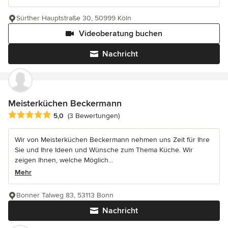
Sürther Hauptstraße 30, 50999 Köln
Videoberatung buchen
Nachricht
Meisterküchen Beckermann
Durchschnittliche Bewertung: 5 von 5 Sternen
5,0
(3 Bewertungen)
Wir von Meisterküchen Beckermann nehmen uns Zeit für Ihre
Sie und Ihre Ideen und Wünsche zum Thema Küche. Wir
zeigen Ihnen, welche Möglich...
Mehr
Bonner Talweg 83, 53113 Bonn
Nachricht