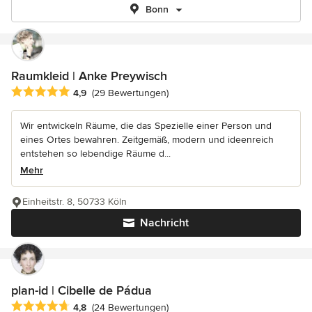
Bonn
Raumkleid | Anke Preywisch
Durchschnittliche Bewertung: 4.9 von 5 Sternen
4,9
(29 Bewertungen)
Wir entwickeln Räume, die das Spezielle einer Person und
eines Ortes bewahren. Zeitgemäß, modern und ideenreich
entstehen so lebendige Räume d...
Mehr
Einheitstr. 8, 50733 Köln
Nachricht
plan-id | Cibelle de Pádua
Durchschnittliche Bewertung: 4.8 von 5 Sternen
4,8
(24 Bewertungen)