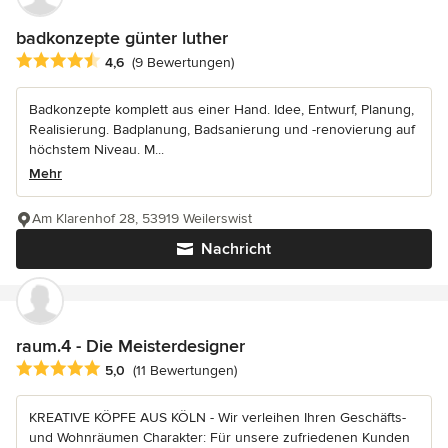
badkonzepte günter luther
Durchschnittliche Bewertung: 4.6 von 5 Sternen
4,6
(9 Bewertungen)
Badkonzepte komplett aus einer Hand. Idee, Entwurf, Planung,
Realisierung. Badplanung, Badsanierung und -renovierung auf
höchstem Niveau. M...
Mehr
Am Klarenhof 28, 53919 Weilerswist
Nachricht
raum.4 - Die Meisterdesigner
Durchschnittliche Bewertung: 5 von 5 Sternen
5,0
(11 Bewertungen)
KREATIVE KÖPFE AUS KÖLN - Wir verleihen Ihren Geschäfts-
und Wohnräumen Charakter: Für unsere zufriedenen Kunden