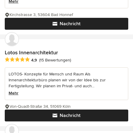
Mehr
Kirchstrasse 3, 53604 Bad Honnef
Nachricht
Lotos Innenarchitektur
Durchschnittliche Bewertung: 4.9 von 5 Sternen
4,9
(15 Bewertungen)
LOTOS- Konzepte für Mensch und Raum Als
Innenarchitekturbüro planen wir von der Idee bis zur
Fertigstellung. Wir planen im Privat- und auch...
Mehr
Von-Quadt-Straße 34, 51069 Köln
Nachricht