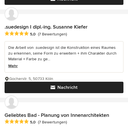
.suedesign I dipl.-ing. Susanne Kiefer
Durchschnittliche Bewertung: 5 von 5 Sternen
5,0
(7 Bewertungen)
Die Arbeit von .suedesign ist die Konstruktion eines Raumes
zu erkennen, seine Form zu erweitern + ihm Charakter durch
Material + Farbe zu ge...
Mehr
Gocherstr. 5, 50733 Köln
Nachricht
Geliebtes Bad - Planung von Innenarchitekten
Durchschnittliche Bewertung: 5 von 5 Sternen
5,0
(7 Bewertungen)