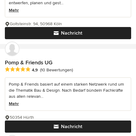
entwerfen, planen und gest...
Mehr
Goltsteinstr. 94, 50968 Köln
Nachricht
Pomp & Friends UG
Durchschnittliche Bewertung: 4.9 von 5 Sternen
4,9
(10 Bewertungen)
Pomp & Friends basiert auf einem starken Netzwerk rund um
die Thematik Bau & Design. Nach Bedarf bündeln Fachkräfte
aus allen relevan...
Mehr
50354 Hürth
Nachricht