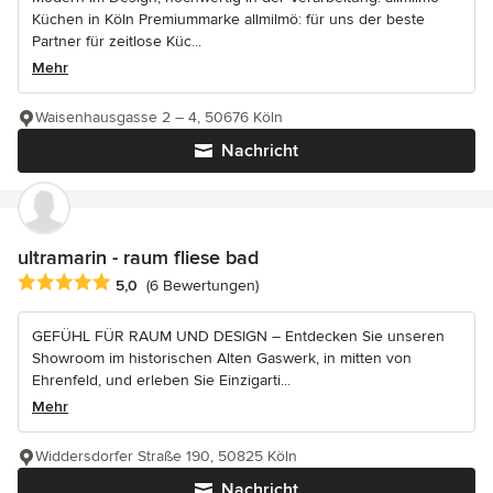
Küchen in Köln Premiummarke allmilmö: für uns der beste
Partner für zeitlose Küc...
Mehr
Waisenhausgasse 2 – 4, 50676 Köln
Nachricht
ultramarin - raum fliese bad
Durchschnittliche Bewertung: 5 von 5 Sternen
5,0
(6 Bewertungen)
GEFÜHL FÜR RAUM UND DESIGN – Entdecken Sie unseren
Showroom im historischen Alten Gaswerk, in mitten von
Ehrenfeld, und erleben Sie Einzigarti...
Mehr
Widdersdorfer Straße 190, 50825 Köln
Nachricht