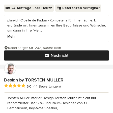
24 Aufträge über Houzz
Referenzen verfügbar
plan-id l Cibelle de Pádua - Kompetenz für Innenräume. Ich
ergründe mit Ihnen zusammen Ihre Bedürfnisse und Wünsche,
um dann in Ihre “vier...
Mehr
Raderberger Str. 202, 50968 Köln
Nachricht
Design by TORSTEN MÜLLER
Durchschnittliche Bewertung: 5 von 5 Sternen
5,0
(14 Bewertungen)
Torsten Müller Interior Design Torsten Müller ist nicht nur
renommierter Bad/SPA- und Raum-Designer von z.B.
Penthäusern, Key-Note Speaker,...