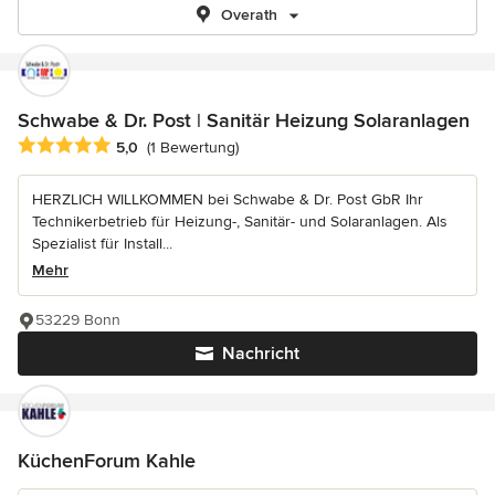
Overath
Schwabe & Dr. Post | Sanitär Heizung Solaranlagen
Durchschnittliche Bewertung: 5 von 5 Sternen
5,0
(1 Bewertung)
HERZLICH WILLKOMMEN bei Schwabe & Dr. Post GbR Ihr
Technikerbetrieb für Heizung-, Sanitär- und Solaranlagen. Als
Spezialist für Install...
Mehr
53229 Bonn
Nachricht
KüchenForum Kahle