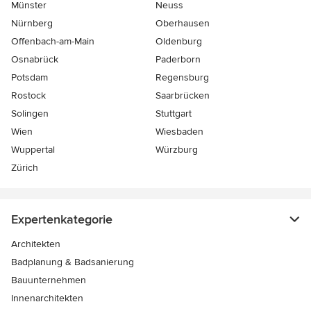
Münster
Neuss
Nürnberg
Oberhausen
Offenbach-am-Main
Oldenburg
Osnabrück
Paderborn
Potsdam
Regensburg
Rostock
Saarbrücken
Solingen
Stuttgart
Wien
Wiesbaden
Wuppertal
Würzburg
Zürich
Expertenkategorie
Architekten
Badplanung & Badsanierung
Bauunternehmen
Innenarchitekten