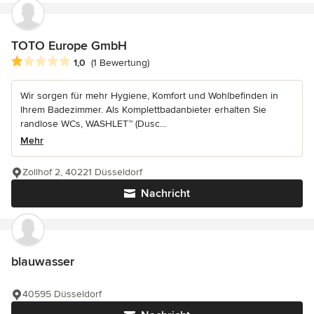
TOTO Europe GmbH
Durchschnittliche Bewertung: 1 von 5 Sternen
1,0
(1 Bewertung)
Wir sorgen für mehr Hygiene, Komfort und Wohlbefinden in
Ihrem Badezimmer. Als Komplettbadanbieter erhalten Sie
randlose WCs, WASHLET™ (Dusc...
Mehr
Zollhof 2, 40221 Düsseldorf
Nachricht
blauwasser
40595 Düsseldorf