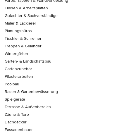
Farbe, Tapeten & Wandverkleidung
Fliesen & Arbeitsplatten
Gutachter & Sachverständige
Maler & Lackierer
Planungsbüros
Tischler & Schreiner
Treppen & Geländer
Wintergärten
Garten- & Landschaftsbau
Gartenzubehör
Pflasterarbeiten
Poolbau
Rasen & Gartenbewässerung
Spielgeräte
Terrasse & Außenbereich
Zäune & Tore
Dachdecker
Fassadenbauer