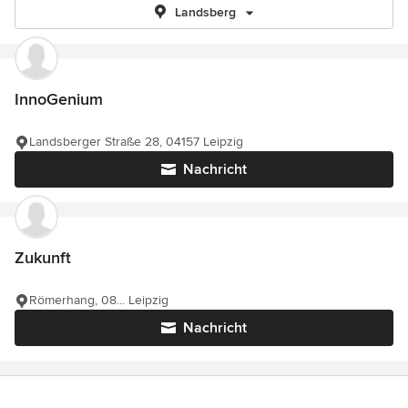
Landsberg
InnoGenium
Landsberger Straße 28, 04157 Leipzig
Nachricht
Zukunft
Römerhang, 08... Leipzig
Nachricht