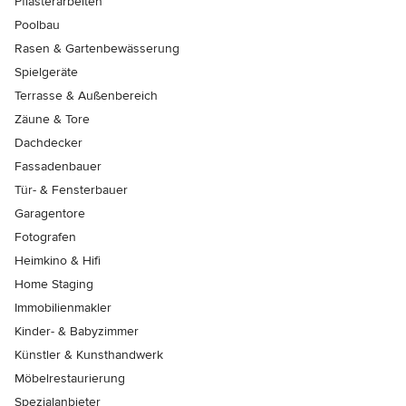
Pflasterarbeiten
Poolbau
Rasen & Gartenbewässerung
Spielgeräte
Terrasse & Außenbereich
Zäune & Tore
Dachdecker
Fassadenbauer
Tür- & Fensterbauer
Garagentore
Fotografen
Heimkino & Hifi
Home Staging
Immobilienmakler
Kinder- & Babyzimmer
Künstler & Kunsthandwerk
Möbelrestaurierung
Spezialanbieter