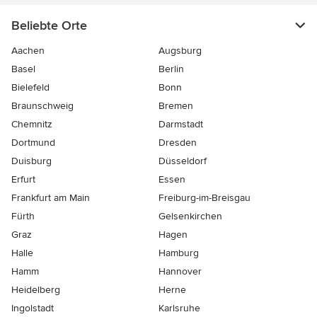
Beliebte Orte
Aachen
Augsburg
Basel
Berlin
Bielefeld
Bonn
Braunschweig
Bremen
Chemnitz
Darmstadt
Dortmund
Dresden
Duisburg
Düsseldorf
Erfurt
Essen
Frankfurt am Main
Freiburg-im-Breisgau
Fürth
Gelsenkirchen
Graz
Hagen
Halle
Hamburg
Hamm
Hannover
Heidelberg
Herne
Ingolstadt
Karlsruhe