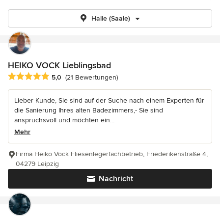
Halle (Saale)
HEIKO VOCK Lieblingsbad
Durchschnittliche Bewertung: 5 von 5 Sternen
5,0
(21 Bewertungen)
Lieber Kunde, Sie sind auf der Suche nach einem Experten für
die Sanierung Ihres alten Badezimmers,- Sie sind
anspruchsvoll und möchten ein...
Mehr
Firma Heiko Vock Fliesenlegerfachbetrieb, Friederikenstraße 4,
04279 Leipzig
Nachricht