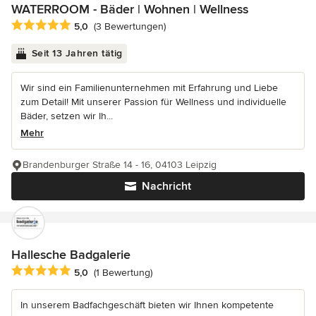
WATERROOM - Bäder | Wohnen | Wellness
Durchschnittliche Bewertung: 5 von 5 Sternen
5,0
(3 Bewertungen)
Seit 13 Jahren tätig
Wir sind ein Familienunternehmen mit Erfahrung und Liebe
zum Detail! Mit unserer Passion für Wellness und individuelle
Bäder, setzen wir Ih...
Mehr
Brandenburger Straße 14 - 16, 04103 Leipzig
Nachricht
Hallesche Badgalerie
Durchschnittliche Bewertung: 5 von 5 Sternen
5,0
(1 Bewertung)
In unserem Badfachgeschäft bieten wir Ihnen kompetente