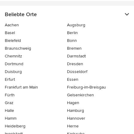
Beliebte Orte
Aachen
Augsburg
Basel
Berlin
Bielefeld
Bonn
Braunschweig
Bremen
Chemnitz
Darmstadt
Dortmund
Dresden
Duisburg
Düsseldorf
Erfurt
Essen
Frankfurt am Main
Freiburg-im-Breisgau
Fürth
Gelsenkirchen
Graz
Hagen
Halle
Hamburg
Hamm
Hannover
Heidelberg
Herne
Ingolstadt
Karlsruhe