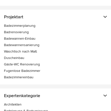
Projektart
Badezimmerplanung
Badrenovierung
Badewannen-Einbau
Badewannensanierung
Waschtisch nach Maß
Duscheinbau
Gäste-WC Renovierung
Fugenlose Badezimmer
Badezimmereinbau
Expertenkategorie
Architekten
Badplanung & Badsanierung