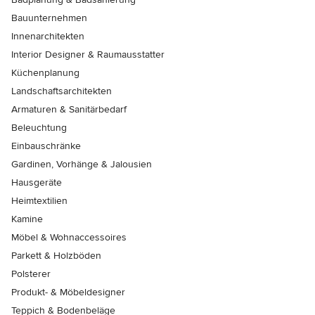
Bauunternehmen
Innenarchitekten
Interior Designer & Raumausstatter
Küchenplanung
Landschaftsarchitekten
Armaturen & Sanitärbedarf
Beleuchtung
Einbauschränke
Gardinen, Vorhänge & Jalousien
Hausgeräte
Heimtextilien
Kamine
Möbel & Wohnaccessoires
Parkett & Holzböden
Polsterer
Produkt- & Möbeldesigner
Teppich & Bodenbeläge