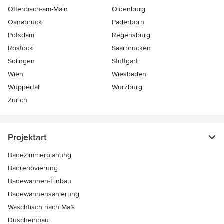
Offenbach-am-Main
Oldenburg
Osnabrück
Paderborn
Potsdam
Regensburg
Rostock
Saarbrücken
Solingen
Stuttgart
Wien
Wiesbaden
Wuppertal
Würzburg
Zürich
Projektart
Badezimmerplanung
Badrenovierung
Badewannen-Einbau
Badewannensanierung
Waschtisch nach Maß
Duscheinbau