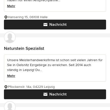
haben nur einen Ansprechpartne...
Mehr
Hansering 15, 06108 Halle
Nachricht
Naturstein Spezialist
Unsere Meisterhandwerksfirma ist schon seit vielen Jahren für
Sie in Oelsnitz Ezrgebirge zu erreichen. Seit 2014 auch
ständig in Leipzig! Du...
Mehr
Pflockenstr. 14a, 04229 Leipzig
Nachricht