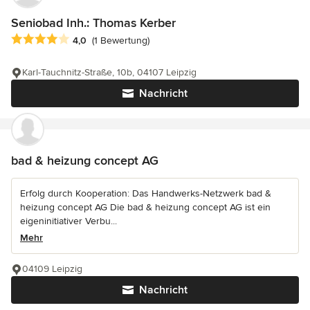
Seniobad Inh.: Thomas Kerber
Durchschnittliche Bewertung: 4 von 5 Sternen
4,0
(1 Bewertung)
Karl-Tauchnitz-Straße, 10b, 04107 Leipzig
Nachricht
bad & heizung concept AG
Erfolg durch Kooperation: Das Handwerks-Netzwerk bad &
heizung concept AG Die bad & heizung concept AG ist ein
eigeninitiativer Verbu...
Mehr
04109 Leipzig
Nachricht