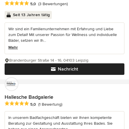
Durchschnittliche Bewertung: 5 von 5 Sternen
5,0
(3 Bewertungen)
Seit 13 Jahren tätig
Wir sind ein Familienunternehmen mit Erfahrung und Liebe
zum Detail! Mit unserer Passion für Wellness und individuelle
Bäder, setzen wir Ih...
Mehr
Brandenburger Straße 14 - 16, 04103 Leipzig
Nachricht
Hallesche Badgalerie
Durchschnittliche Bewertung: 5 von 5 Sternen
5,0
(1 Bewertung)
In unserem Badfachgeschäft bieten wir Ihnen kompetente
Beratung zur Gestaltung und Ausstattung Ihres Bades. Sie