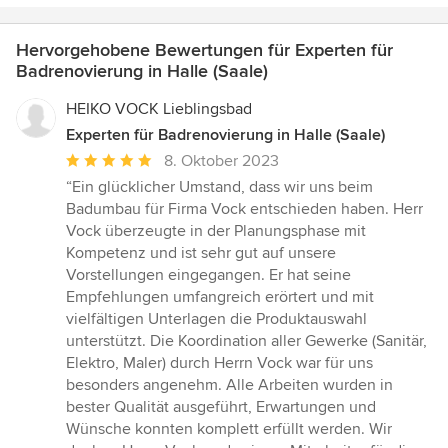
Hervorgehobene Bewertungen für Experten für
Badrenovierung in Halle (Saale)
HEIKO VOCK Lieblingsbad
Experten für Badrenovierung in Halle (Saale)
Durchschnittliche
8. Oktober 2023
Bewertung:
“Ein glücklicher Umstand, dass wir uns beim
5
Badumbau für Firma Vock entschieden haben. Herr
von
Vock überzeugte in der Planungsphase mit
5
Kompetenz und ist sehr gut auf unsere
Sternen
Vorstellungen eingegangen. Er hat seine
Empfehlungen umfangreich erörtert und mit
vielfältigen Unterlagen die Produktauswahl
unterstützt. Die Koordination aller Gewerke (Sanitär,
Elektro, Maler) durch Herrn Vock war für uns
besonders angenehm. Alle Arbeiten wurden in
bester Qualität ausgeführt, Erwartungen und
Wünsche konnten komplett erfüllt werden. Wir