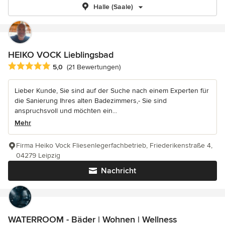
Halle (Saale)
HEIKO VOCK Lieblingsbad
Durchschnittliche Bewertung: 5 von 5 Sternen
5,0
(21 Bewertungen)
Lieber Kunde, Sie sind auf der Suche nach einem Experten für
die Sanierung Ihres alten Badezimmers,- Sie sind
anspruchsvoll und möchten ein...
Mehr
Firma Heiko Vock Fliesenlegerfachbetrieb, Friederikenstraße 4,
04279 Leipzig
Nachricht
WATERROOM - Bäder | Wohnen | Wellness