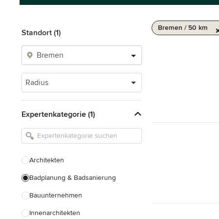
Bremen / 50 km
Standort (1)
Radius
Expertenkategorie (1)
Architekten
Badplanung & Badsanierung
Bauunternehmen
Innenarchitekten