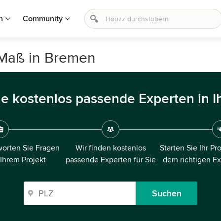
n
Community
 Maß in Bremen
ie kostenlos passende Experten in I
orten Sie Fragen
Wir finden kostenlos
Starten Sie Ihr Pr
 Ihrem Projekt
passende Experten für Sie
dem richtigen E
Suchen