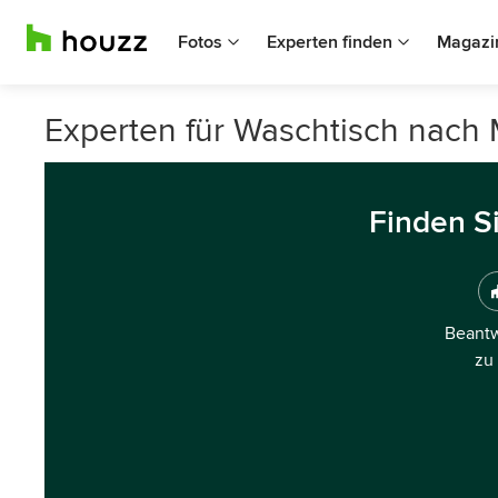
Fotos
Experten finden
Magazi
Experten für Waschtisch nach
Finden S
Beantw
zu