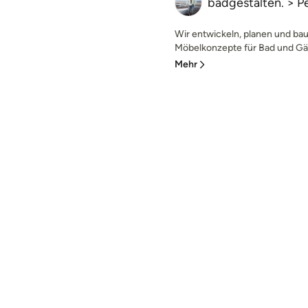
badgestalten. > Pe
Wir entwickeln, planen und ba
Möbelkonzepte für Bad und Gäs
Mehr