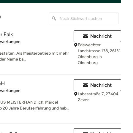
r Falk
Nachricht
rtung: 5 von 5 Sternen
ewertungen
Edewechter
Landstrasse 138, 26131
stalten. Als Meisterbetrieb mit mehr
Oldenburg in
 der Name ba...
Oldenburg
bH
Nachricht
rtung: 5 von 5 Sternen
ewertungen
Labesstraße 7, 27404
Zeven
US MEISTERHAND Ich, Marcel
 20 Jahre Berufserfahrung und hab...