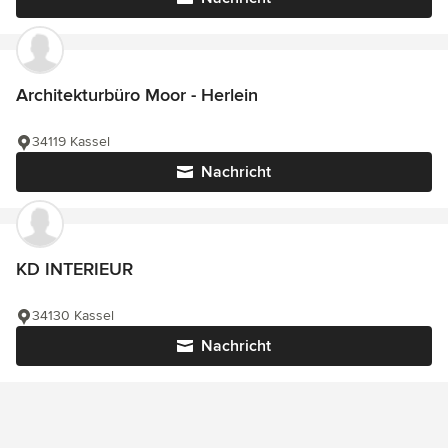
Architekturbüro Moor - Herlein
34119 Kassel
Nachricht
KD INTERIEUR
34130 Kassel
Nachricht