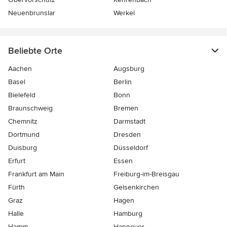
Neuenbrunslar
Werkel
Beliebte Orte
Aachen
Augsburg
Basel
Berlin
Bielefeld
Bonn
Braunschweig
Bremen
Chemnitz
Darmstadt
Dortmund
Dresden
Duisburg
Düsseldorf
Erfurt
Essen
Frankfurt am Main
Freiburg-im-Breisgau
Fürth
Gelsenkirchen
Graz
Hagen
Halle
Hamburg
Hamm
Hannover