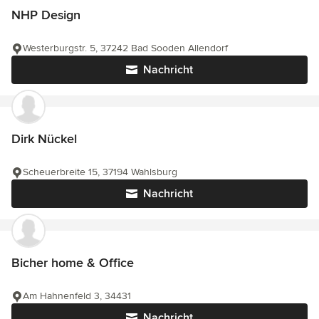
NHP Design
Westerburgstr. 5, 37242 Bad Sooden Allendorf
Nachricht
Dirk Nückel
Scheuerbreite 15, 37194 Wahlsburg
Nachricht
Bicher home & Office
Am Hahnenfeld 3, 34431
Nachricht