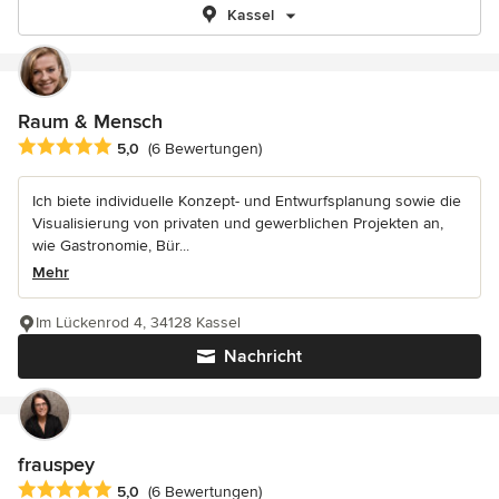
Kassel
Raum & Mensch
Durchschnittliche Bewertung: 5 von 5 Sternen
5,0
(6 Bewertungen)
Ich biete individuelle Konzept- und Entwurfsplanung sowie die
Visualisierung von privaten und gewerblichen Projekten an,
wie Gastronomie, Bür...
Mehr
Im Lückenrod 4, 34128 Kassel
Nachricht
frauspey
Durchschnittliche Bewertung: 5 von 5 Sternen
5,0
(6 Bewertungen)