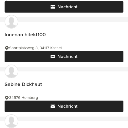
Nachricht
Innenarchitekt100
Sportplatzweg 3, 34117 Kassel
Nachricht
Sabine Dickhaut
34576 Homberg
Nachricht