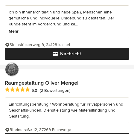
Ich bin Innenarchitektin und habe Spaß, Menschen eine
gemütliche und individuelle Umgebung zu gestalten. Der
Kunde steht im Vordergrund und ka...
Mehr
Steinstückerweg 9, 34128 kassel
Nachricht
Raumgestaltung Oliver Mengel
Durchschnittliche Bewertung: 5 von 5 Sternen
5,0
(2 Bewertungen)
Einrichtungsberatung / Wohnberatung für Privatpersonen und
Geschäftskunden. Dienstleistung wie Materialfindung und
Gestaltung.
Rheinstraße 12, 37269 Eschwege