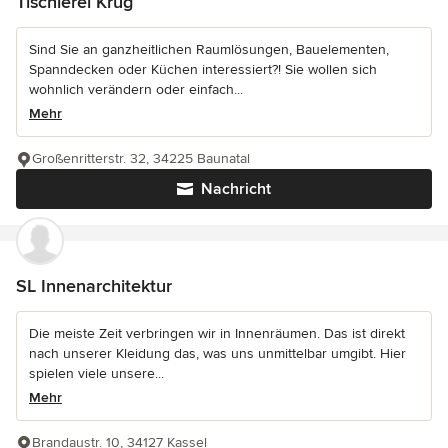
Tischlerei Krug
Sind Sie an ganzheitlichen Raumlösungen, Bauelementen,
Spanndecken oder Küchen interessiert?! Sie wollen sich
wohnlich verändern oder einfach...
Mehr
Großenritterstr. 32, 34225 Baunatal
Nachricht
SL Innenarchitektur
Die meiste Zeit verbringen wir in Innenräumen. Das ist direkt
nach unserer Kleidung das, was uns unmittelbar umgibt. Hier
spielen viele unsere...
Mehr
Brandaustr. 10, 34127 Kassel