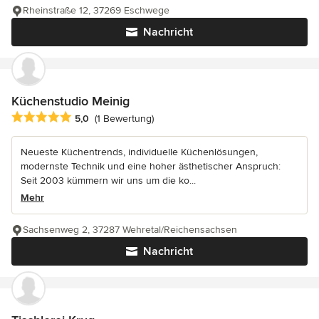
Rheinstraße 12, 37269 Eschwege
Nachricht
Küchenstudio Meinig
Durchschnittliche Bewertung: 5 von 5 Sternen
5,0
(1 Bewertung)
Neueste Küchentrends, individuelle Küchenlösungen,
modernste Technik und eine hoher ästhetischer Anspruch:
Seit 2003 kümmern wir uns um die ko...
Mehr
Sachsenweg 2, 37287 Wehretal/Reichensachsen
Nachricht