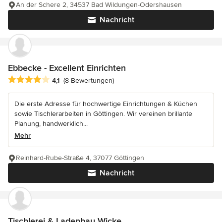
An der Schere 2, 34537 Bad Wildungen-Odershausen
Nachricht
Ebbecke - Excellent Einrichten
Durchschnittliche Bewertung: 4.1 von 5 Sternen
4,1
(8 Bewertungen)
Die erste Adresse für hochwertige Einrichtungen & Küchen
sowie Tischlerarbeiten in Göttingen. Wir vereinen brillante
Planung, handwerklich...
Mehr
Reinhard-Rube-Straße 4, 37077 Göttingen
Nachricht
Tischlerei & Ladenbau Wicke