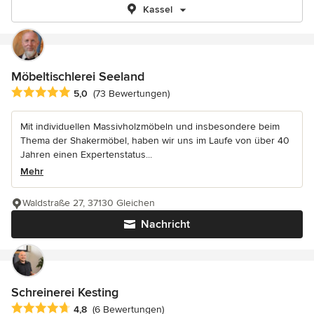
Kassel
Möbeltischlerei Seeland
Durchschnittliche Bewertung: 5 von 5 Sternen
5,0
(73 Bewertungen)
Mit individuellen Massivholzmöbeln und insbesondere beim
Thema der Shakermöbel, haben wir uns im Laufe von über 40
Jahren einen Expertenstatus...
Mehr
Waldstraße 27, 37130 Gleichen
Nachricht
Schreinerei Kesting
Durchschnittliche Bewertung: 4.8 von 5 Sternen
4,8
(6 Bewertungen)