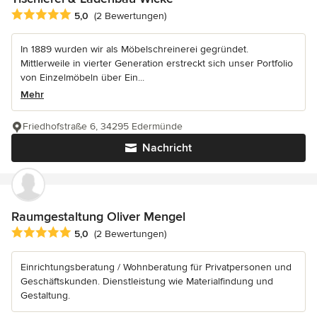
Durchschnittliche Bewertung: 5 von 5 Sternen
5,0
(2 Bewertungen)
In 1889 wurden wir als Möbelschreinerei gegründet.
Mittlerweile in vierter Generation erstreckt sich unser Portfolio
von Einzelmöbeln über Ein...
Mehr
Friedhofstraße 6, 34295 Edermünde
Nachricht
Raumgestaltung Oliver Mengel
Durchschnittliche Bewertung: 5 von 5 Sternen
5,0
(2 Bewertungen)
Einrichtungsberatung / Wohnberatung für Privatpersonen und
Geschäftskunden. Dienstleistung wie Materialfindung und
Gestaltung.