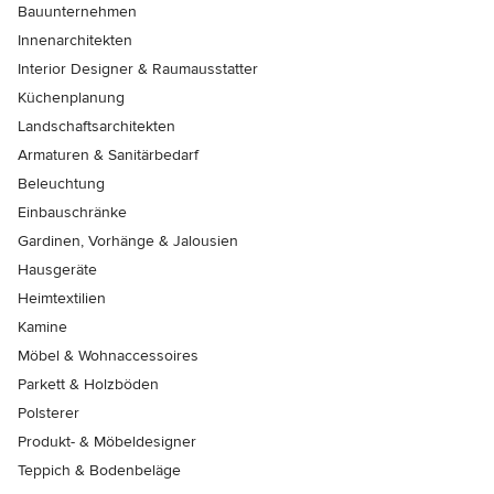
Bauunternehmen
Innenarchitekten
Interior Designer & Raumausstatter
Küchenplanung
Landschaftsarchitekten
Armaturen & Sanitärbedarf
Beleuchtung
Einbauschränke
Gardinen, Vorhänge & Jalousien
Hausgeräte
Heimtextilien
Kamine
Möbel & Wohnaccessoires
Parkett & Holzböden
Polsterer
Produkt- & Möbeldesigner
Teppich & Bodenbeläge