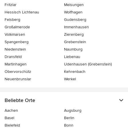
Fritzlar
Melsungen
Hessisch Lichtenau
Wolfhagen
Felsberg
Gudensberg
Großalmerode
Immenhausen
Volkmarsen
Zierenberg
Spangenberg
Grebenstein
Niedenstein
Naumburg
Dransfeld
Liebenau
Martinhagen
Udenhausen (Grebenstein)
Obervorschütz
Kehrenbach
Neuenbrunslar
Werkel
Beliebte Orte
Aachen
Augsburg
Basel
Berlin
Bielefeld
Bonn