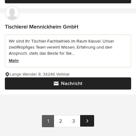
Tischlerei Mennickheim GmbH
Wir sind Ihr Tischler-Fachbetrieb im Raum Kassel. Unser
zwölfköpfiges Team vereint Wissen, Erfahrung und den
Anspruch, stets das Beste für Sie...
Mehr
Lange Wender 8, 34246 Vellmar
Nachricht
1
2
3