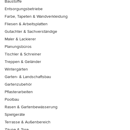
Baustoffe
Entsorgungsbetriebe
Farbe, Tapeten & Wandverkleidung
Fliesen & Arbeitsplatten
Gutachter & Sachverständige
Maler & Lackierer
Planungsbüros
Tischler & Schreiner
Treppen & Geländer
Wintergärten
Garten- & Landschaftsbau
Gartenzubehör
Pflasterarbeiten
Poolbau
Rasen & Gartenbewässerung
Spielgeräte
Terrasse & Außenbereich
Zäune & Tore