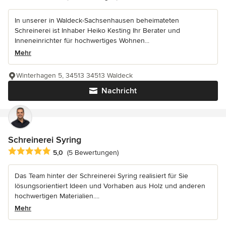
In unserer in Waldeck-Sachsenhausen beheimateten
Schreinerei ist Inhaber Heiko Kesting Ihr Berater und
Inneneinrichter für hochwertiges Wohnen...
Mehr
Winterhagen 5, 34513 34513 Waldeck
Nachricht
Schreinerei Syring
Durchschnittliche Bewertung: 5 von 5 Sternen
5,0
(5 Bewertungen)
Das Team hinter der Schreinerei Syring realisiert für Sie
lösungsorientiert Ideen und Vorhaben aus Holz und anderen
hochwertigen Materialien....
Mehr