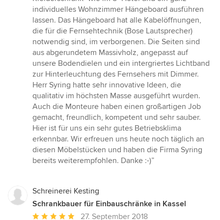
individuelles Wohnzimmer Hängeboard ausführen
lassen. Das Hängeboard hat alle Kabelöffnungen,
die für die Fernsehtechnik (Bose Lautsprecher)
notwendig sind, im verborgenen. Die Seiten sind
aus abgerundetem Massivholz, angepasst auf
unsere Bodendielen und ein intergriertes Lichtband
zur Hinterleuchtung des Fernsehers mit Dimmer.
Herr Syring hatte sehr innovative Ideen, die
qualitativ im höchsten Masse ausgeführt wurden.
Auch die Monteure haben einen großartigen Job
gemacht, freundlich, kompetent und sehr sauber.
Hier ist für uns ein sehr gutes Betriebsklima
erkennbar. Wir erfreuen uns heute noch täglich an
diesen Möbelstücken und haben die Firma Syring
bereits weiterempfohlen. Danke :-)”
Schreinerei Kesting
Schrankbauer für Einbauschränke in Kassel
Durchschnittliche
27. September 2018