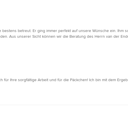
 bestens betreut. Er ging immer perfekt auf unsere Wünsche ein. Ihm sc
ieden. Aus unserer Sicht können wir die Beratung des Herrn van der E
 für Ihre sorgfältige Arbeit und für die Päckchen! Ich bin mit dem Erge