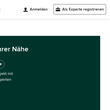
Anmelden
Als Experte registrieren
hrer Nähe
ojekt mit
xperten