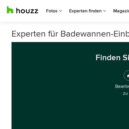
Fotos
Experten finden
Magazi
Experten für Badewannen-Einba
Finden S
Beantw
zu