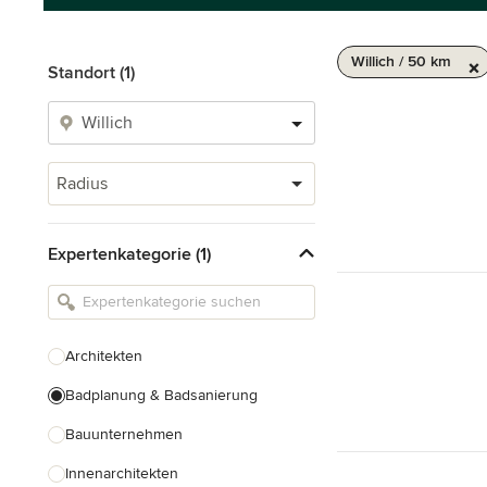
Willich / 50 km
Standort (1)
Radius
Expertenkategorie (1)
Architekten
Badplanung & Badsanierung
Bauunternehmen
Innenarchitekten