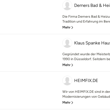
Demers Bad & He
Die Firma Demers Bad & Heizun
Tradition und Erfahrung im Ber
Mehr
Klaus Spanke Hau
Gegründet wurde der Meisterb
1990 in Düsseldorf. Seitdem bet
Mehr
HEIMFIX.DE
Wir von HEIMFIX.DE sind in de
Modernisierungen von Gebäuden
Mehr