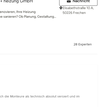
d + heizung GmbH
Nachricht
Elisabethstraße 10 A,
enovieren, Ihre Heizung
50226 Frechen
 sanieren? Ob Planung, Gestaltung...
28 Experten
ch die Monteure als technisch absolut versiert und im