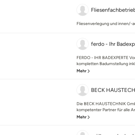
Fliesenfachbetrie
Fliesenverlegung und innen/-
ferdo - Ihr Badex
FERDO - IHR BADEXPERTE Vom 
kompletten Badumstellung inklus
Mehr
BECK HAUSTEC
Die BECK HAUSTECHNIK GmbH i
kompetenter Partner für alle Ar
Mehr