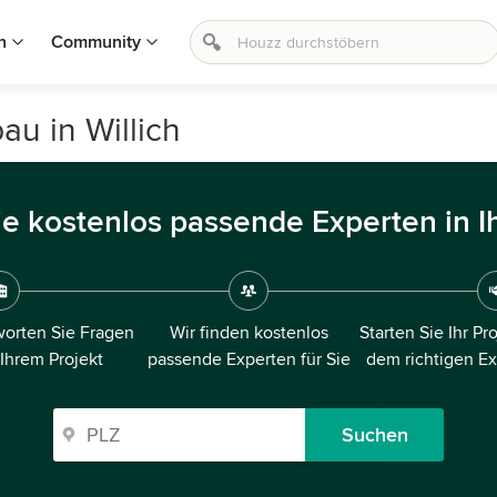
n
Community
u in Willich
ie kostenlos passende Experten in I
orten Sie Fragen
Wir finden kostenlos
Starten Sie Ihr Pr
 Ihrem Projekt
passende Experten für Sie
dem richtigen E
Suchen