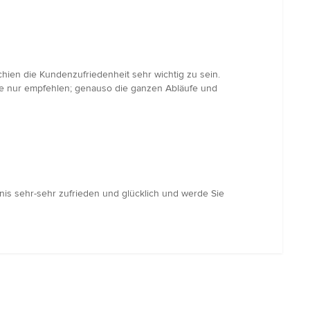
hien die Kundenzufriedenheit sehr wichtig zu sein.
nde nur empfehlen; genauso die ganzen Abläufe und
bnis sehr-sehr zufrieden und glücklich und werde Sie