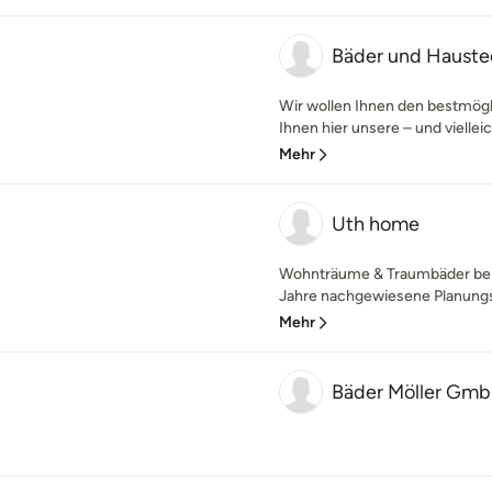
Bäder und Hauste
Wir wollen Ihnen den bestmögli
Ihnen hier unsere – und vielleic
Mehr
Uth home
Wohnträume & Traumbäder bei
Jahre nachgewiesene Planungs
Mehr
Bäder Möller Gm