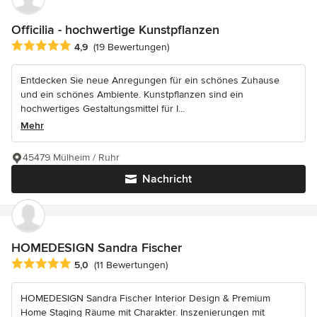
Officilia - hochwertige Kunstpflanzen
Durchschnittliche Bewertung: 4.9 von 5 Sternen
4,9
(19 Bewertungen)
Entdecken Sie neue Anregungen für ein schönes Zuhause
und ein schönes Ambiente. Kunstpflanzen sind ein
hochwertiges Gestaltungsmittel für I...
Mehr
45479 Mülheim / Ruhr
Nachricht
HOMEDESIGN Sandra Fischer
Durchschnittliche Bewertung: 5 von 5 Sternen
5,0
(11 Bewertungen)
HOMEDESIGN Sandra Fischer Interior Design & Premium
Home Staging Räume mit Charakter. Inszenierungen mit