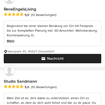
ReneEngelsLiving
Durchschnittliche Bewertung: 5 von 5 Sternen
5,0
(12 Bewertungen)
Beginnend bei einer kleinen Beratung vor Ort mit Festpreis
bis zur Kompletten Planung inkl. 3D-Ansichten. Wohnberatung,
Küchenplanung, Ei...
Mehr
Veenpark 30, 40627 Düsseldorf
Nachricht
Studio Sandmann
Durchschnittliche Bewertung: 5 von 5 Sternen
5,0
(10 Bewertungen)
Mein Ziel ist es, dich dabei zu unterstützen, einen Ort zu
schaffen, an dem du dich wohl fühlst und der zu dir passt. Du