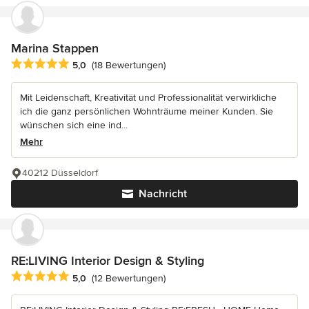
Marina Stappen
Durchschnittliche Bewertung: 5 von 5 Sternen
5,0
(18 Bewertungen)
Mit Leidenschaft, Kreativität und Professionalität verwirkliche
ich die ganz persönlichen Wohnträume meiner Kunden. Sie
wünschen sich eine ind...
Mehr
40212 Düsseldorf
Nachricht
RE:LIVING Interior Design & Styling
Durchschnittliche Bewertung: 5 von 5 Sternen
5,0
(12 Bewertungen)