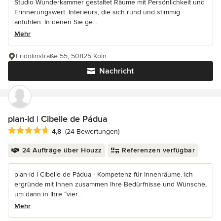
Studio Wunderkammer gestaltet Räume mit Persönlichkeit und
Erinnerungswert. Interieurs, die sich rund und stimmig
anfühlen. In denen Sie ge...
Mehr
Fridolinstraße 55, 50825 Köln
Nachricht
plan-id | Cibelle de Pádua
Durchschnittliche Bewertung: 4.8 von 5 Sternen
4,8
(24 Bewertungen)
24 Aufträge über Houzz
Referenzen verfügbar
plan-id l Cibelle de Pádua - Kompetenz für Innenräume. Ich
ergründe mit Ihnen zusammen Ihre Bedürfnisse und Wünsche,
um dann in Ihre “vier...
Mehr