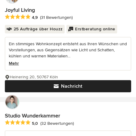
Joyful Living
Durchschnittliche Bewertung: 4.9 von 5 Sternen
4,9
(31 Bewertungen)
25 Aufträge über Houzz
Erstberatung online
Ein stimmiges Wohnkonzept entsteht aus Ihren Wünschen und
Vorstellungen, aus Gegensätzen wie Licht und Schatten,
kühlen und warmen Materialien...
Mehr
Heinering 20, 50767 Köln
Nachricht
Studio Wunderkammer
Durchschnittliche Bewertung: 5 von 5 Sternen
5,0
(32 Bewertungen)