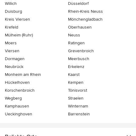
Willich
Düsseldorf
Duisburg
Rhein-Kreis Neuss
Kreis Viersen
Mönchengladbach
Krefeld
Oberhausen
Mülheim (Ruhr)
Neuss
Moers
Ratingen
Viersen
Grevenbroich
Dormagen
Meerbusch
Neubrück
Erkelenz
Monheim am Rhein
Kaarst
Hückelhoven
Kempen
Korschenbroich
Tönisvorst
Wegberg
Straelen
Kamphausen
Winternam
Ueckinghoven
Barrenstein