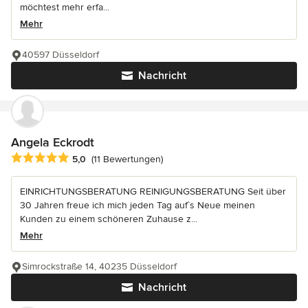
möchtest mehr erfa...
Mehr
40597 Düsseldorf
Nachricht
Angela Eckrodt
Durchschnittliche Bewertung: 5 von 5 Sternen
5,0
(11 Bewertungen)
EINRICHTUNGSBERATUNG REINIGUNGSBERATUNG Seit über
30 Jahren freue ich mich jeden Tag auf`s Neue meinen
Kunden zu einem schöneren Zuhause z...
Mehr
Simrockstraße 14, 40235 Düsseldorf
Nachricht