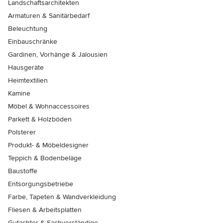
Landschaftsarchitekten
Armaturen & Sanitärbedarf
Beleuchtung
Einbauschränke
Gardinen, Vorhänge & Jalousien
Hausgeräte
Heimtextilien
Kamine
Möbel & Wohnaccessoires
Parkett & Holzböden
Polsterer
Produkt- & Möbeldesigner
Teppich & Bodenbeläge
Baustoffe
Entsorgungsbetriebe
Farbe, Tapeten & Wandverkleidung
Fliesen & Arbeitsplatten
Gutachter & Sachverständige