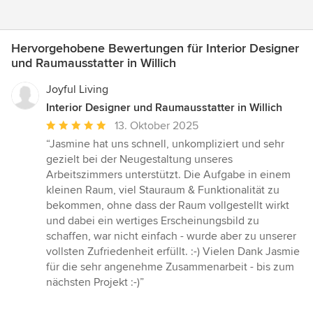
Hervorgehobene Bewertungen für Interior Designer
und Raumausstatter in Willich
Joyful Living
Interior Designer und Raumausstatter in Willich
Durchschnittliche
13. Oktober 2025
Bewertung:
“Jasmine hat uns schnell, unkompliziert und sehr
5
gezielt bei der Neugestaltung unseres
von
Arbeitszimmers unterstützt. Die Aufgabe in einem
5
kleinen Raum, viel Stauraum & Funktionalität zu
Sternen
bekommen, ohne dass der Raum vollgestellt wirkt
und dabei ein wertiges Erscheinungsbild zu
schaffen, war nicht einfach - wurde aber zu unserer
vollsten Zufriedenheit erfüllt. :-) Vielen Dank Jasmie
für die sehr angenehme Zusammenarbeit - bis zum
nächsten Projekt :-)”