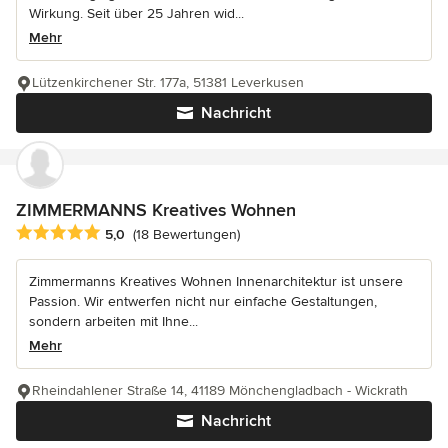
Wirkung. Seit über 25 Jahren wid...
Mehr
Lützenkirchener Str. 177a, 51381 Leverkusen
Nachricht
ZIMMERMANNS Kreatives Wohnen
Durchschnittliche Bewertung: 5 von 5 Sternen
5,0
(18 Bewertungen)
Zimmermanns Kreatives Wohnen Innenarchitektur ist unsere
Passion. Wir entwerfen nicht nur einfache Gestaltungen,
sondern arbeiten mit Ihne...
Mehr
Rheindahlener Straße 14, 41189 Mönchengladbach - Wickrath
Nachricht