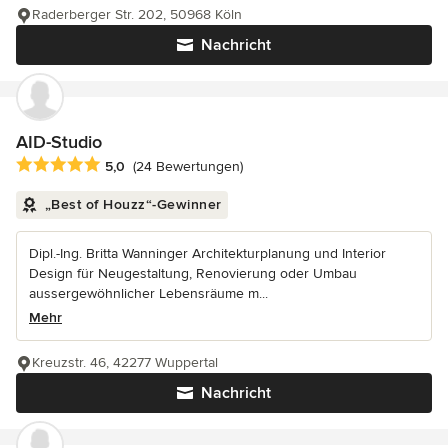
Raderberger Str. 202, 50968 Köln
Nachricht
AID-Studio
Durchschnittliche Bewertung: 5 von 5 Sternen
5,0
(24 Bewertungen)
„Best of Houzz“-Gewinner
Dipl.-Ing. Britta Wanninger Architekturplanung und Interior
Design für Neugestaltung, Renovierung oder Umbau
aussergewöhnlicher Lebensräume m...
Mehr
Kreuzstr. 46, 42277 Wuppertal
Nachricht