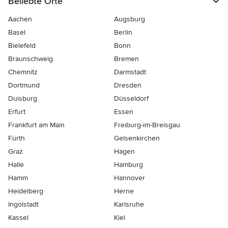
Beliebte Orte
Aachen
Augsburg
Basel
Berlin
Bielefeld
Bonn
Braunschweig
Bremen
Chemnitz
Darmstadt
Dortmund
Dresden
Duisburg
Düsseldorf
Erfurt
Essen
Frankfurt am Main
Freiburg-im-Breisgau
Fürth
Gelsenkirchen
Graz
Hagen
Halle
Hamburg
Hamm
Hannover
Heidelberg
Herne
Ingolstadt
Karlsruhe
Kassel
Kiel