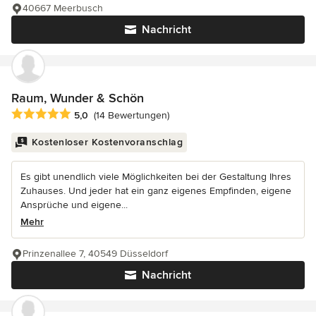
40667 Meerbusch
Nachricht
Raum, Wunder & Schön
Durchschnittliche Bewertung: 5 von 5 Sternen
5,0
(14 Bewertungen)
Kostenloser Kostenvoranschlag
Es gibt unendlich viele Möglichkeiten bei der Gestaltung Ihres
Zuhauses. Und jeder hat ein ganz eigenes Empfinden, eigene
Ansprüche und eigene...
Mehr
Prinzenallee 7, 40549 Düsseldorf
Nachricht