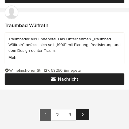
Traumbad Wülfrath
Traumbäder aus Ennepetal. Das Unternehmen „Traumbad
Wülfrath“ befasst sich seit „1996“ mit Planung, Realisierung und
dem Design echter Traum...
Mehr
Wilhelmshöher Str. 127, 58256 Ennepetal
Nachricht
1
2
3