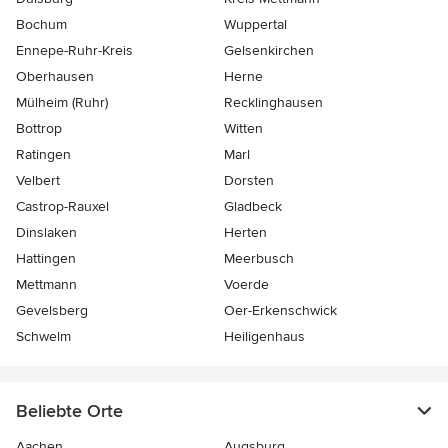
Bochum
Wuppertal
Ennepe-Ruhr-Kreis
Gelsenkirchen
Oberhausen
Herne
Mülheim (Ruhr)
Recklinghausen
Bottrop
Witten
Ratingen
Marl
Velbert
Dorsten
Castrop-Rauxel
Gladbeck
Dinslaken
Herten
Hattingen
Meerbusch
Mettmann
Voerde
Gevelsberg
Oer-Erkenschwick
Schwelm
Heiligenhaus
Beliebte Orte
Aachen
Augsburg