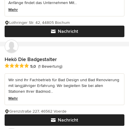
Anfänge findet das Unternehmen Mit...
Mehr
Lothringer Str. 42, 44805 Bochum
Nachricht
Hekö Die Badgestalter
Durchschnittliche Bewertung: 5 von 5 Sternen
5,0
(1 Bewertung)
Wir sind Ihr Fachbetrieb für Bad Design und Bad Renovierung
mit langjähriger Erfahrung. Wir begleiten Sie bei allen
Stationen Ihrer Badmod...
Mehr
Grenzstraße 227, 46562 Voerde
Nachricht