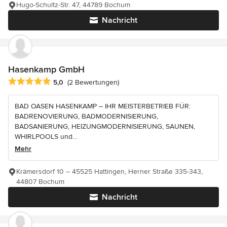
Hugo-Schultz-Str. 47, 44789 Bochum
Nachricht
Hasenkamp GmbH
Durchschnittliche Bewertung: 5 von 5 Sternen
5,0
(2 Bewertungen)
BAD OASEN HASENKAMP – IHR MEISTERBETRIEB FÜR:
BADRENOVIERUNG, BADMODERNISIERUNG,
BADSANIERUNG, HEIZUNGMODERNISIERUNG, SAUNEN,
WHIRLPOOLS und...
Mehr
Krämersdorf 10 – 45525 Hattingen, Herner Straße 335-343,
44807 Bochum
Nachricht