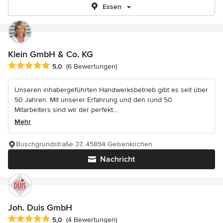
Essen
Klein GmbH & Co. KG
Durchschnittliche Bewertung: 5 von 5 Sternen
5,0
(6 Bewertungen)
Unseren inhabergeführten Handwerksbetrieb gibt es seit über
50 Jahren. Mit unserer Erfahrung und den rund 50
Mitarbeiters sind wir der perfekt...
Mehr
Buschgrundstraße 37, 45894 Gelsenkirchen
Nachricht
Joh. Duis GmbH
Durchschnittliche Bewertung: 5 von 5 Sternen
5,0
(4 Bewertungen)