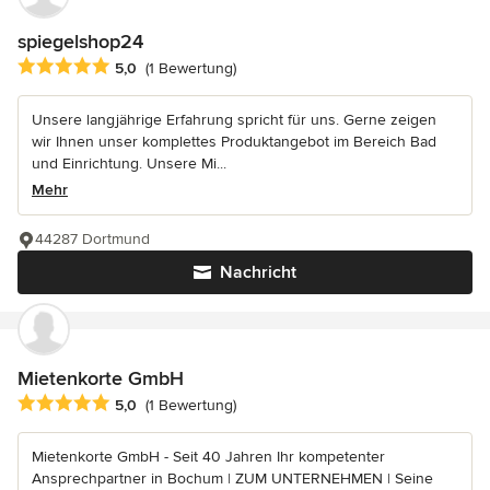
spiegelshop24
Durchschnittliche Bewertung: 5 von 5 Sternen
5,0
(1 Bewertung)
Unsere langjährige Erfahrung spricht für uns. Gerne zeigen
wir Ihnen unser komplettes Produktangebot im Bereich Bad
und Einrichtung. Unsere Mi...
Mehr
44287 Dortmund
Nachricht
Mietenkorte GmbH
Durchschnittliche Bewertung: 5 von 5 Sternen
5,0
(1 Bewertung)
Mietenkorte GmbH - Seit 40 Jahren Ihr kompetenter
Ansprechpartner in Bochum | ZUM UNTERNEHMEN | Seine