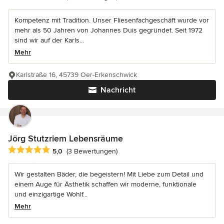
Kompetenz mit Tradition. Unser Fliesenfachgeschäft wurde vor
mehr als 50 Jahren von Johannes Duis gegründet. Seit 1972
sind wir auf der Karls...
Mehr
Karlstraße 16, 45739 Oer-Erkenschwick
Nachricht
Jörg Stutzriem Lebensräume
Durchschnittliche Bewertung: 5 von 5 Sternen
5,0
(3 Bewertungen)
Wir gestalten Bäder, die begeistern! Mit Liebe zum Detail und
einem Auge für Ästhetik schaffen wir moderne, funktionale
und einzigartige Wohlf...
Mehr