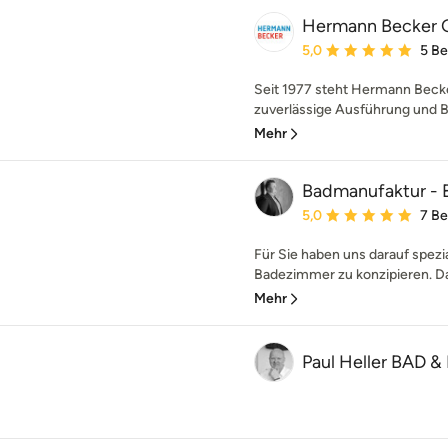
Hermann Becker 
Durchschnittliche Bewe
5,0
5 B
Seit 1977 steht Hermann Beck
zuverlässige Ausführung und Be
Mehr
Badmanufaktur - 
Durchschnittliche Bewe
5,0
7 B
Für Sie haben uns darauf spezia
Badezimmer zu konzipieren. Dab
Mehr
Paul Heller BAD & 