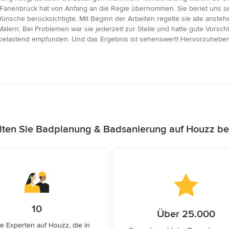
rau Fanenbruck hat von Anfang an die Regie übernommen. Sie beriet uns
 Wünsche berücksichtigte. Mit Beginn der Arbeiten regelte sie alle anst
 Malern. Bei Problemen war sie jederzeit zur Stelle und hatte gute Vorsch
u belastend empfunden. Und das Ergebnis ist sehenswert! Hervorzuhebe
lten Sie Badplanung & Badsanierung auf Houzz be
10
Über 25.000
e Experten auf Houzz, die in