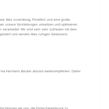
war Alex zuverlässig, Pünktlich und eine große
e wir unsere Vorstellungen umsetzen und optimieren
 verarbeitet. Wir sind sehr sehr zufrieden mit dem
begeistert und werden Alex ruhigen Gewissens
Firma Hermann Becker absolut weiterempfehlen. Daher
ntschlossen wir uns, die Firma Fanenbruck zu