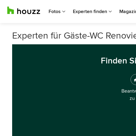
Fotos
Experten finden
Magazi
Experten für Gäste-WC Renovi
Finden S
Beantw
zu