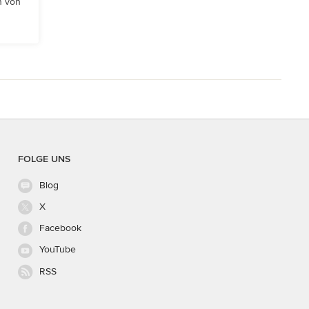
n von
FOLGE UNS
Blog
X
Facebook
YouTube
RSS