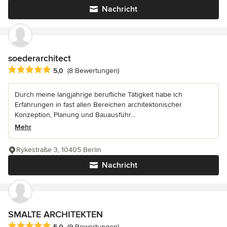
Nachricht
soederarchitect
Durchschnittliche Bewertung: 5 von 5 Sternen
5,0
(8 Bewertungen)
Durch meine langjährige berufliche Tätigkeit habe ich
Erfahrungen in fast allen Bereichen architektonischer
Konzeption, Planung und Bauausführ...
Mehr
Rykestraße 3, 10405 Berlin
Nachricht
SMALTE ARCHITEKTEN
Durchschnittliche Bewertung: 5 von 5 Sternen
5,0
(9 Bewertungen)