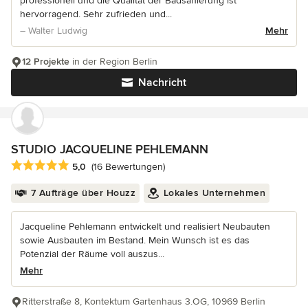
professionell und die Qualität der Badsanierung ist
hervorragend. Sehr zufrieden und...
– Walter Ludwig
Mehr
12 Projekte
in der Region Berlin
Nachricht
STUDIO JACQUELINE PEHLEMANN
Durchschnittliche Bewertung: 5 von 5 Sternen
5,0
(16 Bewertungen)
7 Aufträge über Houzz
Lokales Unternehmen
Jacqueline Pehlemann entwickelt und realisiert Neubauten
sowie Ausbauten im Bestand. Mein Wunsch ist es das
Potenzial der Räume voll auszus...
Mehr
Ritterstraße 8, Kontektum Gartenhaus 3.OG, 10969 Berlin