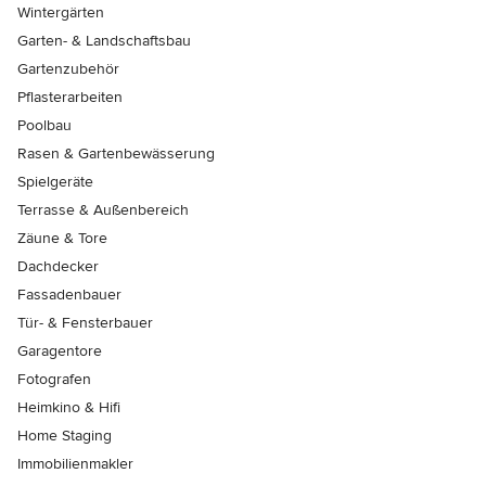
Wintergärten
Garten- & Landschaftsbau
Gartenzubehör
Pflasterarbeiten
Poolbau
Rasen & Gartenbewässerung
Spielgeräte
Terrasse & Außenbereich
Zäune & Tore
Dachdecker
Fassadenbauer
Tür- & Fensterbauer
Garagentore
Fotografen
Heimkino & Hifi
Home Staging
Immobilienmakler