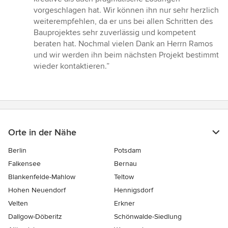
vorgeschlagen hat. Wir können ihn nur sehr herzlich
weiterempfehlen, da er uns bei allen Schritten des
Bauprojektes sehr zuverlässig und kompetent
beraten hat. Nochmal vielen Dank an Herrn Ramos
und wir werden ihn beim nächsten Projekt bestimmt
wieder kontaktieren.”
Orte in der Nähe
Berlin
Potsdam
Falkensee
Bernau
Blankenfelde-Mahlow
Teltow
Hohen Neuendorf
Hennigsdorf
Velten
Erkner
Dallgow-Döberitz
Schönwalde-Siedlung