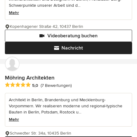
Schwerpunkte unserer Arbeit sind d...
Mehr
Kopenhagener Straße 42, 10437 Berlin
Videoberatung buchen
Nachricht
Möhring Architekten
Durchschnittliche Bewertung: 5 von 5 Sternen
5,0
(7 Bewertungen)
Architekt in Berlin, Brandenburg und Mecklenburg-
Vorpommern. Wir realiseren moderne und regional-typische
Bauten in Berlin, Potsdam, Rostock u...
Mehr
Schwedter Str. 34a, 10435 Berlin