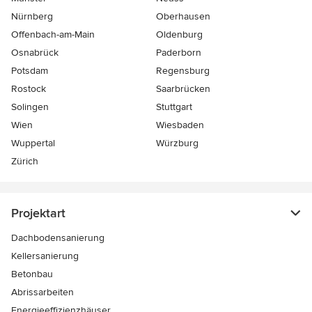
Nürnberg
Oberhausen
Offenbach-am-Main
Oldenburg
Osnabrück
Paderborn
Potsdam
Regensburg
Rostock
Saarbrücken
Solingen
Stuttgart
Wien
Wiesbaden
Wuppertal
Würzburg
Zürich
Projektart
Dachbodensanierung
Kellersanierung
Betonbau
Abrissarbeiten
Energieeffizienzhäuser