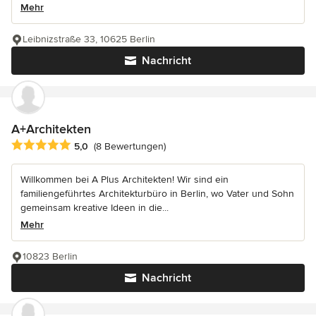
Mehr
Leibnizstraße 33, 10625 Berlin
Nachricht
A+Architekten
Durchschnittliche Bewertung: 5 von 5 Sternen
5,0
(8 Bewertungen)
Willkommen bei A Plus Architekten! Wir sind ein
familiengeführtes Architekturbüro in Berlin, wo Vater und Sohn
gemeinsam kreative Ideen in die...
Mehr
10823 Berlin
Nachricht