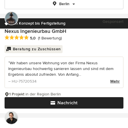
Berlin
Gesponsert
Von Konzept bis Fertigstellung
Nexus Ingenieurbau GmbH
Durchschnittliche Bewertung: 5 von 5 Sternen
5,0
(1 Bewertung)
Beratung zu Zuschüssen
“Wir haben unsere Wohnung von der Firma Nexus
Ingenieurbau hochwertig sanieren lassen und sind mit dem
Ergebnis absolut zufrieden. Von Anfang...
– HU-75720534
Mehr
1 Projekt
in der Region Berlin
Nachricht