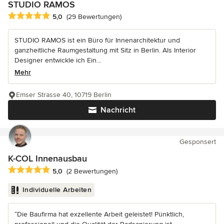
STUDIO RAMOS
Durchschnittliche Bewertung: 5 von 5 Sternen
5,0
(29 Bewertungen)
STUDIO RAMOS ist ein Büro für Innenarchitektur und
ganzheitliche Raumgestaltung mit Sitz in Berlin. Als Interior
Designer entwickle ich Ein...
Mehr
Emser Strasse 40, 10719 Berlin
Nachricht
Gesponsert
K-COL Innenausbau
Durchschnittliche Bewertung: 5 von 5 Sternen
5,0
(2 Bewertungen)
Individuelle Arbeiten
“Die Baufirma hat exzellente Arbeit geleistet! Pünktlich,