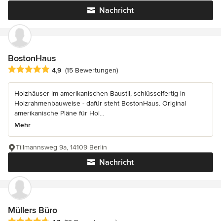
Nachricht
BostonHaus
Durchschnittliche Bewertung: 4.9 von 5 Sternen
4,9
(15 Bewertungen)
Holzhäuser im amerikanischen Baustil, schlüsselfertig in
Holzrahmenbauweise - dafür steht BostonHaus. Original
amerikanische Pläne für Hol...
Mehr
Tillmannsweg 9a, 14109 Berlin
Nachricht
Müllers Büro