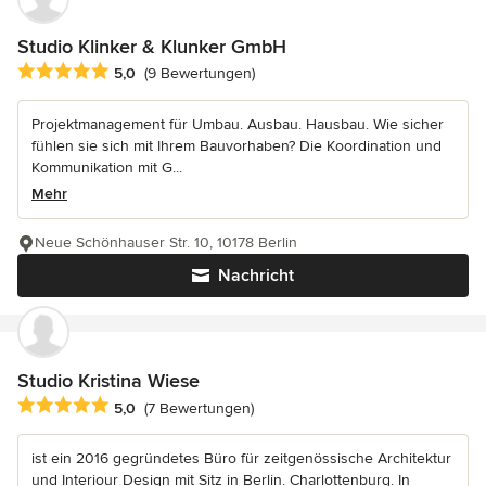
Studio Klinker & Klunker GmbH
Durchschnittliche Bewertung: 5 von 5 Sternen
5,0
(9 Bewertungen)
Projektmanagement für Umbau. Ausbau. Hausbau. Wie sicher
fühlen sie sich mit Ihrem Bauvorhaben? Die Koordination und
Kommunikation mit G...
Mehr
Neue Schönhauser Str. 10, 10178 Berlin
Nachricht
Studio Kristina Wiese
Durchschnittliche Bewertung: 5 von 5 Sternen
5,0
(7 Bewertungen)
ist ein 2016 gegründetes Büro für zeitgenössische Architektur
und Interiour Design mit Sitz in Berlin. Charlottenburg. In