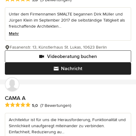
Unter dem Firmennamen SMALTE begannen Dirk Müller und
Jürgen Klein im September 2017 die selbständige Tätigkeit als
freischaffende Architekten...
Mehr
Fasanenstr. 13, Künstlerhaus St. Lukas, 10623 Berlin
Videoberatung buchen
Nachricht
CAMA A
Durchschnittliche Bewertung: 5 von 5 Sternen
5,0
(7 Bewertungen)
Architektur ist für uns die Herausforderung, Funktionalität und
Sinnlichkeit unaufgeregt miteinander zu verbinden.
Einfachheit, Reduzierung au...