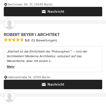
Selchower Str. 31, 12049 Berlin
Nachricht
ROBERT BEYER I ARCHITEKT
Durchschnittliche Bewertung: 5 von 5 Sternen
5,0
(12 Bewertungen)
„Klarheit ist die Ehrlichkeit der Philosophen“* – und der
Architekten! Moderne Architektur, reduziert auf das
Wesentliche, aber mit einem s...
Mehr
Hähnelstraße 14, 12159 Berlin
Nachricht