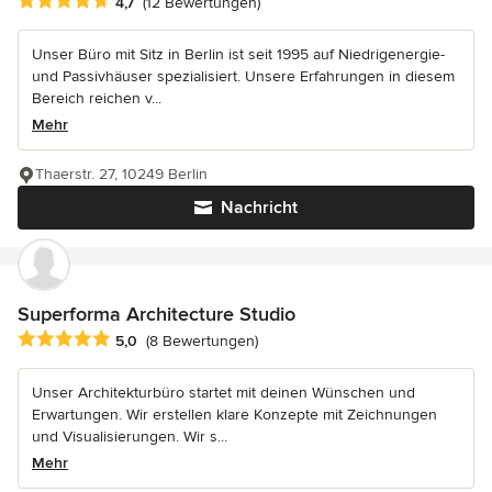
Durchschnittliche Bewertung: 4.7 von 5 Sternen
4,7
(12 Bewertungen)
Unser Büro mit Sitz in Berlin ist seit 1995 auf Niedrigenergie-
und Passivhäuser spezialisiert. Unsere Erfahrungen in diesem
Bereich reichen v...
Mehr
Thaerstr. 27, 10249 Berlin
Nachricht
Superforma Architecture Studio
Durchschnittliche Bewertung: 5 von 5 Sternen
5,0
(8 Bewertungen)
Unser Architekturbüro startet mit deinen Wünschen und
Erwartungen. Wir erstellen klare Konzepte mit Zeichnungen
und Visualisierungen. Wir s...
Mehr