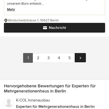
unserem Büro entwick...
Mehr
Windscheidstrasse 1, 10627 Berlin
Nachricht
1
2
3
4
5
Hervorgehobene Bewertungen für Experten für
Mehrgenerationenhaus in Berlin
K-COL Innenausbau
Experten für Mehrgenerationenhaus in Berlin