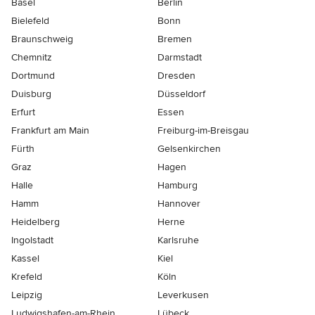
Basel
Berlin
Bielefeld
Bonn
Braunschweig
Bremen
Chemnitz
Darmstadt
Dortmund
Dresden
Duisburg
Düsseldorf
Erfurt
Essen
Frankfurt am Main
Freiburg-im-Breisgau
Fürth
Gelsenkirchen
Graz
Hagen
Halle
Hamburg
Hamm
Hannover
Heidelberg
Herne
Ingolstadt
Karlsruhe
Kassel
Kiel
Krefeld
Köln
Leipzig
Leverkusen
Ludwigshafen-am-Rhein
Lübeck