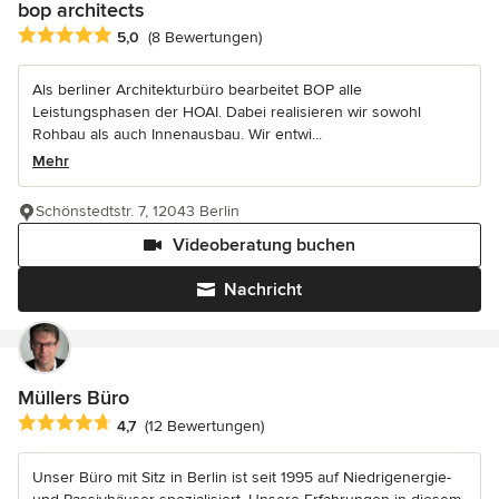
bop architects
Durchschnittliche Bewertung: 5 von 5 Sternen
5,0
(8 Bewertungen)
Als berliner Architekturbüro bearbeitet BOP alle
Leistungsphasen der HOAI. Dabei realisieren wir sowohl
Rohbau als auch Innenausbau. Wir entwi...
Mehr
Schönstedtstr. 7, 12043 Berlin
Videoberatung buchen
Nachricht
Müllers Büro
Durchschnittliche Bewertung: 4.7 von 5 Sternen
4,7
(12 Bewertungen)
Unser Büro mit Sitz in Berlin ist seit 1995 auf Niedrigenergie-