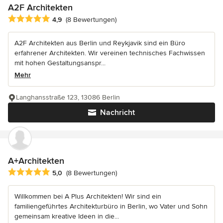
A2F Architekten
Durchschnittliche Bewertung: 4.9 von 5 Sternen
4,9
(8 Bewertungen)
A2F Architekten aus Berlin und Reykjavik sind ein Büro
erfahrener Architekten. Wir vereinen technisches Fachwissen
mit hohen Gestaltungsanspr...
Mehr
Langhansstraße 123, 13086 Berlin
Nachricht
A+Architekten
Durchschnittliche Bewertung: 5 von 5 Sternen
5,0
(8 Bewertungen)
Willkommen bei A Plus Architekten! Wir sind ein
familiengeführtes Architekturbüro in Berlin, wo Vater und Sohn
gemeinsam kreative Ideen in die...