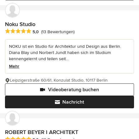
Noku Studio
Durchschnittliche Bewertung: 5 von 5 Sternen
5,0
(13 Bewertungen)
NOKU ist ein Studio für Architektur und Design aus Berlin.
Diana Blay und Norbert Jundt haben sich im Studium
kennengelernt und teilen seit...
Mehr
Leipzigerstraße 60/61, Konzulat Studio, 10117 Berlin
Videoberatung buchen
Nachricht
ROBERT BEYER I ARCHITEKT