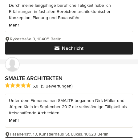
Durch meine langjährige berufliche Tätigkeit habe ich
Erfahrungen in fast allen Bereichen architektonischer
Konzeption, Planung und Bauausführ...
Mehr
Rykestraße 3, 10405 Berlin
Nachricht
SMALTE ARCHITEKTEN
Durchschnittliche Bewertung: 5 von 5 Sternen
5,0
(9 Bewertungen)
Unter dem Firmennamen SMALTE begannen Dirk Müller und
Jürgen Klein im September 2017 die selbständige Tätigkeit als
freischaffende Architekten...
Mehr
Fasanenstr. 13, Künstlerhaus St. Lukas, 10623 Berlin