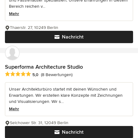
und Passivhäuser spezialisiert. Unsere Erfahrungen in diesem
Bereich reichen v...
Mehr
Thaerstr. 27, 10249 Berlin
Nachricht
Superforma Architecture Studio
Durchschnittliche Bewertung: 5 von 5 Sternen
5,0
(8 Bewertungen)
Unser Architekturbüro startet mit deinen Wünschen und
Erwartungen. Wir erstellen klare Konzepte mit Zeichnungen
und Visualisierungen. Wir s...
Mehr
Selchower Str. 31, 12049 Berlin
Nachricht