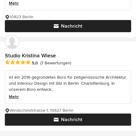
Mehr
10823 Berlin
Nachricht
Studio Kristina Wiese
Durchschnittliche Bewertung: 5 von 5 Sternen
5,0
(7 Bewertungen)
ist ein 2016 gegründetes Büro für zeitgenössische Architektur
und Interiour Design mit Sitz in Berlin. Charlottenburg. In
unserem Büro entwick...
Mehr
Windscheidstrasse 1, 10627 Berlin
Nachricht