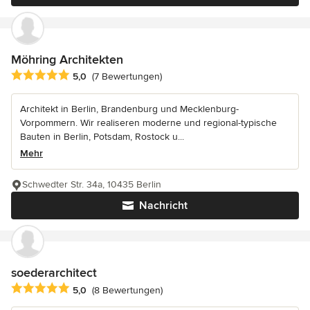
Möhring Architekten
Durchschnittliche Bewertung: 5 von 5 Sternen
5,0
(7 Bewertungen)
Architekt in Berlin, Brandenburg und Mecklenburg-
Vorpommern. Wir realiseren moderne und regional-typische
Bauten in Berlin, Potsdam, Rostock u...
Mehr
Schwedter Str. 34a, 10435 Berlin
Nachricht
soederarchitect
Durchschnittliche Bewertung: 5 von 5 Sternen
5,0
(8 Bewertungen)