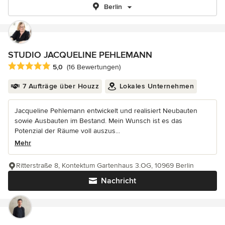
Berlin
STUDIO JACQUELINE PEHLEMANN
Durchschnittliche Bewertung: 5 von 5 Sternen
5,0
(16 Bewertungen)
7 Aufträge über Houzz
Lokales Unternehmen
Jacqueline Pehlemann entwickelt und realisiert Neubauten
sowie Ausbauten im Bestand. Mein Wunsch ist es das
Potenzial der Räume voll auszus...
Mehr
Ritterstraße 8, Kontektum Gartenhaus 3.OG, 10969 Berlin
Nachricht