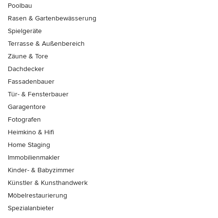
Poolbau
Rasen & Gartenbewässerung
Spielgeräte
Terrasse & Außenbereich
Zäune & Tore
Dachdecker
Fassadenbauer
Tür- & Fensterbauer
Garagentore
Fotografen
Heimkino & Hifi
Home Staging
Immobilienmakler
Kinder- & Babyzimmer
Künstler & Kunsthandwerk
Möbelrestaurierung
Spezialanbieter