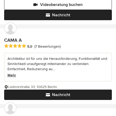
Videoberatung buchen
Nachricht
CAMA A
Durchschnittliche Bewertung: 5 von 5 Sternen
5,0
(7 Bewertungen)
Architektur ist für uns die Herausforderung, Funktionalität und
Sinnlichkeit unaufgeregt miteinander zu verbinden.
Einfachheit, Reduzierung au...
Mehr
Leibnizstraße 33, 10625 Berlin
Nachricht