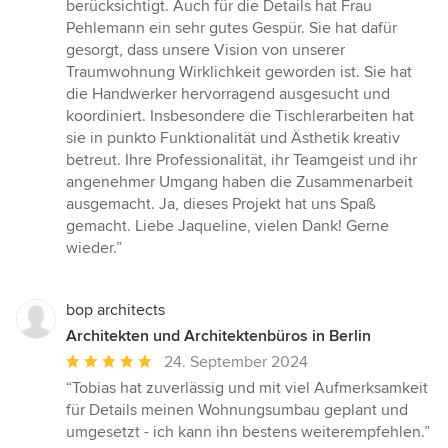
berücksichtigt. Auch für die Details hat Frau
Pehlemann ein sehr gutes Gespür. Sie hat dafür
gesorgt, dass unsere Vision von unserer
Traumwohnung Wirklichkeit geworden ist. Sie hat
die Handwerker hervorragend ausgesucht und
koordiniert. Insbesondere die Tischlerarbeiten hat
sie in punkto Funktionalität und Ästhetik kreativ
betreut. Ihre Professionalität, ihr Teamgeist und ihr
angenehmer Umgang haben die Zusammenarbeit
ausgemacht. Ja, dieses Projekt hat uns Spaß
gemacht. Liebe Jaqueline, vielen Dank! Gerne
wieder.”
bop architects
Architekten und Architektenbüros in Berlin
Durchschnittliche
24. September 2024
Bewertung:
“Tobias hat zuverlässig und mit viel Aufmerksamkeit
5
für Details meinen Wohnungsumbau geplant und
von
umgesetzt - ich kann ihn bestens weiterempfehlen.”