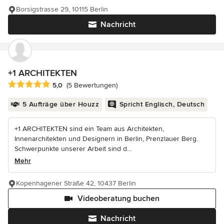
Borsigstrasse 29, 10115 Berlin
Nachricht
+1 ARCHITEKTEN
Durchschnittliche Bewertung: 5 von 5 Sternen
5,0
(5 Bewertungen)
5 Aufträge über Houzz
Spricht Englisch, Deutsch
+1 ARCHITEKTEN sind ein Team aus Architekten,
Innenarchitekten und Designern in Berlin, Prenzlauer Berg.
Schwerpunkte unserer Arbeit sind d...
Mehr
Kopenhagener Straße 42, 10437 Berlin
Videoberatung buchen
Nachricht