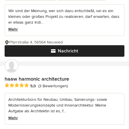
Wir sind der Meinung, wer sich dazu entschließt, sei es ein
kleines oder großes Projekt zu realisieren, darf erwarten, dass
er etwas ganz Indi...
Mehr
Pfarrstraße 4, 56564 Neuwied
Nachricht
haaw harmonic architecture
Durchschnittliche Bewertung: 5 von 5 Sternen
5,0
(3 Bewertungen)
Architekturbüro für Neubau, Umbau, Sanierungs- sowie
Modernisierungskonzepte und Innenarchitektur. Meine
Aufgabe als Architektin ist es, f...
Mehr