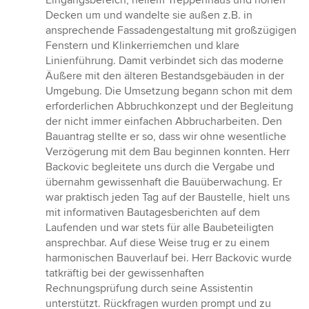
Eingangsbereich, hellem Treppenhaus und hohen
Decken um und wandelte sie außen z.B. in
ansprechende Fassadengestaltung mit großzügigen
Fenstern und Klinkerriemchen und klare
Linienführung. Damit verbindet sich das moderne
Äußere mit den älteren Bestandsgebäuden in der
Umgebung. Die Umsetzung begann schon mit dem
erforderlichen Abbruchkonzept und der Begleitung
der nicht immer einfachen Abbrucharbeiten. Den
Bauantrag stellte er so, dass wir ohne wesentliche
Verzögerung mit dem Bau beginnen konnten. Herr
Backovic begleitete uns durch die Vergabe und
übernahm gewissenhaft die Bauüberwachung. Er
war praktisch jeden Tag auf der Baustelle, hielt uns
mit informativen Bautagesberichten auf dem
Laufenden und war stets für alle Baubeteiligten
ansprechbar. Auf diese Weise trug er zu einem
harmonischen Bauverlauf bei. Herr Backovic wurde
tatkräftig bei der gewissenhaften
Rechnungsprüfung durch seine Assistentin
unterstützt. Rückfragen wurden prompt und zu