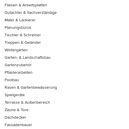
Fliesen & Arbeitsplatten
Gutachter & Sachverständige
Maler & Lackierer
Planungsbüros
Tischler & Schreiner
Treppen & Geländer
Wintergärten
Garten- & Landschaftsbau
Gartenzubehör
Pflasterarbeiten
Poolbau
Rasen & Gartenbewässerung
Spielgeräte
Terrasse & Außenbereich
Zäune & Tore
Dachdecker
Fassadenbauer