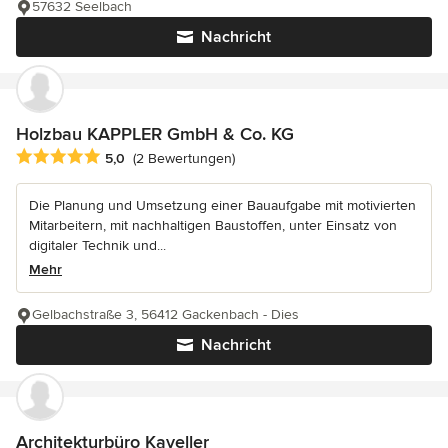
57632 Seelbach
Nachricht
Holzbau KAPPLER GmbH & Co. KG
Durchschnittliche Bewertung: 5 von 5 Sternen
5,0
(2 Bewertungen)
Die Planung und Umsetzung einer Bauaufgabe mit motivierten
Mitarbeitern, mit nachhaltigen Baustoffen, unter Einsatz von
digitaler Technik und...
Mehr
Gelbachstraße 3, 56412 Gackenbach - Dies
Nachricht
Architekturbüro Kaveller