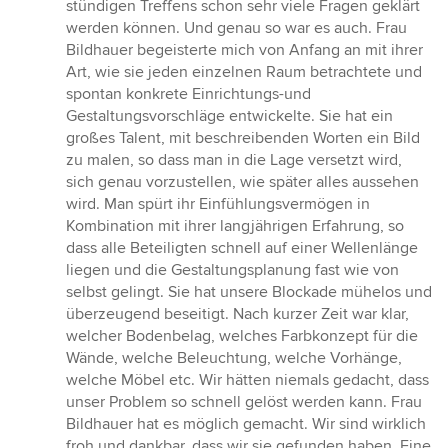
stündigen Treffens schon sehr viele Fragen geklärt
werden können. Und genau so war es auch. Frau
Bildhauer begeisterte mich von Anfang an mit ihrer
Art, wie sie jeden einzelnen Raum betrachtete und
spontan konkrete Einrichtungs-und
Gestaltungsvorschläge entwickelte. Sie hat ein
großes Talent, mit beschreibenden Worten ein Bild
zu malen, so dass man in die Lage versetzt wird,
sich genau vorzustellen, wie später alles aussehen
wird. Man spürt ihr Einfühlungsvermögen in
Kombination mit ihrer langjährigen Erfahrung, so
dass alle Beteiligten schnell auf einer Wellenlänge
liegen und die Gestaltungsplanung fast wie von
selbst gelingt. Sie hat unsere Blockade mühelos und
überzeugend beseitigt. Nach kurzer Zeit war klar,
welcher Bodenbelag, welches Farbkonzept für die
Wände, welche Beleuchtung, welche Vorhänge,
welche Möbel etc. Wir hätten niemals gedacht, dass
unser Problem so schnell gelöst werden kann. Frau
Bildhauer hat es möglich gemacht. Wir sind wirklich
froh und dankbar, dass wir sie gefunden haben. Eine