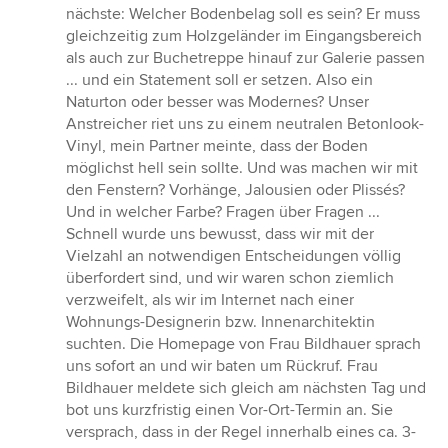
nächste: Welcher Bodenbelag soll es sein? Er muss
gleichzeitig zum Holzgeländer im Eingangsbereich
als auch zur Buchetreppe hinauf zur Galerie passen
... und ein Statement soll er setzen. Also ein
Naturton oder besser was Modernes? Unser
Anstreicher riet uns zu einem neutralen Betonlook-
Vinyl, mein Partner meinte, dass der Boden
möglichst hell sein sollte. Und was machen wir mit
den Fenstern? Vorhänge, Jalousien oder Plissés?
Und in welcher Farbe? Fragen über Fragen ...
Schnell wurde uns bewusst, dass wir mit der
Vielzahl an notwendigen Entscheidungen völlig
überfordert sind, und wir waren schon ziemlich
verzweifelt, als wir im Internet nach einer
Wohnungs-Designerin bzw. Innenarchitektin
suchten. Die Homepage von Frau Bildhauer sprach
uns sofort an und wir baten um Rückruf. Frau
Bildhauer meldete sich gleich am nächsten Tag und
bot uns kurzfristig einen Vor-Ort-Termin an. Sie
versprach, dass in der Regel innerhalb eines ca. 3-