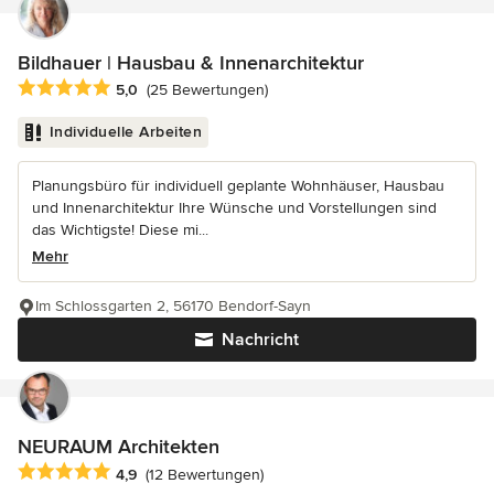
Bildhauer | Hausbau & Innenarchitektur
Durchschnittliche Bewertung: 5 von 5 Sternen
5,0
(25 Bewertungen)
Individuelle Arbeiten
Planungsbüro für individuell geplante Wohnhäuser, Hausbau
und Innenarchitektur Ihre Wünsche und Vorstellungen sind
das Wichtigste! Diese mi...
Mehr
Im Schlossgarten 2, 56170 Bendorf-Sayn
Nachricht
NEURAUM Architekten
Durchschnittliche Bewertung: 4.9 von 5 Sternen
4,9
(12 Bewertungen)