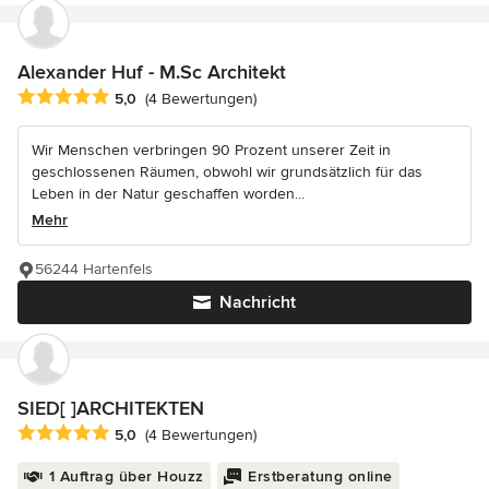
Alexander Huf - M.Sc Architekt
Durchschnittliche Bewertung: 5 von 5 Sternen
5,0
(4 Bewertungen)
Wir Menschen verbringen 90 Prozent unserer Zeit in
geschlossenen Räumen, obwohl wir grundsätzlich für das
Leben in der Natur geschaffen worden...
Mehr
56244 Hartenfels
Nachricht
SIED[ ]ARCHITEKTEN
Durchschnittliche Bewertung: 5 von 5 Sternen
5,0
(4 Bewertungen)
1 Auftrag über Houzz
Erstberatung online