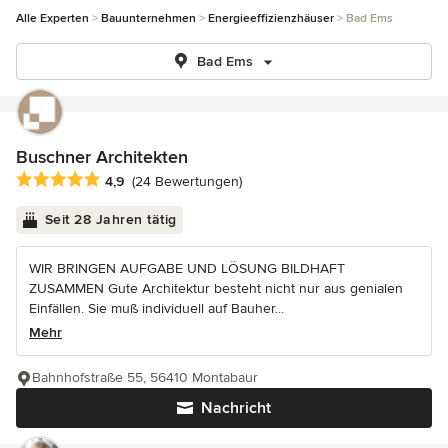
Alle Experten
Bauunternehmen
Energieeffizienzhäuser
Bad Ems
Bad Ems
Buschner Architekten
Durchschnittliche Bewertung: 4.9 von 5 Sternen
4,9
(24 Bewertungen)
Seit 28 Jahren tätig
WIR BRINGEN AUFGABE UND LÖSUNG BILDHAFT
ZUSAMMEN Gute Architektur besteht nicht nur aus genialen
Einfällen. Sie muß individuell auf Bauher...
Mehr
Bahnhofstraße 55, 56410 Montabaur
Nachricht