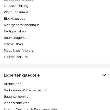
Luxussanierung
Wohnungsumbau
Blockhausbau
Mehrgenerationenhaus
Fertighausbau
Baumanagement
Dachausbau
Modulhaus-Anbieter
Holzhäuser-Bau
Expertenkategorie
Architekten
Badplanung & Badsanierung
Bauunternehmen
Innenarchitekten
Interior Designer & Raumausstatter