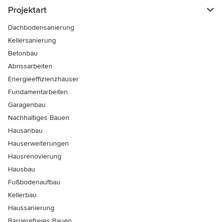
Projektart
Dachbodensanierung
Kellersanierung
Betonbau
Abrissarbeiten
Energieeffizienzhäuser
Fundamentarbeiten
Garagenbau
Nachhaltiges Bauen
Hausanbau
Hauserweiterungen
Hausrenovierung
Hausbau
Fußbodenaufbau
Kellerbau
Haussanierung
Barrierefreies Bauen