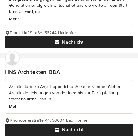
Generation erfolgreich wirtschaftet und die vierte an den Start
bringen wird, da...
Mehr
Franz-Huf-Straße, 56244 Hartenfels
Nachricht
HNS Architekten, BDA
Architekturbüro Anja Hupperich u. Adriane Niedner-Siebert
Architektenleistungen von der Idee bis zur Fertigstellung.
Städtebauliche Planun...
Mehr
Rhöndorferstraße 44, 53604 Bad Honnef
Nachricht