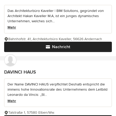
Das Architekturbüro Kaveller | BIM Solutions, gegründet von
Architekt Hakan Kaveller M.A, ist ein junges dynamisches
Unternehmen, welches sich...
Mehr
Bahnhofstr. 41, Architekturbüro Kaveller, 56626 Andernach
Nachricht
DAVINCI HAUS
Der Name DAVINCI HAUS verpflichtet Deshalb entspricht die
immens hohe Innovationsrate des Unternehmens dem Leitbild
Leonardo da Vincis: „St...
Mehr
Talstraße 1, 57580 Elben/Ww.