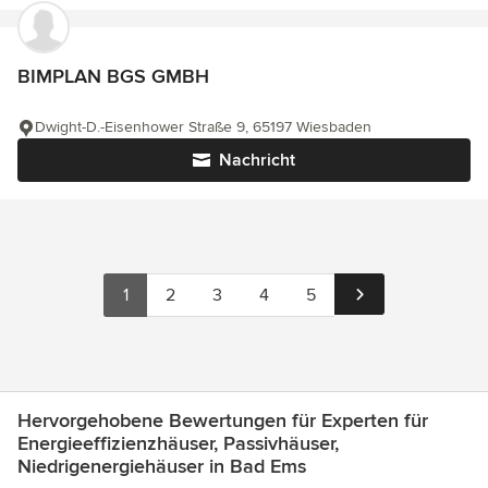
BIMPLAN BGS GMBH
Dwight-D.-Eisenhower Straße 9, 65197 Wiesbaden
Nachricht
1
2
3
4
5
Hervorgehobene Bewertungen für Experten für
Energieeffizienzhäuser, Passivhäuser,
Niedrigenergiehäuser in Bad Ems