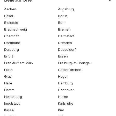
Beliebte Orte
Aachen
Augsburg
Basel
Berlin
Bielefeld
Bonn
Braunschweig
Bremen
Chemnitz
Darmstadt
Dortmund
Dresden
Duisburg
Düsseldorf
Erfurt
Essen
Frankfurt am Main
Freiburg-im-Breisgau
Fürth
Gelsenkirchen
Graz
Hagen
Halle
Hamburg
Hamm
Hannover
Heidelberg
Herne
Ingolstadt
Karlsruhe
Kassel
Kiel