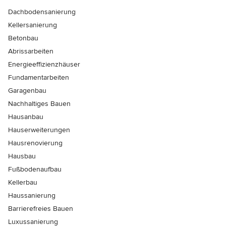
Dachbodensanierung
Kellersanierung
Betonbau
Abrissarbeiten
Energieeffizienzhäuser
Fundamentarbeiten
Garagenbau
Nachhaltiges Bauen
Hausanbau
Hauserweiterungen
Hausrenovierung
Hausbau
Fußbodenaufbau
Kellerbau
Haussanierung
Barrierefreies Bauen
Luxussanierung