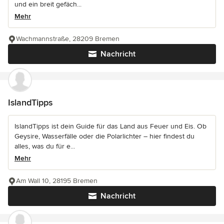
und ein breit gefäch...
Mehr
Wachmannstraße, 28209 Bremen
Nachricht
IslandTipps
IslandTipps ist dein Guide für das Land aus Feuer und Eis. Ob
Geysire, Wasserfälle oder die Polarlichter – hier findest du
alles, was du für e...
Mehr
Am Wall 10, 28195 Bremen
Nachricht