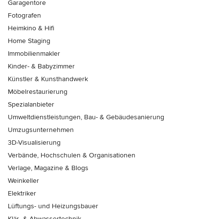
Garagentore
Fotografen
Heimkino & Hifi
Home Staging
Immobilienmakler
Kinder- & Babyzimmer
Künstler & Kunsthandwerk
Möbelrestaurierung
Spezialanbieter
Umweltdienstleistungen, Bau- & Gebäudesanierung
Umzugsunternehmen
3D-Visualisierung
Verbände, Hochschulen & Organisationen
Verlage, Magazine & Blogs
Weinkeller
Elektriker
Lüftungs- und Heizungsbauer
Klär- & Abwassertechnik