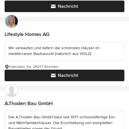
Nachricht
Lifestyle Homes AG
Wir verkaufen und liefern die schönsten Häuser im
mediterranen Bauhausstil (natürlich aus HOLZ).
Hansator 5a, 28217 Bremen
Nachricht
A.Thoden Bau GmbH
Die A.Thoden Bau GmbH baut seit 1977 schlüsselfertige Ein-
und Mehrfamilienhäuser. Die Erschließung von kompletten
Baugebieten sowie der Grund...