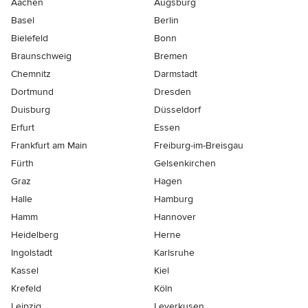
Aachen
Augsburg
Basel
Berlin
Bielefeld
Bonn
Braunschweig
Bremen
Chemnitz
Darmstadt
Dortmund
Dresden
Duisburg
Düsseldorf
Erfurt
Essen
Frankfurt am Main
Freiburg-im-Breisgau
Fürth
Gelsenkirchen
Graz
Hagen
Halle
Hamburg
Hamm
Hannover
Heidelberg
Herne
Ingolstadt
Karlsruhe
Kassel
Kiel
Krefeld
Köln
Leipzig
Leverkusen