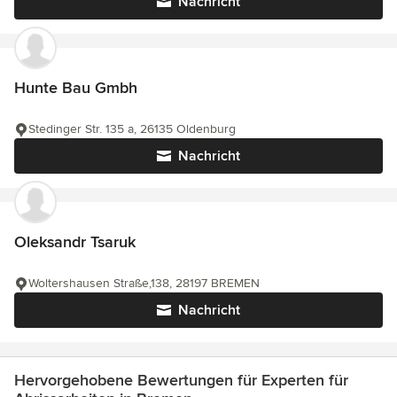
Nachricht
Hunte Bau Gmbh
Stedinger Str. 135 a, 26135 Oldenburg
Nachricht
Oleksandr Tsaruk
Woltershausen Straße,138, 28197 BREMEN
Nachricht
Hervorgehobene Bewertungen für Experten für