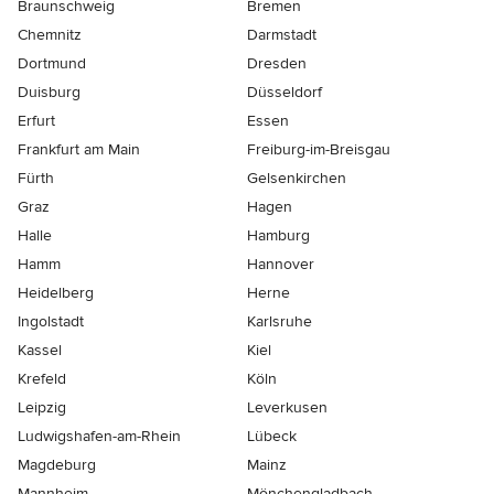
Braunschweig
Bremen
Chemnitz
Darmstadt
Dortmund
Dresden
Duisburg
Düsseldorf
Erfurt
Essen
Frankfurt am Main
Freiburg-im-Breisgau
Fürth
Gelsenkirchen
Graz
Hagen
Halle
Hamburg
Hamm
Hannover
Heidelberg
Herne
Ingolstadt
Karlsruhe
Kassel
Kiel
Krefeld
Köln
Leipzig
Leverkusen
Ludwigshafen-am-Rhein
Lübeck
Magdeburg
Mainz
Mannheim
Mönchen­gladbach