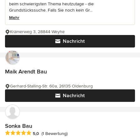
beim schwierigsten Thema heutzutage - die
Grundstückssuche. Falls Sie noch kein Gr...
Mehr
Krämerweg 3, 28844 Weyhe
Nachricht
Maik Arendt Bau
Gerhard-Stalling-Str. 60a, 26135 Oldenburg
Nachricht
Sonka Bau
Durchschnittliche Bewertung: 5 von 5 Sternen
5,0
(1 Bewertung)