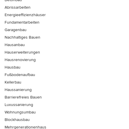
Abrissarbeiten
Energieeffizienzhäuser
Fundamentarbeiten
Garagenbau
Nachhaltiges Bauen
Hausanbau
Hauserweiterungen
Hausrenovierung
Hausbau
Fußbodenaufbau
Kellerbau
Haussanierung
Barrierefreies Bauen
Luxussanierung
Wohnungsumbau
Blockhausbau
Mehrgenerationenhaus