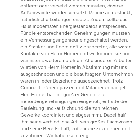
entfernt oder versetzt werden mussten, diverse
Außenwände wurden versetzt, Räume aufgestockt,
natürlich alle Leitungen ersetzt. Zudem sollte das
Haus modernsten Energiestandards entsprechen.
Für die entsprechenden Genehmigungen mussten
ein Vermessungsingenieur eingeschaltet werden,
ein Statiker und Energieeffizienzberater, alle waren
Kontakte von Herrn Hörner und wir können sie nur
wärmstens weiterempfehlen. Alle anderen Arbeiten
wurden von Herrn Hörner in Abstimmung mit uns
ausgeschrieben und die beauftragten Unternehmen
waren in jeder Beziehung ausgezeichnet. Trotz
Corona, Lieferengpässen und Mitarbeitermangel.
Herr Hörner hat mit größter Geduld alle
Behördengenehmigungen eingeholt, er hatte die
Bauleitung und -aufsicht und die zahlreichen
Gewerke koordiniert und abgestimmt. Dabei half
ihm seine verbindliche Art, sein großes Fachwissen
und seine Bereitschaft, auf andere zuzugehen und
zuzuhören. Wir haben sehr eng