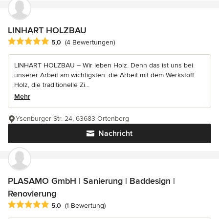
LINHART HOLZBAU
Durchschnittliche Bewertung: 5 von 5 Sternen
5,0
(4 Bewertungen)
LINHART HOLZBAU – Wir leben Holz. Denn das ist uns bei
unserer Arbeit am wichtigsten: die Arbeit mit dem Werkstoff
Holz, die traditionelle Zi...
Mehr
Ysenburger Str. 24, 63683 Ortenberg
Nachricht
PLASAMO GmbH | Sanierung | Baddesign |
Renovierung
Durchschnittliche Bewertung: 5 von 5 Sternen
5,0
(1 Bewertung)