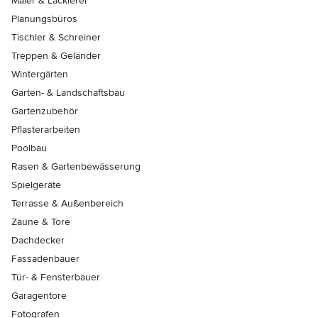
Maler & Lackierer
Planungsbüros
Tischler & Schreiner
Treppen & Geländer
Wintergärten
Garten- & Landschaftsbau
Gartenzubehör
Pflasterarbeiten
Poolbau
Rasen & Gartenbewässerung
Spielgeräte
Terrasse & Außenbereich
Zäune & Tore
Dachdecker
Fassadenbauer
Tür- & Fensterbauer
Garagentore
Fotografen