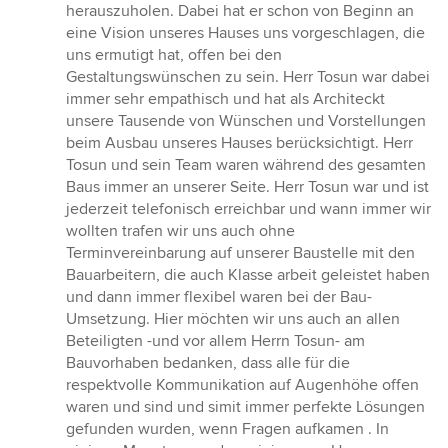
herauszuholen. Dabei hat er schon von Beginn an
eine Vision unseres Hauses uns vorgeschlagen, die
uns ermutigt hat, offen bei den
Gestaltungswünschen zu sein. Herr Tosun war dabei
immer sehr empathisch und hat als Architeckt
unsere Tausende von Wünschen und Vorstellungen
beim Ausbau unseres Hauses berücksichtigt. Herr
Tosun und sein Team waren während des gesamten
Baus immer an unserer Seite. Herr Tosun war und ist
jederzeit telefonisch erreichbar und wann immer wir
wollten trafen wir uns auch ohne
Terminvereinbarung auf unserer Baustelle mit den
Bauarbeitern, die auch Klasse arbeit geleistet haben
und dann immer flexibel waren bei der Bau-
Umsetzung. Hier möchten wir uns auch an allen
Beteiligten -und vor allem Herrn Tosun- am
Bauvorhaben bedanken, dass alle für die
respektvolle Kommunikation auf Augenhöhe offen
waren und sind und simit immer perfekte Lösungen
gefunden wurden, wenn Fragen aufkamen . In