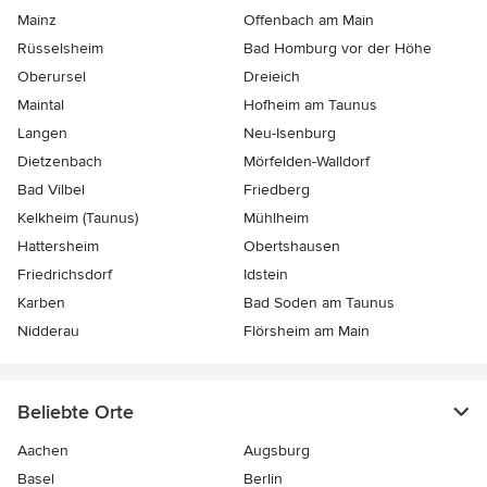
Mainz
Offenbach am Main
Rüsselsheim
Bad Homburg vor der Höhe
Oberursel
Dreieich
Maintal
Hofheim am Taunus
Langen
Neu-Isenburg
Dietzenbach
Mörfelden-Walldorf
Bad Vilbel
Friedberg
Kelkheim (Taunus)
Mühlheim
Hattersheim
Obertshausen
Friedrichsdorf
Idstein
Karben
Bad Soden am Taunus
Nidderau
Flörsheim am Main
Beliebte Orte
Aachen
Augsburg
Basel
Berlin