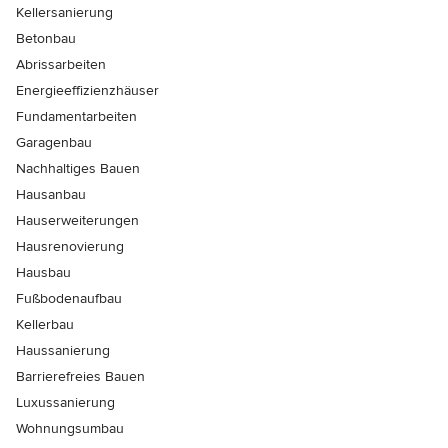
Kellersanierung
Betonbau
Abrissarbeiten
Energieeffizienzhäuser
Fundamentarbeiten
Garagenbau
Nachhaltiges Bauen
Hausanbau
Hauserweiterungen
Hausrenovierung
Hausbau
Fußbodenaufbau
Kellerbau
Haussanierung
Barrierefreies Bauen
Luxussanierung
Wohnungsumbau