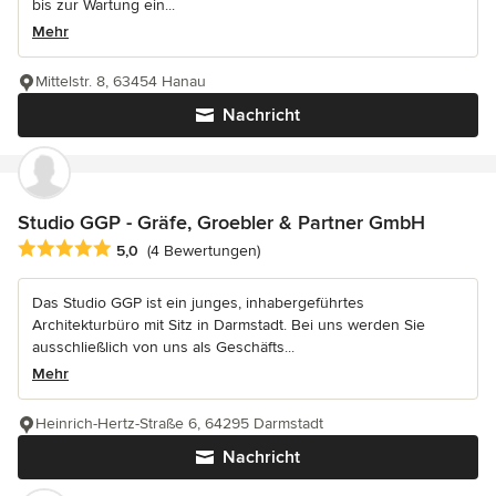
bis zur Wartung ein...
Mehr
Mittelstr. 8, 63454 Hanau
Nachricht
Studio GGP - Gräfe, Groebler & Partner GmbH
Durchschnittliche Bewertung: 5 von 5 Sternen
5,0
(4 Bewertungen)
Das Studio GGP ist ein junges, inhabergeführtes
Architekturbüro mit Sitz in Darmstadt. Bei uns werden Sie
ausschließlich von uns als Geschäfts...
Mehr
Heinrich-Hertz-Straße 6, 64295 Darmstadt
Nachricht