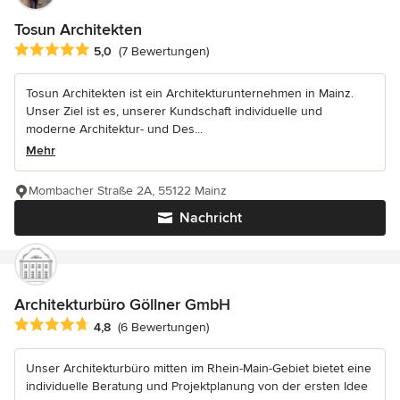
Tosun Architekten
Durchschnittliche Bewertung: 5 von 5 Sternen
5,0
(7 Bewertungen)
Tosun Architekten ist ein Architekturunternehmen in Mainz.
Unser Ziel ist es, unserer Kundschaft individuelle und
moderne Architektur- und Des...
Mehr
Mombacher Straße 2A, 55122 Mainz
Nachricht
Architekturbüro Göllner GmbH
Durchschnittliche Bewertung: 4.8 von 5 Sternen
4,8
(6 Bewertungen)
Unser Architekturbüro mitten im Rhein-Main-Gebiet bietet eine
individuelle Beratung und Projektplanung von der ersten Idee