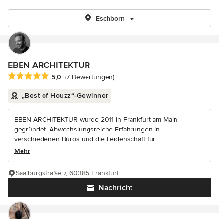
Eschborn
EBEN ARCHITEKTUR
Durchschnittliche Bewertung: 5 von 5 Sternen
5,0
(7 Bewertungen)
„Best of Houzz“-Gewinner
EBEN ARCHITEKTUR wurde 2011 in Frankfurt am Main
gegründet. Abwechslungsreiche Erfahrungen in
verschiedenen Büros und die Leidenschaft für...
Mehr
Saalburgstraße 7, 60385 Frankfurt
Nachricht