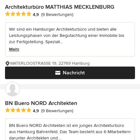
Architekturbüro MATTHIAS MECKLENBURG
Durchschnittliche Bewertung: 4.9 von 5 Sternen
4,9
(9 Bewertungen)
Wir sind ein Hamburger Architekturbüro und bieten alle
Leistungsphasen von der Begutachtung einer Immobilie bis
zur Fertigstellung. Speziali...
Mehr
WATERLOOSTRASSE 19, 22769 Hamburg
Nachricht
BN Buero NORD Architekten
Durchschnittliche Bewertung: 4.9 von 5 Sternen
4,9
(9 Bewertungen)
BN Buero NORD Architekten ist ein junges Architekturbüro
aus Hamburg Bahrenfeld. Das Team besteht aus 6 Mitarbeitern
darunter Architekten und...