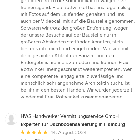
gefunden. Auch die Kommunikation war jederzeit
hervorragend. Frau Rottwinkel hat uns regelmäßig
mit Fotos auf dem Laufenden gehalten und uns
auch per Videocall mit auf die Baustelle genommen.
So waren wir trotz der großen Entfernung, wegen
der unsere Besuche auf der Baustelle nur in
größeren Abständen stattfinden konnten, stets
bestens informiert und eingebunden. Wir sind mit
dem gesamten Ablauf der Bauzeit und dem
Endergebnis mehr als zufrieden und können Frau
Rottwinkel uneingeschränkt weiterempfehlen. Wer
eine kompetente, engagierte, zuverlässige und
menschlich sehr angenehme Architektin sucht, ist
bei ihr in den besten Händen. Wir würden jederzeit
wieder mit Frau Rottwinkel zusammenarbeiten.”
HWS Handwerker Vermittlungsservice GmbH
Experten für Dachbodensanierung in Hamburg
Durchschnittliche
14. August 2024
Bewertung: