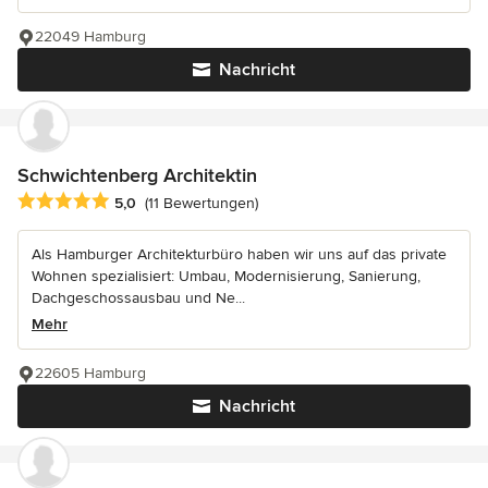
22049 Hamburg
Nachricht
Schwichtenberg Architektin
Durchschnittliche Bewertung: 5 von 5 Sternen
5,0
(11 Bewertungen)
Als Hamburger Architekturbüro haben wir uns auf das private
Wohnen spezialisiert: Umbau, Modernisierung, Sanierung,
Dachgeschossausbau und Ne...
Mehr
22605 Hamburg
Nachricht