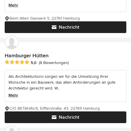
Mehr
Beim Alten Gaswerk 5, 22761 Hamburg
Nachricht
Hamburger Hütten
Durchschnittliche Bewertung: 5 von 5 Sternen
5,0
(8 Bewertungen)
Als Architekturbüro sorgen wir für die Umsetzung Ihrer
Wünsche in ein Bauwerk, das allen Anforderungen an gute
Architektur gerecht wird. W...
Mehr
C/O BETAHAUS, Eifflerstraße, 43, 22769 Hamburg
Nachricht