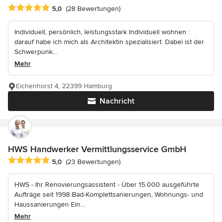
Durchschnittliche Bewertung: 5 von 5 Sternen
5,0
(28 Bewertungen)
Individuell, persönlich, leistungsstark Individuell wohnen :
darauf habe ich mich als Architektin spezialisiert. Dabei ist der
Schwerpunk...
Mehr
Eichenhorst 4, 22399 Hamburg
Nachricht
HWS Handwerker Vermittlungsservice GmbH
Durchschnittliche Bewertung: 5 von 5 Sternen
5,0
(23 Bewertungen)
HWS - Ihr Renovierungsassistent - Über 15.000 ausgeführte
Aufträge seit 1998 Bad-Komplettsanierungen, Wohnungs- und
Haussanierungen Ein...
Mehr