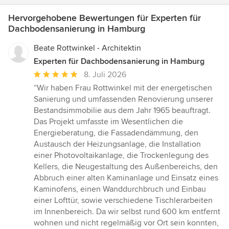
Hervorgehobene Bewertungen für Experten für
Dachbodensanierung in Hamburg
Beate Rottwinkel - Architektin
Experten für Dachbodensanierung in Hamburg
Durchschnittliche
8. Juli 2026
Bewertung:
“Wir haben Frau Rottwinkel mit der energetischen
5
Sanierung und umfassenden Renovierung unserer
von
Bestandsimmobilie aus dem Jahr 1965 beauftragt.
5
Das Projekt umfasste im Wesentlichen die
Sternen
Energieberatung, die Fassadendämmung, den
Austausch der Heizungsanlage, die Installation
einer Photovoltaikanlage, die Trockenlegung des
Kellers, die Neugestaltung des Außenbereichs, den
Abbruch einer alten Kaminanlage und Einsatz eines
Kaminofens, einen Wanddurchbruch und Einbau
einer Lofttür, sowie verschiedene Tischlerarbeiten
im Innenbereich. Da wir selbst rund 600 km entfernt
wohnen und nicht regelmäßig vor Ort sein konnten,