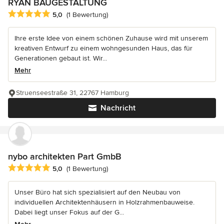
RYAN BAUGESTALTUNG
Durchschnittliche Bewertung: 5 von 5 Sternen
5,0
(1 Bewertung)
Ihre erste Idee von einem schönen Zuhause wird mit unserem
kreativen Entwurf zu einem wohngesunden Haus, das für
Generationen gebaut ist. Wir...
Mehr
Struenseestraße 31, 22767 Hamburg
Nachricht
nybo architekten Part GmbB
Durchschnittliche Bewertung: 5 von 5 Sternen
5,0
(1 Bewertung)
Unser Büro hat sich spezialisiert auf den Neubau von
individuellen Architektenhäusern in Holzrahmenbauweise.
Dabei liegt unser Fokus auf der G...