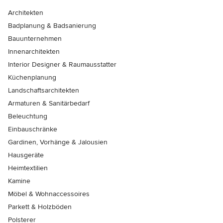
Architekten
Badplanung & Badsanierung
Bauunternehmen
Innenarchitekten
Interior Designer & Raumausstatter
Küchenplanung
Landschaftsarchitekten
Armaturen & Sanitärbedarf
Beleuchtung
Einbauschränke
Gardinen, Vorhänge & Jalousien
Hausgeräte
Heimtextilien
Kamine
Möbel & Wohnaccessoires
Parkett & Holzböden
Polsterer