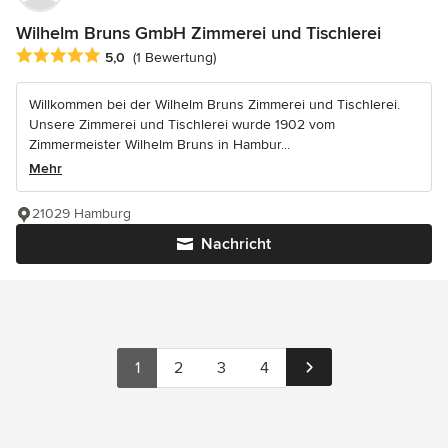
Wilhelm Bruns GmbH Zimmerei und Tischlerei
Durchschnittliche Bewertung: 5 von 5 Sternen
5,0
(1 Bewertung)
Willkommen bei der Wilhelm Bruns Zimmerei und Tischlerei.
Unsere Zimmerei und Tischlerei wurde 1902 vom
Zimmermeister Wilhelm Bruns in Hambur...
Mehr
21029 Hamburg
Nachricht
1
2
3
4