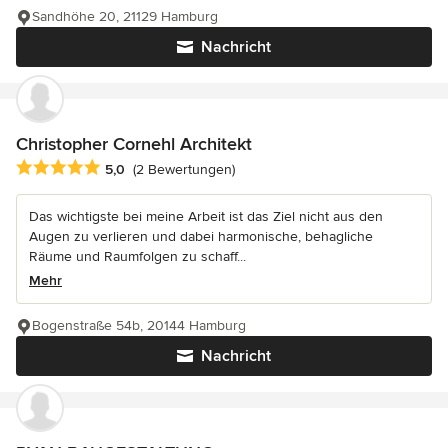
Sandhöhe 20, 21129 Hamburg
Nachricht
Christopher Cornehl Architekt
Durchschnittliche Bewertung: 5 von 5 Sternen
5,0
(2 Bewertungen)
Das wichtigste bei meine Arbeit ist das Ziel nicht aus den
Augen zu verlieren und dabei harmonische, behagliche
Räume und Raumfolgen zu schaff...
Mehr
Bogenstraße 54b, 20144 Hamburg
Nachricht