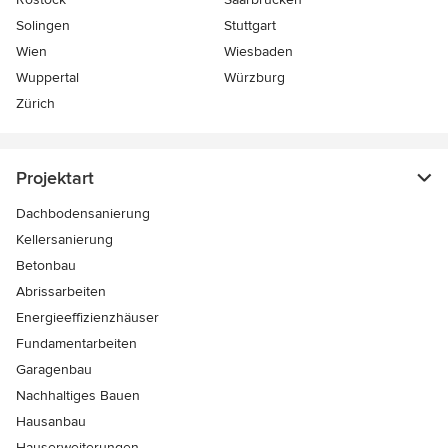
Solingen
Stuttgart
Wien
Wiesbaden
Wuppertal
Würzburg
Zürich
Projektart
Dachbodensanierung
Kellersanierung
Betonbau
Abrissarbeiten
Energieeffizienzhäuser
Fundamentarbeiten
Garagenbau
Nachhaltiges Bauen
Hausanbau
Hauserweiterungen