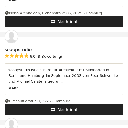
Mehr
Nybo Architekten, Eichenstraße 85, 20255 Hamburg
Nachricht
scoopstudio
Durchschnittliche Bewertung: 5 von 5 Sternen
5,0
(1 Bewertung)
scoopstudio ist ein Büro für Architektur mit Standorten in
Berlin und Hamburg. Im September 2003 von Peer Schwenke
und Michael Carstens gegrün...
Mehr
Eimsbüttlerstr. 90, 22769 Hamburg
Nachricht