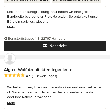
Seit unserer Bürogründung 1994 haben wir eine grosse
Bandbreite bearbeiteter Projekte erzielt. So entwickelt unser
Büro ein serielles, wieder...
Mehr
Bernstorffstrasse 118, 22767 Hamburg
Nachricht
Algren Wolf Architekten Ingenieure
Durchschnittliche Bewertung: 4.7 von 5 Sternen
4,7
(3 Bewertungen)
Wir helfen Ihnen, Ihre Ideen zu entwickeln und umzusetzen –
ob Sie einen Neubau planen, im Bestand umbauen wollen
oder Ihre Räume (privat oder...
Mehr