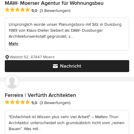
MAW- Moerser Agentur für Wohnungsbau
Durchschnittliche Bewertung: 5 von 5 Sternen
5,0
(3 Bewertungen)
Ursprünglich wurde unser Planungsbüro mit Sitz in Duisburg
1989 von Klaus-Dieter Siebert als DAW- Duisburger
Architekturwerkstatt gegründet, s...
Mehr
Waldstr.92, 47447 Moers
Nachricht
Ferreira | Verfürth Architekten
Durchschnittliche Bewertung: 5 von 5 Sternen
5,0
(3 Bewertungen)
"Einfachheit ist Wissen plus sehr viel Arbeit" – Matteo Thun
Architektur unterscheidet sich grundsätzlich nicht vom „reinen
Bauen“. Was mit...