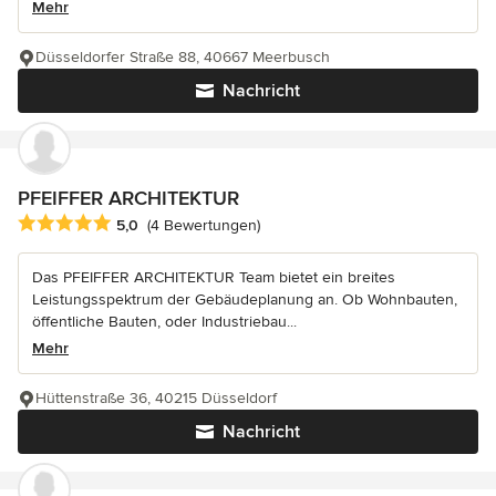
Mehr
Düsseldorfer Straße 88, 40667 Meerbusch
Nachricht
PFEIFFER ARCHITEKTUR
Durchschnittliche Bewertung: 5 von 5 Sternen
5,0
(4 Bewertungen)
Das PFEIFFER ARCHITEKTUR Team bietet ein breites
Leistungsspektrum der Gebäudeplanung an. Ob Wohnbauten,
öffentliche Bauten, oder Industriebau...
Mehr
Hüttenstraße 36, 40215 Düsseldorf
Nachricht