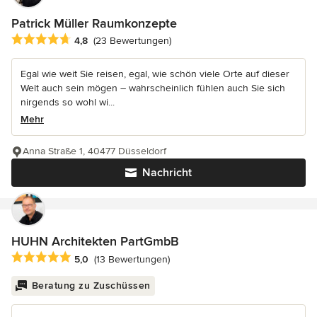
Patrick Müller Raumkonzepte
Durchschnittliche Bewertung: 4.8 von 5 Sternen
4,8
(23 Bewertungen)
Egal wie weit Sie reisen, egal, wie schön viele Orte auf dieser
Welt auch sein mögen – wahrscheinlich fühlen auch Sie sich
nirgends so wohl wi...
Mehr
Anna Straße 1, 40477 Düsseldorf
Nachricht
HUHN Architekten PartGmbB
Durchschnittliche Bewertung: 5 von 5 Sternen
5,0
(13 Bewertungen)
Beratung zu Zuschüssen