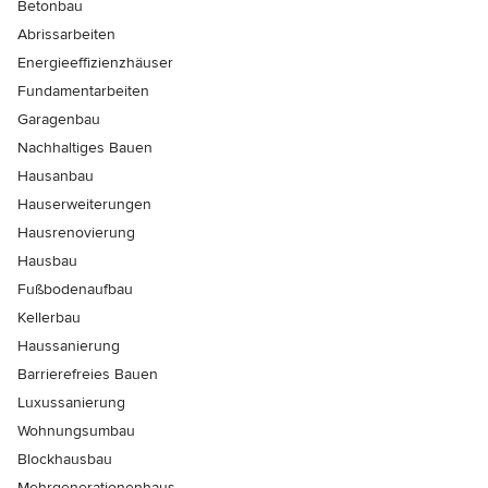
Betonbau
Abrissarbeiten
Energieeffizienzhäuser
Fundamentarbeiten
Garagenbau
Nachhaltiges Bauen
Hausanbau
Hauserweiterungen
Hausrenovierung
Hausbau
Fußbodenaufbau
Kellerbau
Haussanierung
Barrierefreies Bauen
Luxussanierung
Wohnungsumbau
Blockhausbau
Mehrgenerationenhaus