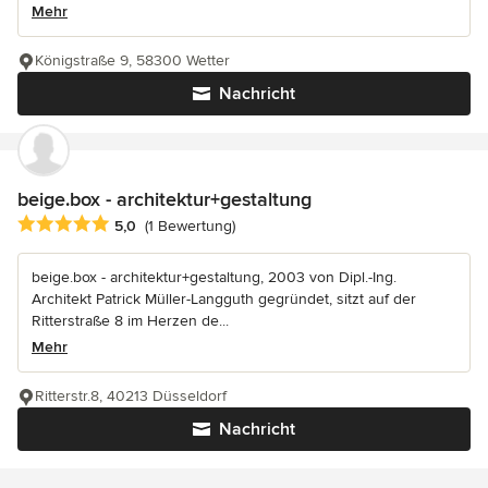
Mehr
Königstraße 9, 58300 Wetter
Nachricht
beige.box - architektur+gestaltung
Durchschnittliche Bewertung: 5 von 5 Sternen
5,0
(1 Bewertung)
beige.box - architektur+gestaltung, 2003 von Dipl.-Ing.
Architekt Patrick Müller-Langguth gegründet, sitzt auf der
Ritterstraße 8 im Herzen de...
Mehr
Ritterstr.8, 40213 Düsseldorf
Nachricht