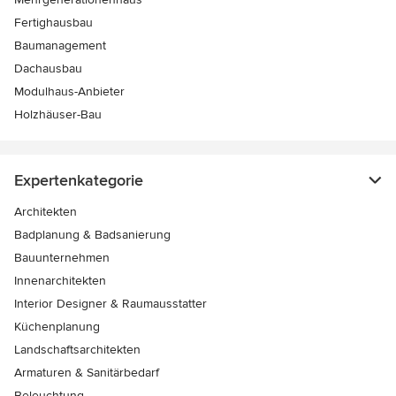
Fertighausbau
Baumanagement
Dachausbau
Modulhaus-Anbieter
Holzhäuser-Bau
Expertenkategorie
Architekten
Badplanung & Badsanierung
Bauunternehmen
Innenarchitekten
Interior Designer & Raumausstatter
Küchenplanung
Landschaftsarchitekten
Armaturen & Sanitärbedarf
Beleuchtung