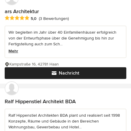
ars Architektur
Durchschnittliche Bewertung: 5 von 5 Sternen
5,0
(3 Bewertungen)
Wir begleiten im Jahr über 40 Einfamilienhäuser erfolgreich
von der Entwurfsphase über die Genehmigung bis hin zur
Fertigstellung auch zum Sch...
Mehr
Kampstraße 16, 42781 Haan
Nachricht
Ralf Hippenstiel Architekt BDA
Ralf Hippenstiel Architekten BDA plant und realisiert seit 1998
Konzepte, Räume und Gebäude in den Bereichen
Wohnungsbau, Gewerbebau und Hotel...