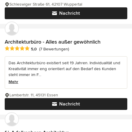
Schleswiger Straße 61, 42107 Wuppertal
Nachricht
Architekturbüro - Alles außer gewöhnlich
Durchschnittliche Bewertung: 5 von 5 Sternen
5,0
(7 Bewertungen)
Das Architekturbüro existiert seit 19 Jahren. Individualität und
Kreativität immer eng orientiert auf den Bedarf des Kunden
steht immer im F...
Mehr
Lambertstr. 11, 45131 Essen
Nachricht