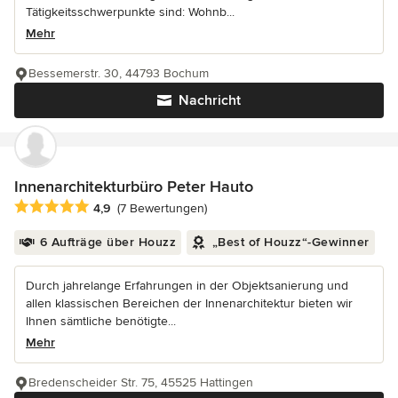
Tätigkeitsschwerpunkte sind: Wohnb...
Mehr
Bessemerstr. 30, 44793 Bochum
Nachricht
Innenarchitekturbüro Peter Hauto
Durchschnittliche Bewertung: 4.9 von 5 Sternen
4,9
(7 Bewertungen)
6 Aufträge über Houzz
„Best of Houzz“-Gewinner
Durch jahrelange Erfahrungen in der Objektsanierung und
allen klassischen Bereichen der Innenarchitektur bieten wir
Ihnen sämtliche benötigte...
Mehr
Bredenscheider Str. 75, 45525 Hattingen