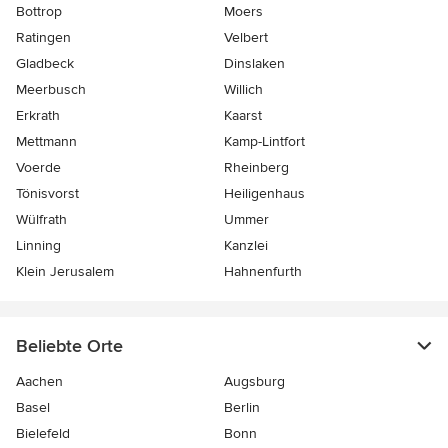
Bottrop
Moers
Ratingen
Velbert
Gladbeck
Dinslaken
Meerbusch
Willich
Erkrath
Kaarst
Mettmann
Kamp-Lintfort
Voerde
Rheinberg
Tönisvorst
Heiligenhaus
Wülfrath
Ummer
Linning
Kanzlei
Klein Jerusalem
Hahnenfurth
Beliebte Orte
Aachen
Augsburg
Basel
Berlin
Bielefeld
Bonn