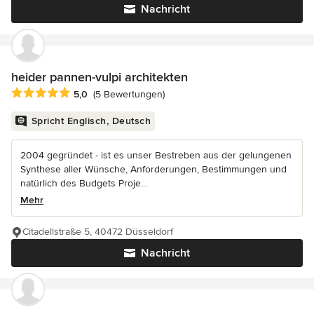
Nachricht
heider pannen-vulpi architekten
Durchschnittliche Bewertung: 5 von 5 Sternen
5,0
(5 Bewertungen)
Spricht Englisch, Deutsch
2004 gegründet - ist es unser Bestreben aus der gelungenen
Synthese aller Wünsche, Anforderungen, Bestimmungen und
natürlich des Budgets Proje...
Mehr
Citadellstraße 5, 40472 Düsseldorf
Nachricht