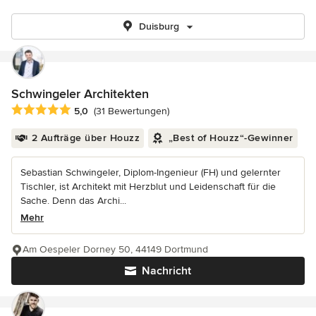
Duisburg
Schwingeler Architekten
Durchschnittliche Bewertung: 5 von 5 Sternen
5,0
(31 Bewertungen)
2 Aufträge über Houzz
„Best of Houzz“-Gewinner
Sebastian Schwingeler, Diplom-Ingenieur (FH) und gelernter
Tischler, ist Architekt mit Herzblut und Leidenschaft für die
Sache. Denn das Archi...
Mehr
Am Oespeler Dorney 50, 44149 Dortmund
Nachricht