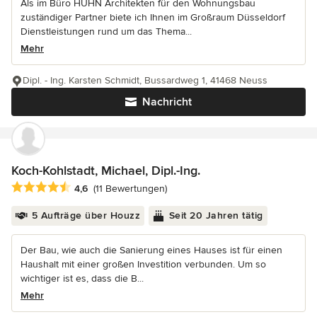
Als im Büro HUHN Architekten für den Wohnungsbau
zuständiger Partner biete ich Ihnen im Großraum Düsseldorf
Dienstleistungen rund um das Thema...
Mehr
Dipl. - Ing. Karsten Schmidt, Bussardweg 1, 41468 Neuss
Nachricht
Koch-Kohlstadt, Michael, Dipl.-Ing.
Durchschnittliche Bewertung: 4.6 von 5 Sternen
4,6
(11 Bewertungen)
5 Aufträge über Houzz
Seit 20 Jahren tätig
Der Bau, wie auch die Sanierung eines Hauses ist für einen
Haushalt mit einer großen Investition verbunden. Um so
wichtiger ist es, dass die B...
Mehr