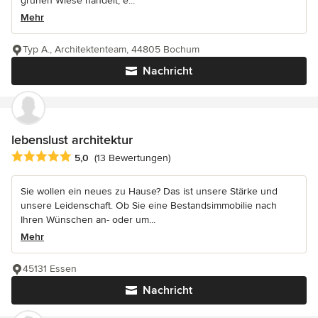
grünen Wiese handelt, e...
Mehr
Typ A., Architektenteam, 44805 Bochum
Nachricht
lebenslust architektur
Durchschnittliche Bewertung: 5 von 5 Sternen
5,0
(13 Bewertungen)
Sie wollen ein neues zu Hause? Das ist unsere Stärke und
unsere Leidenschaft. Ob Sie eine Bestandsimmobilie nach
Ihren Wünschen an- oder um...
Mehr
45131 Essen
Nachricht