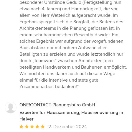
besonderer Umstände Geduld (Fertigstellung nun
etwa nach 4 Jahren) und Hartnäckigkeit, die vor
allem von Herr Wetterich aufgebracht wurde. Im
Ergebnis spiegelt sich die Sorgfalt, die Seitens des
Architektenteams in die Planung geflossen ist, in
einem sehr harmonischen Gesamtbild wider. Ein
solches Ergebnis war aufgrund der vorgefundenen
Bausubstanz nur mit hohem Aufwand aller
Beteiligten zu erzielen und wurde letztendlich nur
durch „Teamwork“ zwischen Architekten, den
beteiligten Handwerkern und Bauherren ermöglicht.
Wir möchten uns daher auch auf diesem Wege
einmal für die intensive und stets gute
Zusammenarbeit bedanken!”
ONE!CONTACT-Planungsbüro GmbH
Experten für Haussanierung, Hausrenovierung in
Halver
Durchschnittliche
2. Dezember 2024