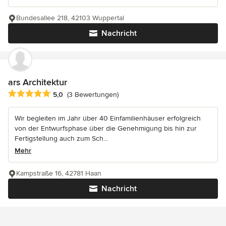
Bundesallee 218, 42103 Wuppertal
Nachricht
ars Architektur
Durchschnittliche Bewertung: 5 von 5 Sternen
5,0
(3 Bewertungen)
Wir begleiten im Jahr über 40 Einfamilienhäuser erfolgreich
von der Entwurfsphase über die Genehmigung bis hin zur
Fertigstellung auch zum Sch...
Mehr
Kampstraße 16, 42781 Haan
Nachricht