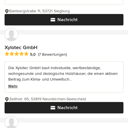
Bambergstraße 11, 53721 Siegburg
Nachricht
Xylotec GmbH
Durchschnittliche Bewertung: 5 von 5 Sternen
5,0
(7 Bewertungen)
Die Xylotec GmbH baut individuelle, wertbeständige,
wohngesunde und ökologische Holzhäuser, die einen aktiven
Beitrag zum Klima- und Umweltsch...
Mehr
Zeithstr. 65, 53819 Neunkirchen-Seelscheid
Nachricht