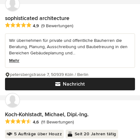
sophisticated architecture
Durchschnittliche Bewertung: 4.9 von 5 Sternen
4,9
(9 Bewertungen)
Wir übernehmen für private und öffentliche Bauherren die
Beratung, Planung, Ausschreibung und Baubetreuung in den
Bereichen Gebäudeplanung und...
Mehr
petersbergstrasse 7, 50939 Köln / Berlin
Nachricht
Koch-Kohlstadt, Michael, Dipl.-Ing.
Durchschnittliche Bewertung: 4.6 von 5 Sternen
4,6
(11 Bewertungen)
5 Aufträge über Houzz
Seit 20 Jahren tätig