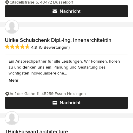
Citadellstraße 5, 40472 Düsseldorf
Nachricht
Ulrike Schulschenk Dipl.-Ing. Innenarchitektin
Durchschnittliche Bewertung: 4.8 von 5 Sternen
4,8
(5 Bewertungen)
Ein Ansprechpartner für alle Leistungen. Wir kommen, hören
zu und denken uns ein. Planung und Gestaltung des
wichtigsten Individualbereiche...
Mehr
Auf der Gathe 11, 45259 Essen-Heisingen
Nachricht
THinkForward architecture