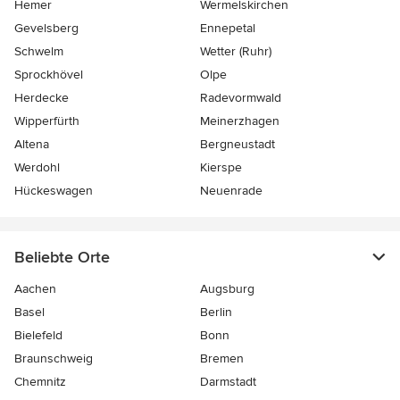
Hemer
Wermelskirchen
Gevelsberg
Ennepetal
Schwelm
Wetter (Ruhr)
Sprockhövel
Olpe
Herdecke
Radevormwald
Wipperfürth
Meinerzhagen
Altena
Bergneustadt
Werdohl
Kierspe
Hückeswagen
Neuenrade
Beliebte Orte
Aachen
Augsburg
Basel
Berlin
Bielefeld
Bonn
Braunschweig
Bremen
Chemnitz
Darmstadt