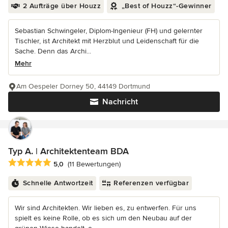
2 Aufträge über Houzz
„Best of Houzz“-Gewinner
Sebastian Schwingeler, Diplom-Ingenieur (FH) und gelernter
Tischler, ist Architekt mit Herzblut und Leidenschaft für die
Sache. Denn das Archi...
Mehr
Am Oespeler Dorney 50, 44149 Dortmund
Nachricht
Typ A. | Architektenteam BDA
Durchschnittliche Bewertung: 5 von 5 Sternen
5,0
(11 Bewertungen)
Schnelle Antwortzeit
Referenzen verfügbar
Wir sind Architekten. Wir lieben es, zu entwerfen. Für uns
spielt es keine Rolle, ob es sich um den Neubau auf der