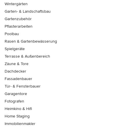
Wintergärten
Garten- & Landschaftsbau
Gartenzubehör
Pflasterarbeiten
Poolbau
Rasen & Gartenbewässerung
Spielgeräte
Terrasse & Außenbereich
Zäune & Tore
Dachdecker
Fassadenbauer
Tür- & Fensterbauer
Garagentore
Fotografen
Heimkino & Hifi
Home Staging
Immobilienmakler