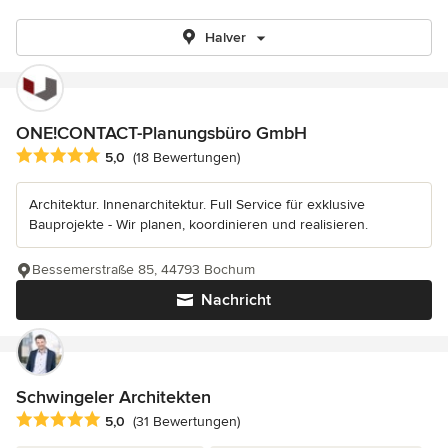
Halver
ONE!CONTACT-Planungsbüro GmbH
Durchschnittliche Bewertung: 5 von 5 Sternen
5,0
(18 Bewertungen)
Architektur. Innenarchitektur. Full Service für exklusive
Bauprojekte - Wir planen, koordinieren und realisieren.
Bessemerstraße 85, 44793 Bochum
Nachricht
Schwingeler Architekten
Durchschnittliche Bewertung: 5 von 5 Sternen
5,0
(31 Bewertungen)