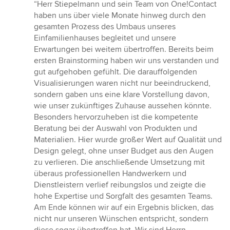
Bewertung:
“Herr Stiepelmann und sein Team von One!Contact
5
haben uns über viele Monate hinweg durch den
von
gesamten Prozess des Umbaus unseres
5
Einfamilienhauses begleitet und unsere
Sternen
Erwartungen bei weitem übertroffen. Bereits beim
ersten Brainstorming haben wir uns verstanden und
gut aufgehoben gefühlt. Die darauffolgenden
Visualisierungen waren nicht nur beeindruckend,
sondern gaben uns eine klare Vorstellung davon,
wie unser zukünftiges Zuhause aussehen könnte.
Besonders hervorzuheben ist die kompetente
Beratung bei der Auswahl von Produkten und
Materialien. Hier wurde großer Wert auf Qualität und
Design gelegt, ohne unser Budget aus den Augen
zu verlieren. Die anschließende Umsetzung mit
überaus professionellen Handwerkern und
Dienstleistern verlief reibungslos und zeigte die
hohe Expertise und Sorgfalt des gesamten Teams.
Am Ende können wir auf ein Ergebnis blicken, das
nicht nur unseren Wünschen entspricht, sondern