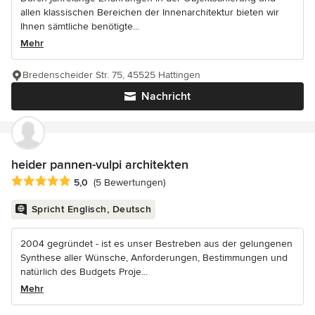
allen klassischen Bereichen der Innenarchitektur bieten wir
Ihnen sämtliche benötigte...
Mehr
Bredenscheider Str. 75, 45525 Hattingen
Nachricht
heider pannen-vulpi architekten
Durchschnittliche Bewertung: 5 von 5 Sternen
5,0
(5 Bewertungen)
Spricht Englisch, Deutsch
2004 gegründet - ist es unser Bestreben aus der gelungenen
Synthese aller Wünsche, Anforderungen, Bestimmungen und
natürlich des Budgets Proje...
Mehr