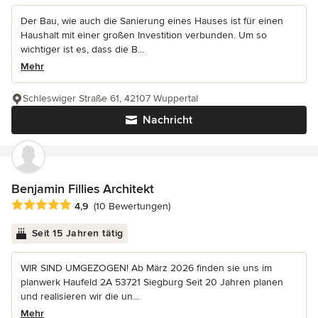
Der Bau, wie auch die Sanierung eines Hauses ist für einen
Haushalt mit einer großen Investition verbunden. Um so
wichtiger ist es, dass die B...
Mehr
Schleswiger Straße 61, 42107 Wuppertal
Nachricht
Benjamin Fillies Architekt
Durchschnittliche Bewertung: 4.9 von 5 Sternen
4,9
(10 Bewertungen)
Seit 15 Jahren tätig
WIR SIND UMGEZOGEN! Ab März 2026 finden sie uns im
planwerk Haufeld 2A 53721 Siegburg Seit 20 Jahren planen
und realisieren wir die un...
Mehr