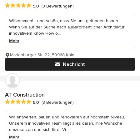
Durchschnittliche Bewertung: 5 von 5 Sternen
5,0
(3 Bewertungen)
Willkommen! ...und schön, dass Sie uns gefunden haben.
Wenn Sie auf der Suche nach außerordentlicher Architektur,
innovativem Know How o...
Mehr
Marienburger Str. 22, 50968 Köln
Nachricht
AT Construction
Durchschnittliche Bewertung: 5 von 5 Sternen
5,0
(3 Bewertungen)
Wir entwerfen, bauen und renovieren auf höchstem Niveau.
Unserem innovativen Team liegt alles daran, Ihre Wünsche
umzusetzen und sich Ihrer Vi...
Mehr