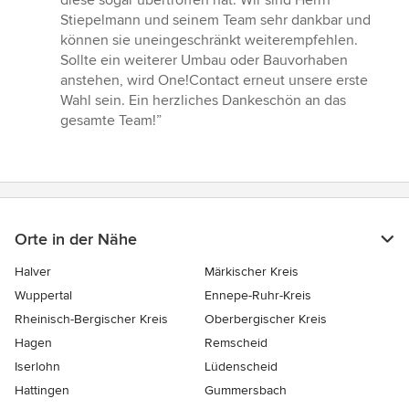
diese sogar übertroffen hat. Wir sind Herrn
Stiepelmann und seinem Team sehr dankbar und
können sie uneingeschränkt weiterempfehlen.
Sollte ein weiterer Umbau oder Bauvorhaben
anstehen, wird One!Contact erneut unsere erste
Wahl sein. Ein herzliches Dankeschön an das
gesamte Team!”
Orte in der Nähe
Halver
Märkischer Kreis
Wuppertal
Ennepe-Ruhr-Kreis
Rheinisch-Bergischer Kreis
Oberbergischer Kreis
Hagen
Remscheid
Iserlohn
Lüdenscheid
Hattingen
Gummersbach