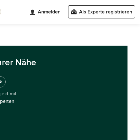
Anmelden
Als Experte registrieren
hrer Nähe
ojekt mit
xperten