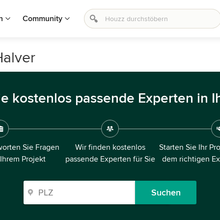
n
Community
Halver
ie kostenlos passende Experten in I
orten Sie Fragen
Wir finden kostenlos
Starten Sie Ihr Pr
 Ihrem Projekt
passende Experten für Sie
dem richtigen E
Suchen