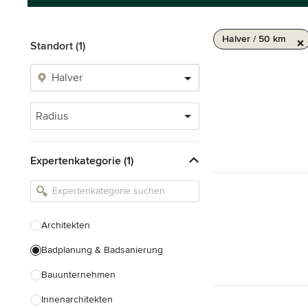
Halver / 50 km
Standort (1)
Radius
Expertenkategorie (1)
Architekten
Badplanung & Badsanierung
Bauunternehmen
Innenarchitekten