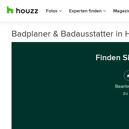
Fotos
Experten finden
Magazi
Badplaner & Badausstatter in 
Finden S
Beantw
zu