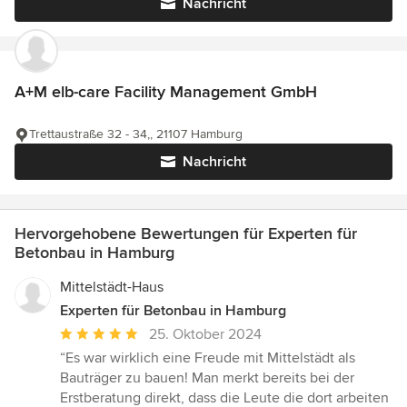
Nachricht
A+M elb-care Facility Management GmbH
Trettaustraße 32 - 34,, 21107 Hamburg
Nachricht
Hervorgehobene Bewertungen für Experten für
Betonbau in Hamburg
Mittelstädt-Haus
Experten für Betonbau in Hamburg
Durchschnittliche
25. Oktober 2024
Bewertung:
“Es war wirklich eine Freude mit Mittelstädt als
5
Bauträger zu bauen! Man merkt bereits bei der
von
Erstberatung direkt, dass die Leute die dort arbeiten