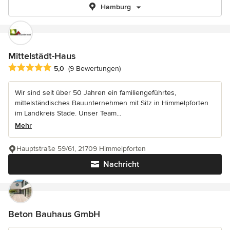
Hamburg
Mittelstädt-Haus
Durchschnittliche Bewertung: 5 von 5 Sternen
5,0
(9 Bewertungen)
Wir sind seit über 50 Jahren ein familiengeführtes,
mittelständisches Bauunternehmen mit Sitz in Himmelpforten
im Landkreis Stade. Unser Team...
Mehr
Hauptstraße 59/61, 21709 Himmelpforten
Nachricht
Beton Bauhaus GmbH