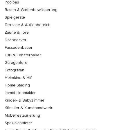
Poolbau
Rasen & Gartenbewässerung
Spielgeräte
Terrasse & Außenbereich
Zäune & Tore
Dachdecker
Fassadenbauer
Tür- & Fensterbauer
Garagentore
Fotografen
Heimkino & Hifi
Home Staging
Immobilienmakler
Kinder- & Babyzimmer
Künstler & Kunsthandwerk
Möbelrestaurierung
Spezialanbieter