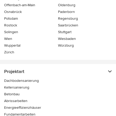
Offenbach-am-Main
Oldenburg
Osnabrück
Paderborn
Potsdam
Regensburg
Rostock
Saarbrücken
Solingen
Stuttgart
Wien
Wiesbaden
Wuppertal
Würzburg
Zürich
Projektart
Dachbodensanierung
Kellersanierung
Betonbau
Abrissarbeiten
Energieeffizienzhäuser
Fundamentarbeiten