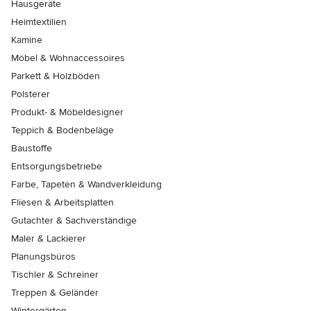
Hausgeräte
Heimtextilien
Kamine
Möbel & Wohnaccessoires
Parkett & Holzböden
Polsterer
Produkt- & Möbeldesigner
Teppich & Bodenbeläge
Baustoffe
Entsorgungsbetriebe
Farbe, Tapeten & Wandverkleidung
Fliesen & Arbeitsplatten
Gutachter & Sachverständige
Maler & Lackierer
Planungsbüros
Tischler & Schreiner
Treppen & Geländer
Wintergärten