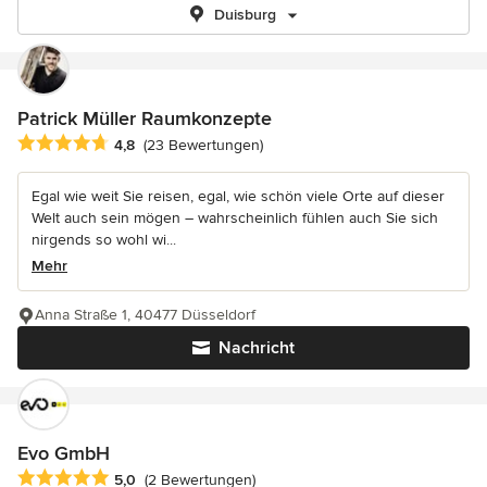
Duisburg
Patrick Müller Raumkonzepte
Durchschnittliche Bewertung: 4.8 von 5 Sternen
4,8
(23 Bewertungen)
Egal wie weit Sie reisen, egal, wie schön viele Orte auf dieser
Welt auch sein mögen – wahrscheinlich fühlen auch Sie sich
nirgends so wohl wi...
Mehr
Anna Straße 1, 40477 Düsseldorf
Nachricht
Evo GmbH
Durchschnittliche Bewertung: 5 von 5 Sternen
5,0
(2 Bewertungen)