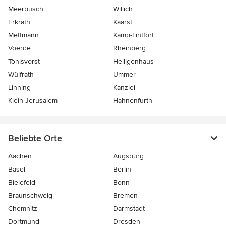
Meerbusch
Willich
Erkrath
Kaarst
Mettmann
Kamp-Lintfort
Voerde
Rheinberg
Tönisvorst
Heiligenhaus
Wülfrath
Ummer
Linning
Kanzlei
Klein Jerusalem
Hahnenfurth
Beliebte Orte
Aachen
Augsburg
Basel
Berlin
Bielefeld
Bonn
Braunschweig
Bremen
Chemnitz
Darmstadt
Dortmund
Dresden