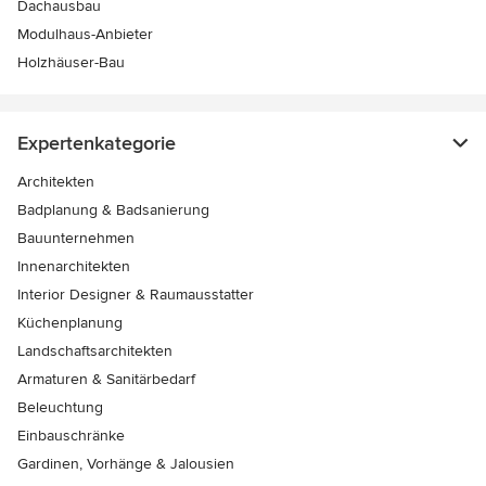
Dachausbau
Modulhaus-Anbieter
Holzhäuser-Bau
Expertenkategorie
Architekten
Badplanung & Badsanierung
Bauunternehmen
Innenarchitekten
Interior Designer & Raumausstatter
Küchenplanung
Landschaftsarchitekten
Armaturen & Sanitärbedarf
Beleuchtung
Einbauschränke
Gardinen, Vorhänge & Jalousien