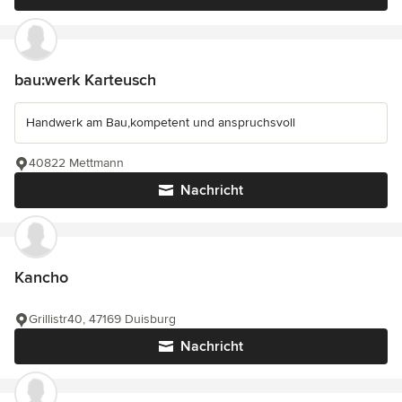
bau:werk Karteusch
Handwerk am Bau,kompetent und anspruchsvoll
40822 Mettmann
Nachricht
Kancho
Grillistr40, 47169 Duisburg
Nachricht