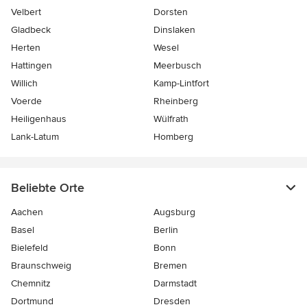
Velbert
Dorsten
Gladbeck
Dinslaken
Herten
Wesel
Hattingen
Meerbusch
Willich
Kamp-Lintfort
Voerde
Rheinberg
Heiligenhaus
Wülfrath
Lank-Latum
Homberg
Beliebte Orte
Aachen
Augsburg
Basel
Berlin
Bielefeld
Bonn
Braunschweig
Bremen
Chemnitz
Darmstadt
Dortmund
Dresden