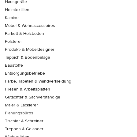
Hausgeräte
Heimtextilien
Kamine
Möbel & Wohnaccessoires
Parkett & Holzböden
Polsterer
Produkt- & Möbeldesigner
Teppich & Bodenbeläge
Baustoffe
Entsorgungsbetriebe
Farbe, Tapeten & Wandverkleidung
Fliesen & Arbeitsplatten
Gutachter & Sachverständige
Maler & Lackierer
Planungsbüros
Tischler & Schreiner
Treppen & Geländer
Wintergärten