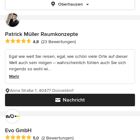
Oberhausen
Patrick Müller Raumkonzepte
Durchschnittliche Bewertung: 4.8 von 5 Sternen
4,8
(23 Bewertungen)
Egal wie weit Sie reisen, egal, wie schön viele Orte auf dieser
Welt auch sein mögen – wahrscheinlich fühlen auch Sie sich
nirgends so wohl wi...
Mehr
Anna Straße 1, 40477 Düsseldorf
Nachricht
Evo GmbH
Durchschnittliche Bewertung: 5 von 5 Sternen
5,0
(2 Bewertungen)