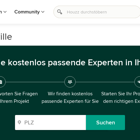
n
Community
lle
ie kostenlos passende Experten in I
orten Sie Fragen
Wir finden kostenlos
Starten Sie Ihr Pr
 Ihrem Projekt
passende Experten für Sie
dem richtigen E
Suchen