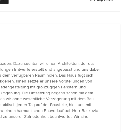
auen. Dazu suchten wir einen Architekten, der das
llungen Entwürfe erstellt und angepasst und uns dabei
us dem verfügbaren Raum holen. Das Haus fügt sich
ckgehen. Innen setzte er unsere Vorstellungen von
adengestaltung mit großzügigen Fenstern und
der Umgebung. Die Umsetzung begann schon mit dem
dass wir ohne wesentliche Verzögerung mit dem Bau
tisch jeden Tag auf der Baustelle, hielt uns mit
 zu einem harmonischen Bauverlauf bei. Herr Backovic
 zu unserer Zufriedenheit beantwortet. Wir sind