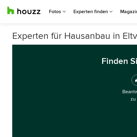
Fotos
Experten finden
Magazi
Experten für Hausanbau in Eltvi
Finden S
Beantw
zu