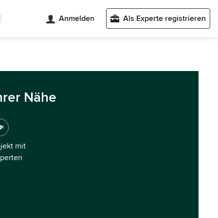
Anmelden
Als Experte registrieren
hrer Nähe
ojekt mit
xperten