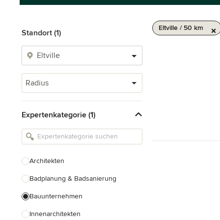
Eltville / 50 km
Standort (1)
Radius
Expertenkategorie (1)
Architekten
Badplanung & Badsanierung
Bauunternehmen
Innenarchitekten