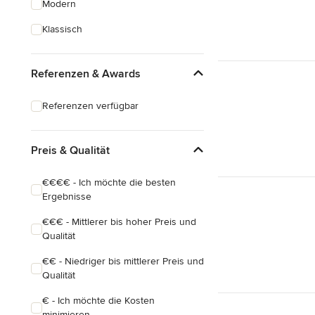
Modern
Hausanbau
Klassisch
Hauserweiterungen
Referenzen & Awards
Alle anzeigen
Referenzen verfügbar
Preis & Qualität
€€€€ - Ich möchte die besten
Ergebnisse
€€€ - Mittlerer bis hoher Preis und
Qualität
€€ - Niedriger bis mittlerer Preis und
Qualität
€ - Ich möchte die Kosten
minimieren