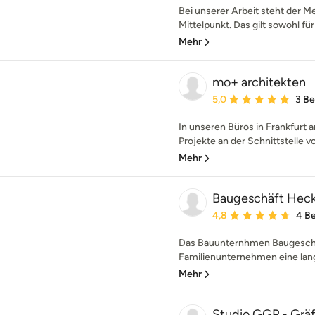
Bei unserer Arbeit steht der M
Mittelpunkt. Das gilt sowohl für
Mehr
mo+ architekten
Durchschnittliche Bewe
5,0
3 B
In unseren Büros in Frankfurt
Projekte an der Schnittstelle v
Mehr
Baugeschäft Hecke
Durchschnittliche Bewe
4,8
4 B
Das Bauunternhmen Baugeschäf
Familienunternehmen eine langj
Mehr
Studio GGP - Grä