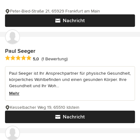
Peter-Bied-Straße 21, 65929 Frankfurt am Main
Nachricht
Paul Seeger
Durchschnittliche Bewertung: 5 von 5 Sternen
5,0
(1 Bewertung)
Paul Seeger ist Ihr Ansprechpartner für physische Gesundheit,
körperliches Wohlbefinden und einen gesunden Körper. Ihre
Gesundheit und Ihr Woh...
Mehr
Kesselbacher Weg 19, 65510 Idstein
Nachricht