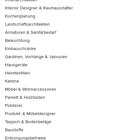
Interior Designer & Raumausstatter
Küchenplanung
Landschaftsarchitekten
Armaturen & Sanitärbedarf
Beleuchtung
Einbauschränke
Gardinen, Vorhänge & Jalousien
Hausgeräte
Heimtextilien
Kamine
Möbel & Wohnaccessoires
Parkett & Holzböden
Polsterer
Produkt- & Möbeldesigner
Teppich & Bodenbeläge
Baustoffe
Entsorgungsbetriebe