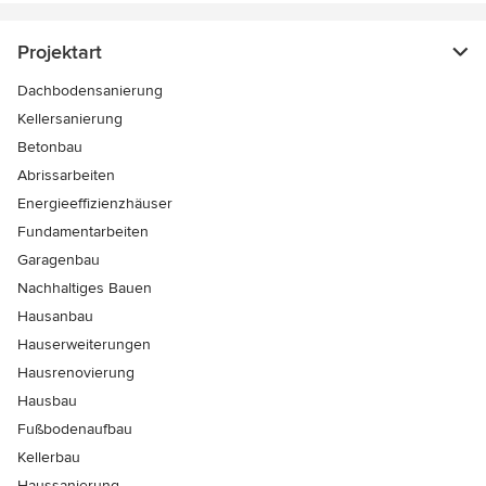
Projektart
Dachbodensanierung
Kellersanierung
Betonbau
Abrissarbeiten
Energieeffizienzhäuser
Fundamentarbeiten
Garagenbau
Nachhaltiges Bauen
Hausanbau
Hauserweiterungen
Hausrenovierung
Hausbau
Fußbodenaufbau
Kellerbau
Haussanierung