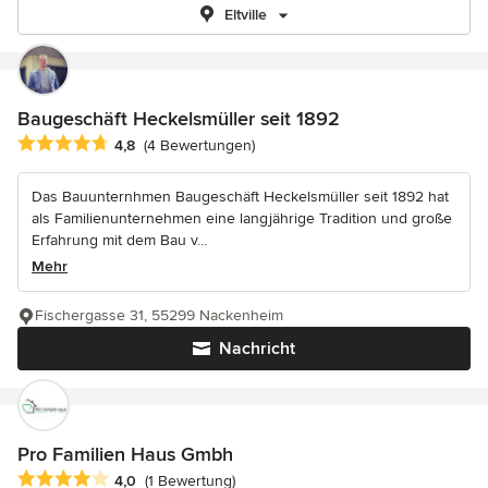
Eltville
Baugeschäft Heckelsmüller seit 1892
Durchschnittliche Bewertung: 4.8 von 5 Sternen
4,8
(4 Bewertungen)
Das Bauunternhmen Baugeschäft Heckelsmüller seit 1892 hat
als Familienunternehmen eine langjährige Tradition und große
Erfahrung mit dem Bau v...
Mehr
Fischergasse 31, 55299 Nackenheim
Nachricht
Pro Familien Haus Gmbh
Durchschnittliche Bewertung: 4 von 5 Sternen
4,0
(1 Bewertung)