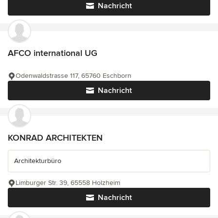
Nachricht
AFCO international UG
Odenwaldstrasse 117, 65760 Eschborn
Nachricht
KONRAD ARCHITEKTEN
Architekturbüro
Limburger Str. 39, 65558 Holzheim
Nachricht