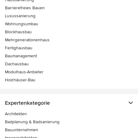
Barrierefreies Bauen
Luxussanierung
Wohnungsumbau
Blockhausbau
Mehrgenerationenhaus
Fertighausbau
Baumanagement
Dachausbau
Modulhaus-Anbieter
Holzhäuser-Bau
Expertenkategorie
Architekten
Badplanung & Badsanierung
Bauunternehmen
Innenarchitekten