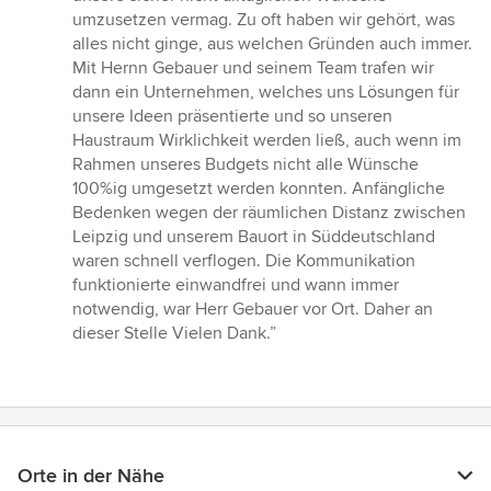
von
umzusetzen vermag. Zu oft haben wir gehört, was
5
alles nicht ginge, aus welchen Gründen auch immer.
Sternen
Mit Hernn Gebauer und seinem Team trafen wir
dann ein Unternehmen, welches uns Lösungen für
unsere Ideen präsentierte und so unseren
Haustraum Wirklichkeit werden ließ, auch wenn im
Rahmen unseres Budgets nicht alle Wünsche
100%ig umgesetzt werden konnten. Anfängliche
Bedenken wegen der räumlichen Distanz zwischen
Leipzig und unserem Bauort in Süddeutschland
waren schnell verflogen. Die Kommunikation
funktionierte einwandfrei und wann immer
notwendig, war Herr Gebauer vor Ort. Daher an
dieser Stelle Vielen Dank.”
Orte in der Nähe