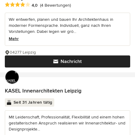
Durchschnittliche Bewertung: 4 von 5 Sternen
4,0
(4 Bewertungen)
Wir entwerfen, planen und bauen Ihr Architektenhaus in
moderner Formensprache. Individuell, ganz nach Ihren
Vorstellungen. Dabei legen wir grö...
Mehr
04277 Leipzig
Nachricht
KASEL Innenarchitekten Leipzig
Seit 31 Jahren tätig
Mit Leidenschaft, Professionalität, Flexibilität und einem hohen
gestalterischen Anspruch realisieren wir Innenarchitektur- und
Designprojekte...