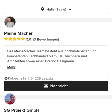
Halle (Saale)
Meine Macher
Durchschnittliche Bewertung: 5 von 5 Sternen
5,0
(3 Bewertungen)
Das MeineMacher Team besteht aus hochmotivierten und
kompetenten Fachhandwerkern, Bauzeichnern und
Architekten sowie einer Interior Designerin...
Mehr
Kolbestraße 1, 04229 Leipzig
Nachricht
SG Projekt GmbH