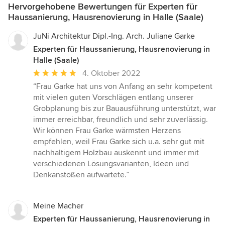
Hervorgehobene Bewertungen für Experten für
Haussanierung, Hausrenovierung in Halle (Saale)
JuNi Architektur Dipl.-Ing. Arch. Juliane Garke
Experten für Haussanierung, Hausrenovierung in
Halle (Saale)
Durchschnittliche
4. Oktober 2022
Bewertung:
“Frau Garke hat uns von Anfang an sehr kompetent
5
mit vielen guten Vorschlägen entlang unserer
von
Grobplanung bis zur Bauausführung unterstützt, war
5
immer erreichbar, freundlich und sehr zuverlässig.
Sternen
Wir können Frau Garke wärmsten Herzens
empfehlen, weil Frau Garke sich u.a. sehr gut mit
nachhaltigem Holzbau auskennt und immer mit
verschiedenen Lösungsvarianten, Ideen und
Denkanstößen aufwartete.”
Meine Macher
Experten für Haussanierung, Hausrenovierung in