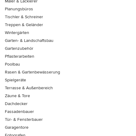
Maler & Lackierer
Planungsbüros
Tischler & Schreiner
Treppen & Geländer
Wintergärten
Garten- & Landschaftsbau
Gartenzubehör
Pflasterarbeiten
Poolbau
Rasen & Gartenbewässerung
Spielgeräte
Terrasse & Außenbereich
Zäune & Tore
Dachdecker
Fassadenbauer
Tür- & Fensterbauer
Garagentore
Fotografen