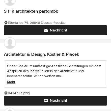
S F K architekten partgmbb
Ebertallee 74, 06846 Dessau-Rosslau
Nachricht
Architektur & Design, Köstler & Placek
Unser Spektrum umfasst ganzheitliche Gestaltungen mit dem
Anspruch des Individuellen in der Architektur und
Innenarchitektur. Wir entwerfen ma...
Mehr
04347 Leipzig
Nachricht