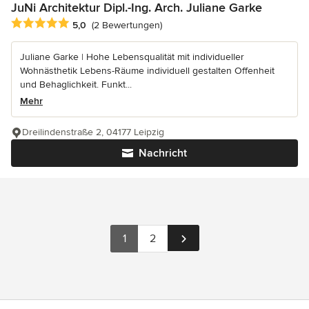
JuNi Architektur Dipl.-Ing. Arch. Juliane Garke
Durchschnittliche Bewertung: 5 von 5 Sternen
5,0
(2 Bewertungen)
Juliane Garke | Hohe Lebensqualität mit individueller
Wohnästhetik Lebens-Räume individuell gestalten Offenheit
und Behaglichkeit. Funkt...
Mehr
Dreilindenstraße 2, 04177 Leipzig
Nachricht
1
2