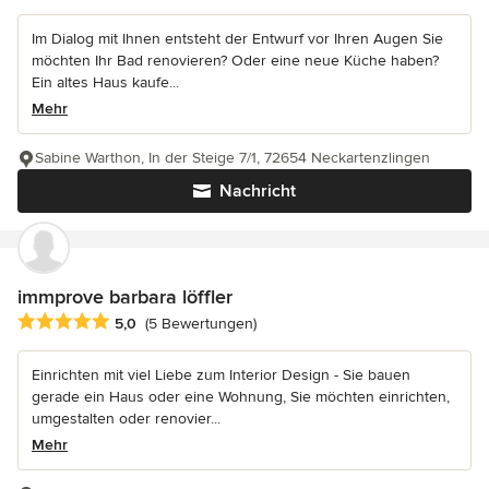
Im Dialog mit Ihnen entsteht der Entwurf vor Ihren Augen Sie
möchten Ihr Bad renovieren? Oder eine neue Küche haben?
Ein altes Haus kaufe...
Mehr
Sabine Warthon, In der Steige 7/1, 72654 Neckartenzlingen
Nachricht
immprove barbara löffler
Durchschnittliche Bewertung: 5 von 5 Sternen
5,0
(5 Bewertungen)
Einrichten mit viel Liebe zum Interior Design - Sie bauen
gerade ein Haus oder eine Wohnung, Sie möchten einrichten,
umgestalten oder renovier...
Mehr