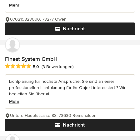
Mehr
070219823090, 73277 Owen
Nachricht
Finest System GmbH
Durchschnittliche Bewertung: 5 von 5 Sternen
5,0
(3 Bewertungen)
Lichtplanung für höchste Ansprüche. Sie sind an einer
professionellen Lichtplanung für Ihr Objekt interessiert ? Wir
begleiten Sie über al...
Mehr
Untere Hauptstrasse 88, 73630 Remshalden
Nachricht