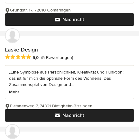
Grundstr. 17, 72810 Gomaringen
Nachricht
Laske Design
Durchschnittliche Bewertung: 5 von 5 Sternen
5,0
(5 Bewertungen)
„Eine Symbiose aus Persönlichkeit, Kreativität und Funktion:
das ist für mich die optimale Form des Wohnens. Das
Zusammenspiel von Design und...
Mehr
Platanenweg 7, 74321 Bietigheim-Bissingen
Nachricht