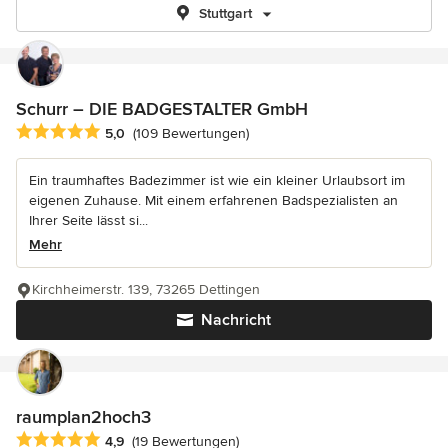
Stuttgart
Schurr – DIE BADGESTALTER GmbH
Durchschnittliche Bewertung: 5 von 5 Sternen
5,0
(109 Bewertungen)
Ein traumhaftes Badezimmer ist wie ein kleiner Urlaubsort im
eigenen Zuhause. Mit einem erfahrenen Badspezialisten an
Ihrer Seite lässt si...
Mehr
Kirchheimerstr. 139, 73265 Dettingen
Nachricht
raumplan2hoch3
Durchschnittliche Bewertung: 4.9 von 5 Sternen
4,9
(19 Bewertungen)