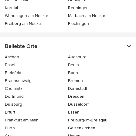
Korntal
Renningen
Wendlingen am Neckar
Marbach am Neckar
Freiberg am Neckar
Plochingen
Beliebte Orte
Aachen
Augsburg
Basel
Berlin
Bielefeld
Bonn
Braunschweig
Bremen
Chemnitz
Darmstadt
Dortmund
Dresden
Duisburg
Düsseldorf
Erfurt
Essen
Frankfurt am Main
Freiburg-im-Breisgau
Fürth
Gelsenkirchen
Graz
Hagen