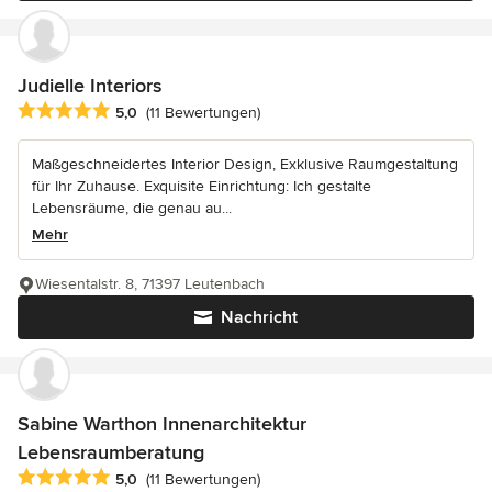
Judielle Interiors
Durchschnittliche Bewertung: 5 von 5 Sternen
5,0
(11 Bewertungen)
Maßgeschneidertes Interior Design, Exklusive Raumgestaltung
für Ihr Zuhause. Exquisite Einrichtung: Ich gestalte
Lebensräume, die genau au...
Mehr
Wiesentalstr. 8, 71397 Leutenbach
Nachricht
Sabine Warthon Innenarchitektur
Lebensraumberatung
Durchschnittliche Bewertung: 5 von 5 Sternen
5,0
(11 Bewertungen)