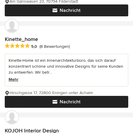
Am Gänswasen 23, 70794 Filderstadt
Nachricht
Kinette_home
Durchschnittliche Bewertung: 5 von 5 Sternen
5,0
(8 Bewertungen)
Kinette-Home ist ein Innenarchitekturbüro, das sich darauf
konzentriert schöne und innovative Designs für seine Kunden
zu entwerfen. Wir betr...
Mehr
Hirschgasse 17, 72800 Eningen unter Achalm
Nachricht
KOJOH Interior Design