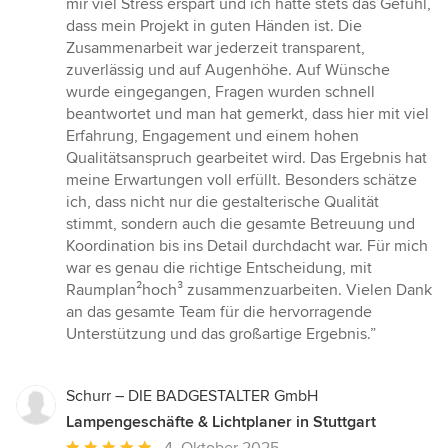
mir viel Stress erspart und ich hatte stets das Gefühl,
dass mein Projekt in guten Händen ist. Die
Zusammenarbeit war jederzeit transparent,
zuverlässig und auf Augenhöhe. Auf Wünsche
wurde eingegangen, Fragen wurden schnell
beantwortet und man hat gemerkt, dass hier mit viel
Erfahrung, Engagement und einem hohen
Qualitätsanspruch gearbeitet wird. Das Ergebnis hat
meine Erwartungen voll erfüllt. Besonders schätze
ich, dass nicht nur die gestalterische Qualität
stimmt, sondern auch die gesamte Betreuung und
Koordination bis ins Detail durchdacht war. Für mich
war es genau die richtige Entscheidung, mit
Raumplan²hoch³ zusammenzuarbeiten. Vielen Dank
an das gesamte Team für die hervorragende
Unterstützung und das großartige Ergebnis.”
Schurr – DIE BADGESTALTER GmbH
Lampengeschäfte & Lichtplaner in Stuttgart
Durchschnittliche