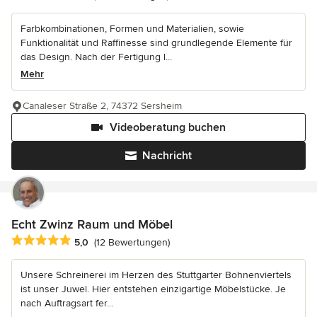
Farbkombinationen, Formen und Materialien, sowie
Funktionalität und Raffinesse sind grundlegende Elemente für
das Design. Nach der Fertigung l...
Mehr
Canaleser Straße 2, 74372 Sersheim
Videoberatung buchen
Nachricht
Echt Zwinz Raum und Möbel
Durchschnittliche Bewertung: 5 von 5 Sternen
5,0
(12 Bewertungen)
Unsere Schreinerei im Herzen des Stuttgarter Bohnenviertels
ist unser Juwel. Hier entstehen einzigartige Möbelstücke. Je
nach Auftragsart fer...