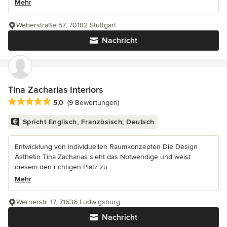
Mehr
Weberstraße 57, 70182 Stuttgart
Nachricht
Tina Zacharias Interiors
Durchschnittliche Bewertung: 5 von 5 Sternen
5,0
(9 Bewertungen)
Spricht Englisch, Französisch, Deutsch
Entwicklung von individuellen Raumkonzepten Die Design
Ästhetin Tina Zacharias sieht das Notwendige und weist
diesem den richtigen Platz zu...
Mehr
Wernerstr. 17, 71636 Ludwigsburg
Nachricht