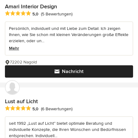
Amari Interior Design
Durchschnittliche Bewertung: 5 von 5 Sternen
5,0
(5 Bewertungen)
Persönlich, individuell und mit Liebe zum Detail. Ich zeigen
Ihnen, wie Sie schon mit kleinen Veränderungen große Effekte
erzielen, oder un...
Mehr
72202 Nagold
Nachricht
Lust auf Licht
Durchschnittliche Bewertung: 5 von 5 Sternen
5,0
(6 Bewertungen)
seit 1992 „Lust auf Licht” bietet optimale Beratung und
individuelle Konzepte, die Ihren Wünschen und Bedürfnissen
entsprechen. Individuell...