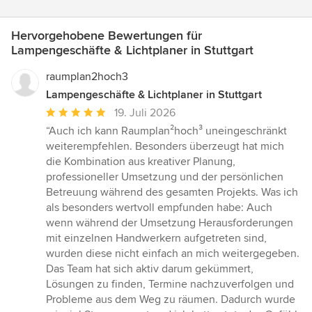
Hervorgehobene Bewertungen für
Lampengeschäfte & Lichtplaner in Stuttgart
raumplan2hoch3
Lampengeschäfte & Lichtplaner in Stuttgart
Durchschnittliche
19. Juli 2026
Bewertung:
“Auch ich kann Raumplan²hoch³ uneingeschränkt
5
weiterempfehlen. Besonders überzeugt hat mich
von
die Kombination aus kreativer Planung,
5
professioneller Umsetzung und der persönlichen
Sternen
Betreuung während des gesamten Projekts. Was ich
als besonders wertvoll empfunden habe: Auch
wenn während der Umsetzung Herausforderungen
mit einzelnen Handwerkern aufgetreten sind,
wurden diese nicht einfach an mich weitergegeben.
Das Team hat sich aktiv darum gekümmert,
Lösungen zu finden, Termine nachzuverfolgen und
Probleme aus dem Weg zu räumen. Dadurch wurde