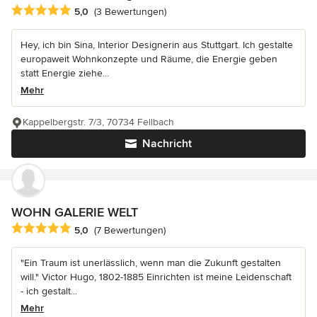
Durchschnittliche Bewertung: 5 von 5 Sternen
5,0
(3 Bewertungen)
Hey, ich bin Sina, Interior Designerin aus Stuttgart. Ich gestalte
europaweit Wohnkonzepte und Räume, die Energie geben
statt Energie ziehe...
Mehr
Kappelbergstr. 7/3, 70734 Fellbach
Nachricht
WOHN GALERIE WELT
Durchschnittliche Bewertung: 5 von 5 Sternen
5,0
(7 Bewertungen)
"Ein Traum ist unerlässlich, wenn man die Zukunft gestalten
will." Victor Hugo, 1802-1885 Einrichten ist meine Leidenschaft
- ich gestalt...
Mehr