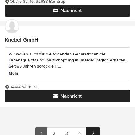
Obere Str. 16, 32683 Barntrup
Nachricht
Knebel GmbH
Wir wollen auch für die folgenden Generationen die
Lebensqualität und Wertschöpfung in unserer Region erhalten.
Seit 85 Jahren sorgt die Fi...
Mehr
34414 Warburg
Nachricht
1
2
3
4