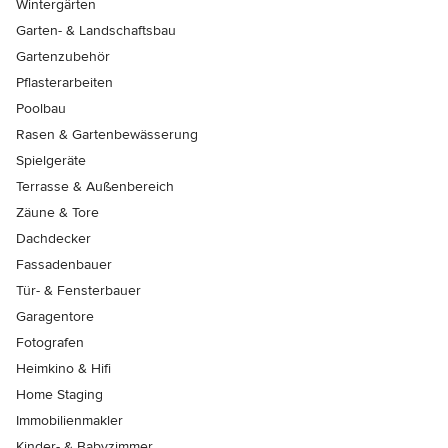
Wintergärten
Garten- & Landschaftsbau
Gartenzubehör
Pflasterarbeiten
Poolbau
Rasen & Gartenbewässerung
Spielgeräte
Terrasse & Außenbereich
Zäune & Tore
Dachdecker
Fassadenbauer
Tür- & Fensterbauer
Garagentore
Fotografen
Heimkino & Hifi
Home Staging
Immobilienmakler
Kinder- & Babyzimmer