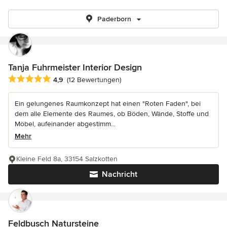
Paderborn
Tanja Fuhrmeister Interior Design
Durchschnittliche Bewertung: 4.9 von 5 Sternen
4,9
(12 Bewertungen)
Ein gelungenes Raumkonzept hat einen "Roten Faden", bei
dem alle Elemente des Raumes, ob Böden, Wände, Stoffe und
Möbel, aufeinander abgestimm...
Mehr
Kleine Feld 8a, 33154 Salzkotten
Nachricht
Feldbusch Natursteine