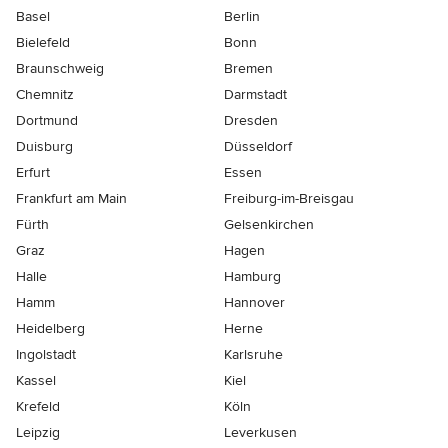
Basel
Berlin
Bielefeld
Bonn
Braunschweig
Bremen
Chemnitz
Darmstadt
Dortmund
Dresden
Duisburg
Düsseldorf
Erfurt
Essen
Frankfurt am Main
Freiburg-im-Breisgau
Fürth
Gelsenkirchen
Graz
Hagen
Halle
Hamburg
Hamm
Hannover
Heidelberg
Herne
Ingolstadt
Karlsruhe
Kassel
Kiel
Krefeld
Köln
Leipzig
Leverkusen