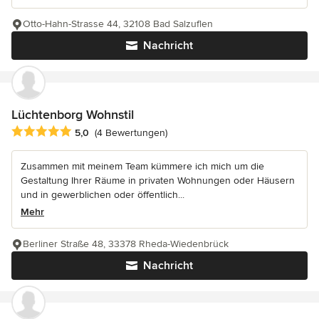
Otto-Hahn-Strasse 44, 32108 Bad Salzuflen
Nachricht
Lüchtenborg Wohnstil
Durchschnittliche Bewertung: 5 von 5 Sternen
5,0
(4 Bewertungen)
Zusammen mit meinem Team kümmere ich mich um die
Gestaltung Ihrer Räume in privaten Wohnungen oder Häusern
und in gewerblichen oder öffentlich...
Mehr
Berliner Straße 48, 33378 Rheda-Wiedenbrück
Nachricht