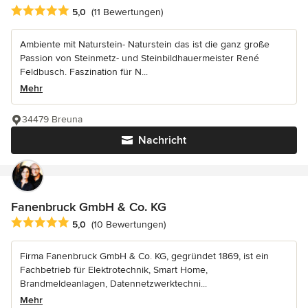
Durchschnittliche Bewertung: 5 von 5 Sternen
5,0
(11 Bewertungen)
Ambiente mit Naturstein- Naturstein das ist die ganz große
Passion von Steinmetz- und Steinbildhauermeister René
Feldbusch. Faszination für N...
Mehr
34479 Breuna
Nachricht
Fanenbruck GmbH & Co. KG
Durchschnittliche Bewertung: 5 von 5 Sternen
5,0
(10 Bewertungen)
Firma Fanenbruck GmbH & Co. KG, gegründet 1869, ist ein
Fachbetrieb für Elektrotechnik, Smart Home,
Brandmeldeanlagen, Datennetzwerktechni...
Mehr