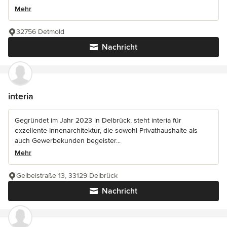
Mehr
32756 Detmold
Nachricht
interia
Gegründet im Jahr 2023 in Delbrück, steht interia für
exzellente Innenarchitektur, die sowohl Privathaushalte als
auch Gewerbekunden begeister...
Mehr
Geibelstraße 13, 33129 Delbrück
Nachricht