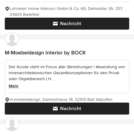
Lohmeier Home Interiors GmbH & Co. KG, Detmolder Str. 257,
33605 Bielefeld
Nachricht
M-Moebeldesign Interior by BOCK
Der Kunde steht im Focus aller Bemühungen ! Abwicklung von
innenarchitektonischen Gesamtkonzeptionen für den Privat-
oder Objektbereich ( H...
Mehr
m-moebeldesign, Dammstrasse 18, 32105 Bad Salzuflen
Nachricht