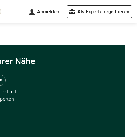
Anmelden
Als Experte registrieren
hrer Nähe
ojekt mit
xperten