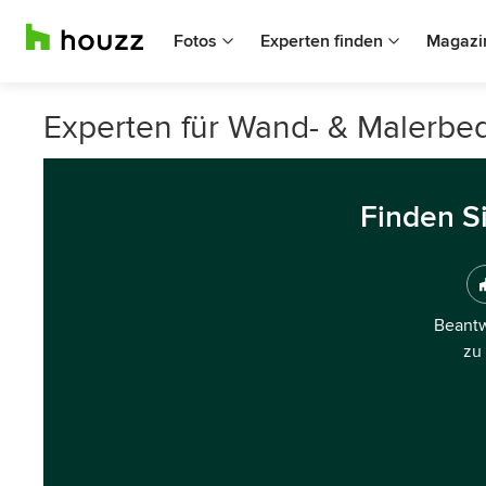
Fotos
Experten finden
Magazi
Experten für Wand- & Malerbeda
Finden S
Beantw
zu