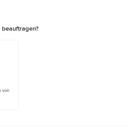
 beauftragen?
n von