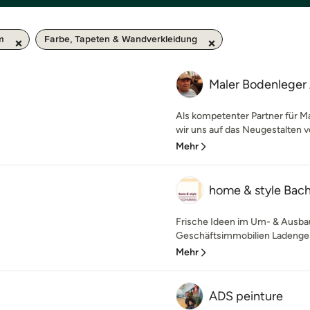
m
Farbe, Tapeten & Wandverkleidung
Maler Bodenleger
Als kompetenter Partner für M
wir uns auf das Neugestalten 
Mehr
home & style Ba
Frische Ideen im Um- & Ausba
Geschäftsimmobilien Ladengesc
Mehr
ADS peinture