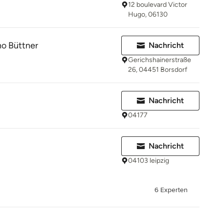
12 boulevard Victor
Hugo, 06130
no Büttner
Nachricht
Gerichshainerstraße
26, 04451 Borsdorf
Nachricht
04177
Nachricht
04103 leipzig
6 Experten