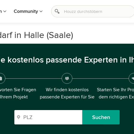
n
Community
rf in Halle (Saale)
ie kostenlos passende Experten in I
orten Sie Fragen
Wir finden kostenlos
Starten Sie Ihr Pr
 Ihrem Projekt
passende Experten für Sie
dem richtigen E
Suchen