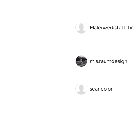
Malerwerkstatt Ti
m.s.raumdesign
scancolor