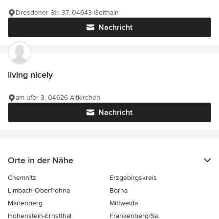
Dresdener Str. 37, 04643 Geithain
Nachricht
living nicely
am ufer 3, 04626 Altkirchen
Nachricht
Orte in der Nähe
Chemnitz
Erzgebirgskreis
Limbach-Oberfrohna
Borna
Marienberg
Mittweida
Hohenstein-Ernstthal
Frankenberg/Sa.