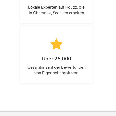
Lokale Experten auf Houzz, die
in Chemnitz, Sachsen arbeiten
Über 25.000
Gesamtanzahl der Bewertungen
von Eigenheimbesitzern