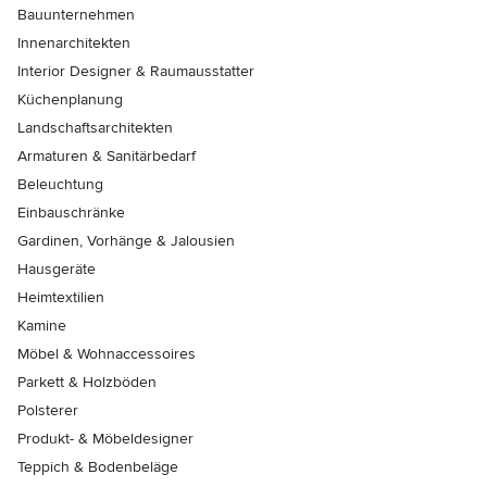
Bauunternehmen
Innenarchitekten
Interior Designer & Raumausstatter
Küchenplanung
Landschaftsarchitekten
Armaturen & Sanitärbedarf
Beleuchtung
Einbauschränke
Gardinen, Vorhänge & Jalousien
Hausgeräte
Heimtextilien
Kamine
Möbel & Wohnaccessoires
Parkett & Holzböden
Polsterer
Produkt- & Möbeldesigner
Teppich & Bodenbeläge