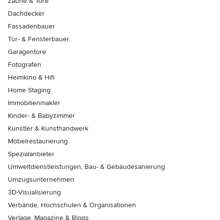
Zäune & Tore
Dachdecker
Fassadenbauer
Tür- & Fensterbauer
Garagentore
Fotografen
Heimkino & Hifi
Home Staging
Immobilienmakler
Kinder- & Babyzimmer
Künstler & Kunsthandwerk
Möbelrestaurierung
Spezialanbieter
Umweltdienstleistungen, Bau- & Gebäudesanierung
Umzugsunternehmen
3D-Visualisierung
Verbände, Hochschulen & Organisationen
Verlage, Magazine & Blogs