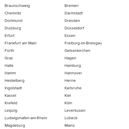
Braunschweig
Bremen
Chemnitz
Darmstadt
Dortmund
Dresden
Duisburg
Düsseldorf
Erfurt
Essen
Frankfurt am Main
Freiburg-im-Breisgau
Fürth
Gelsenkirchen
Graz
Hagen
Halle
Hamburg
Hamm
Hannover
Heidelberg
Herne
Ingolstadt
Karlsruhe
Kassel
Kiel
Krefeld
Köln
Leipzig
Leverkusen
Ludwigshafen-am-Rhein
Lübeck
Magdeburg
Mainz